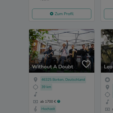
Zum Profil
Without A Doubt
Leo
46325 Borken, Deutschland
39 km
ab 1700 €
Hochzeit