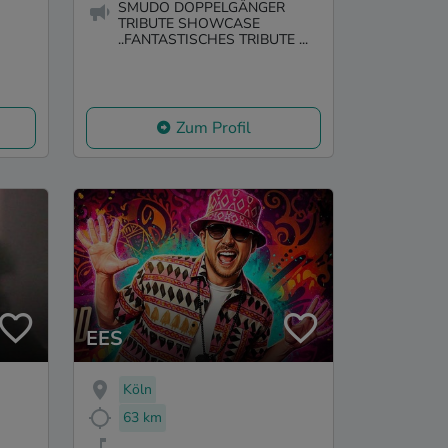
SMUDO DOPPELGÄNGER
TRIBUTE SHOWCASE
..FANTASTISCHES TRIBUTE ...
Zum Profil
EES
Köln
63 km