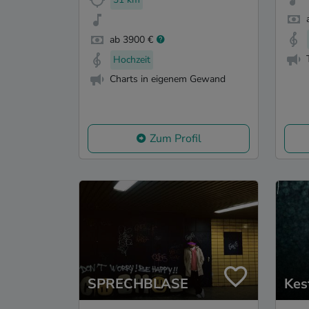
ab 3900 €
Hochzeit
Charts in eigenem Gewand
Zum Profil
SPRECHBLASE
Kes