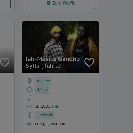
Zum Profil
Jah-Main & Gandho
Sylla ( Jah-
Productions)
Aachen
97 km
ab 1500 €
Hochzeit
energiegeladene