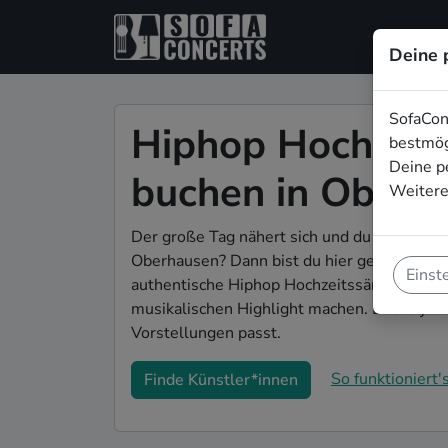
Deine 
SofaCon
Hiphop Hochzeit
bestmög
Deine p
buchen in Oberh
Weitere
Der große Tag nähert sich und du bist auf 
Oberhausen? Dann bist du hier genau richti
Einst
authentische Hiphop Hochzeitssänger*innen
musikalischen Highlight machen. Buche jetz
Vorstellungen passt.
So funktioniert's
Finde Künstler*innen