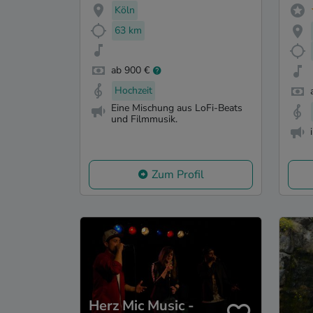
Köln
63 km
ab 900 €
Hochzeit
Eine Mischung aus LoFi-Beats
und Filmmusik.
Zum Profil
Herz Mic Music -