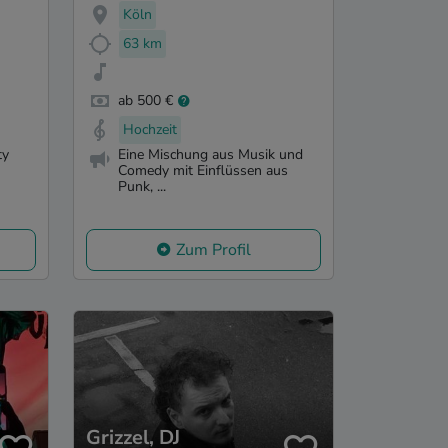
Köln
63 km
ab 500 €
Hochzeit
ty
Eine Mischung aus Musik und
Comedy mit Einflüssen aus
Punk, ...
Zum Profil
Grizzel, DJ