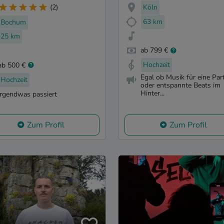
Köln
(2)
63 km
Bochum
25 km
ab 799 €
Hochzeit
ab 500 €
Egal ob Musik für eine Par
Hochzeit
oder entspannte Beats im
Hinter...
irgendwas passiert
Zum Profil
Zum Profil