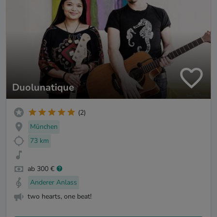
Duolunatique
(2)
München
73 km
ab 300 €
Anderer Anlass
two hearts, one beat!