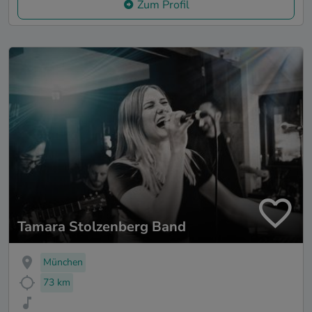
Zum Profil
Tamara Stolzenberg Band
München
73 km