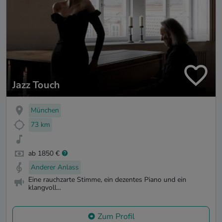
Jazz Touch
München
73 km
ab 1850 €
Anderer Anlass
Eine rauchzarte Stimme, ein dezentes Piano und ein
klangvoll...
Zum Profil