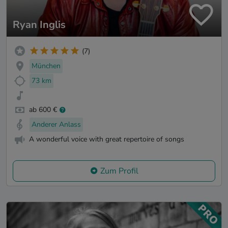
Ryan Inglis
(7)
München
73 km
ab 600 €
Anderer Anlass
A wonderful voice with great repertoire of songs
Zum Profil