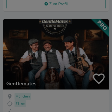
Zum Profil
Gentlemates
München
73 km