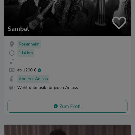
Sambal
Rosenheim
114 km
ab 1200 €
Anderer Anlass
Wohlfühlmusik für jeden Anlass
Zum Profil