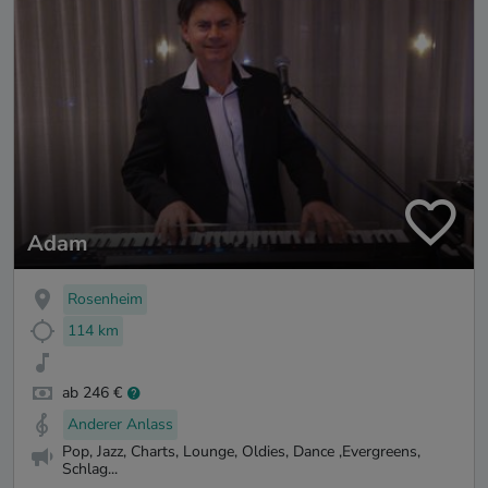
Adam
Rosenheim
114 km
ab 246 €
Anderer Anlass
Pop, Jazz, Charts, Lounge, Oldies, Dance ,Evergreens,
Schlag...