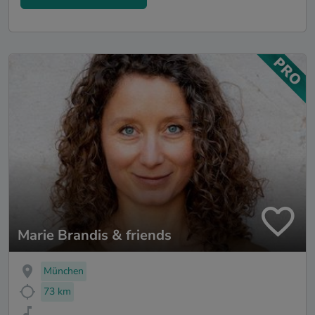
Marie Brandis & friends
München
73 km