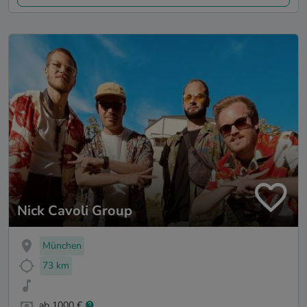
Nick Cavoli Group
München
73 km
ab 1000 €