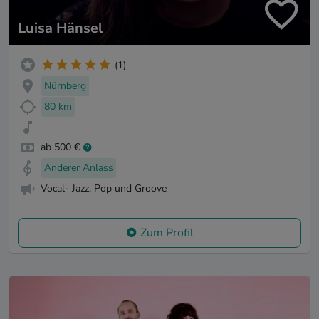
Luisa Hänsel
(1)
Nürnberg
80 km
ab 500 €
Anderer Anlass
Vocal- Jazz, Pop und Groove
Zum Profil