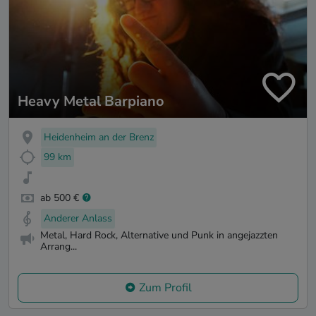
Heavy Metal Barpiano
Heidenheim an der Brenz
99 km
ab 500 €
Anderer Anlass
Metal, Hard Rock, Alternative und Punk in angejazzten
Arrang...
Zum Profil