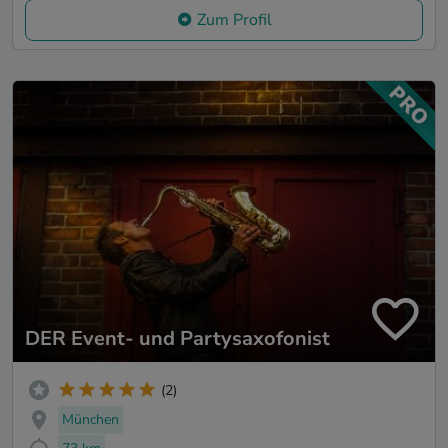
Zum Profil
DER Event- und Partysaxofonist
(2)
München