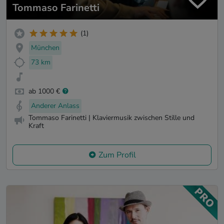
Tommaso Farinetti
(1)
München
73 km
ab 1000 €
Anderer Anlass
Tommaso Farinetti | Klaviermusik zwischen Stille und
Kraft
Zum Profil