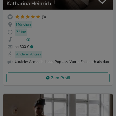
Katharina Heinrich
(3)
München
73 km
(3)
ab 300 €
Anderer Anlass
Ukulele/ Accapella Loop Pop Jazz World Folk auch als duo
Zum Profil