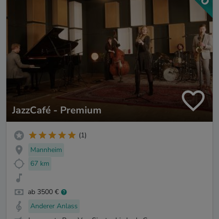
JazzCafé - Premium
(1)
Mannheim
67 km
ab 3500 €
Anderer Anlass