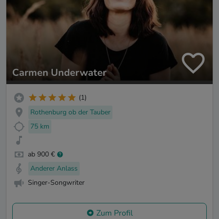
Carmen Underwater
(1)
Rothenburg ob der Tauber
75 km
ab 900 €
Anderer Anlass
Singer-Songwriter
Zum Profil