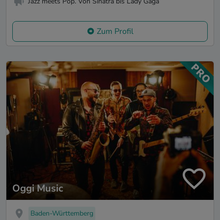
Jazz meets Pop. Von Sinatra bis Lady Gaga
Zum Profil
Oggi Music
Baden-Württemberg