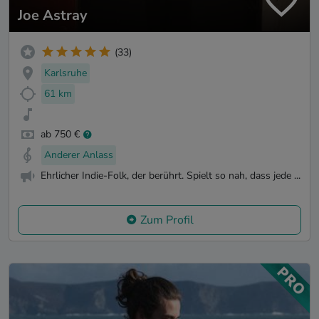
Joe Astray
(33)
Karlsruhe
61 km
ab 750 €
Anderer Anlass
Ehrlicher Indie-Folk, der berührt. Spielt so nah, dass jede ...
Zum Profil