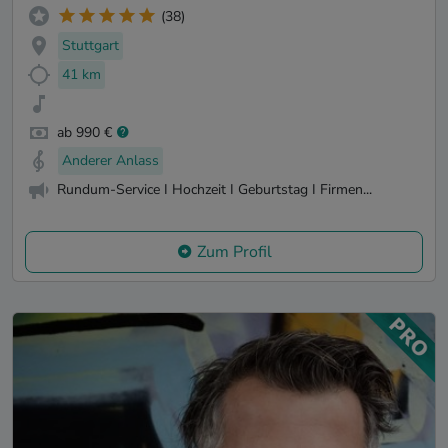
(38)
Stuttgart
41 km
ab 990 €
Anderer Anlass
Rundum-Service I Hochzeit I Geburtstag I Firmen...
Zum Profil