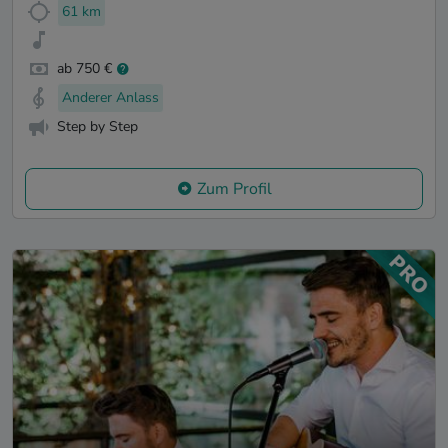
61 km
ab 750 €
Anderer Anlass
Step by Step
Zum Profil