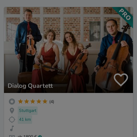
Dialog Quartett
(4)
Stuttgart
41 km
ab 1800 €