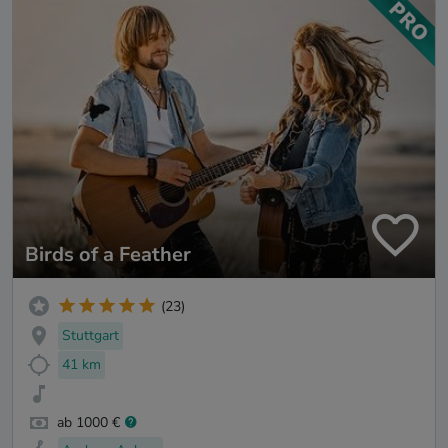
Birds of a Feather
(23)
Stuttgart
41 km
ab 1000 €