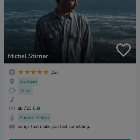
Michel Stirner
(22)
Stuttgart
41 km
ab 720 €
Anderer Anlass
songs that make you feel something.