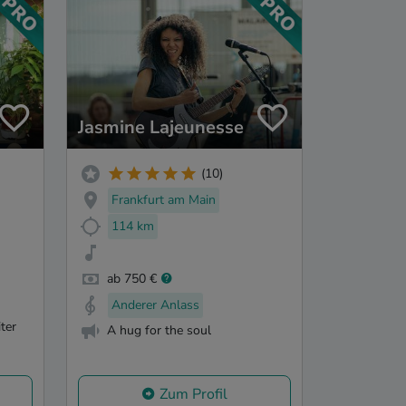
Jasmine Lajeunesse
(10)
Frankfurt am Main
114 km
ab 750 €
Anderer Anlass
ter
A hug for the soul
Zum Profil