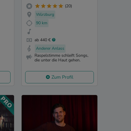
(20)
Würzburg
90 km
ab 440 €
Anderer Anlass
Raspelstimme schleift Songs,
die unter die Haut gehen.
Zum Profil