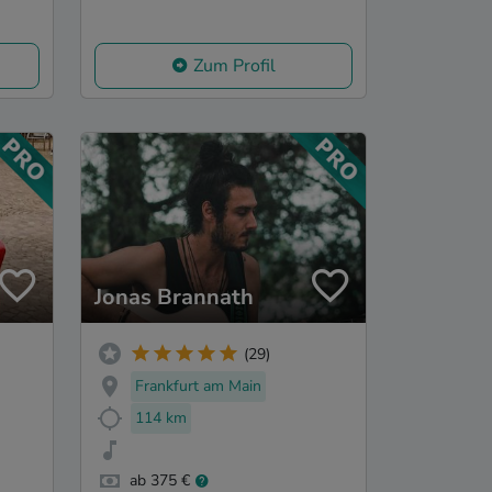
Zum Profil
Jonas Brannath
(29)
Frankfurt am Main
114 km
ab 375 €