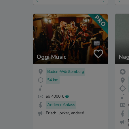
Oggi Music
Na
Baden-Württemberg
54 km
ab 4000 €
Anderer Anlass
Frisch, locker, anders!