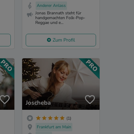
Anderer Anlass
Jonas Brannath steht für
handgemachten Folk-Pop-
Reggae und e...
Zum Profil
Joscheba
(1)
Frankfurt am Main