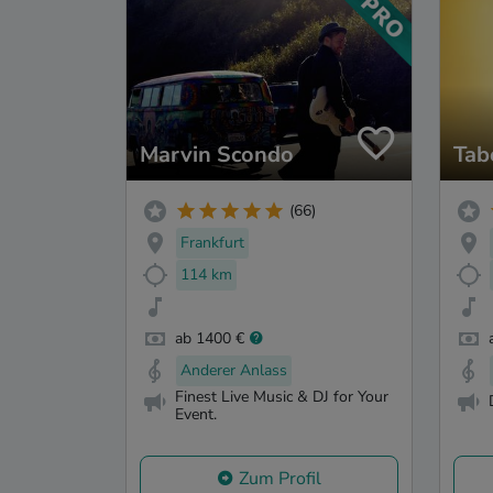
Marvin Scondo
Tab
(66)
Frankfurt
114 km
ab 1400 €
Anderer Anlass
Finest Live Music & DJ for Your
Event.
Zum Profil