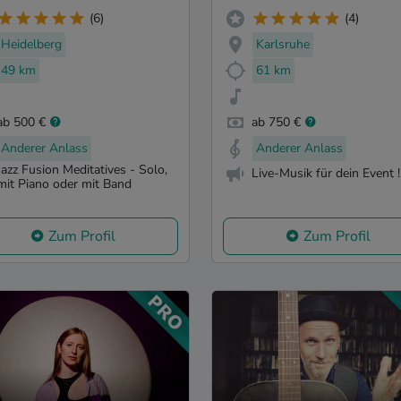
(6)
(4)
Heidelberg
Karlsruhe
49 km
61 km
ab 500 €
ab 750 €
Anderer Anlass
Anderer Anlass
Jazz Fusion Meditatives - Solo,
Live-Musik für dein Event !
mit Piano oder mit Band
Zum Profil
Zum Profil