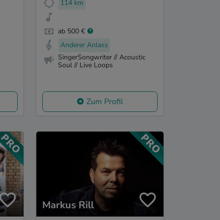
114 km
ab 500 €
Anderer Anlass
SingerSongwriter // Acoustic
Soul // Live Loops
Zum Profil
Markus Rill