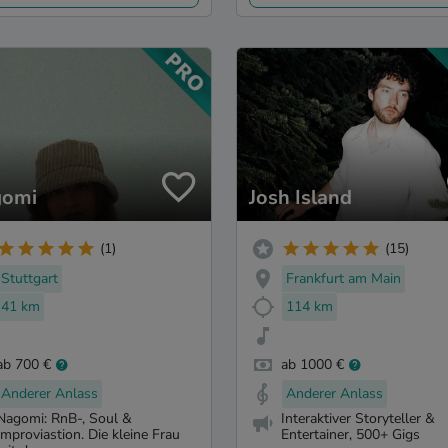
gomi
Josh Island
(1)
(15)
Stuttgart
Frankfurt am Main
41 km
114 km
ab 700 €
ab 1000 €
Anderer Anlass
Anderer Anlass
Nagomi: RnB-, Soul &
Interaktiver Storyteller &
Improviastion. Die kleine Frau
Entertainer, 500+ Gigs