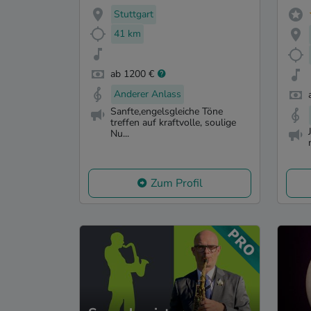
Stuttgart
41 km
ab 1200 €
Anderer Anlass
Sanfte,engelsgleiche Töne
treffen auf kraftvolle, soulige
Nu...
Zum Profil