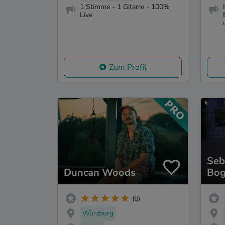
1 Stimme - 1 Gitarre - 100%
Live
Zum Profil
Seb
Duncan Woods
Bog
(6)
Würzburg