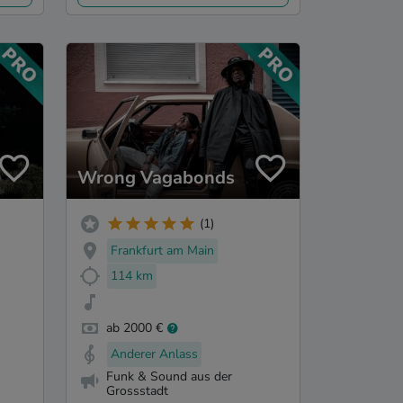
Wrong Vagabonds
(1)
Frankfurt am Main
114 km
ab 2000 €
Anderer Anlass
Funk & Sound aus der
Grossstadt