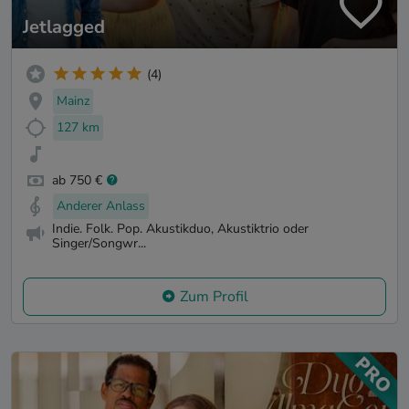
Jetlagged
(4)
Mainz
127 km
ab 750 €
Anderer Anlass
Indie. Folk. Pop. Akustikduo, Akustiktrio oder
Singer/Songwr...
Zum Profil