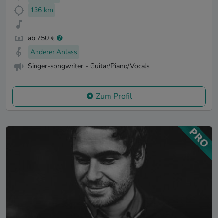
136 km
ab 750 €
Anderer Anlass
Singer-songwriter - Guitar/Piano/Vocals
Zum Profil