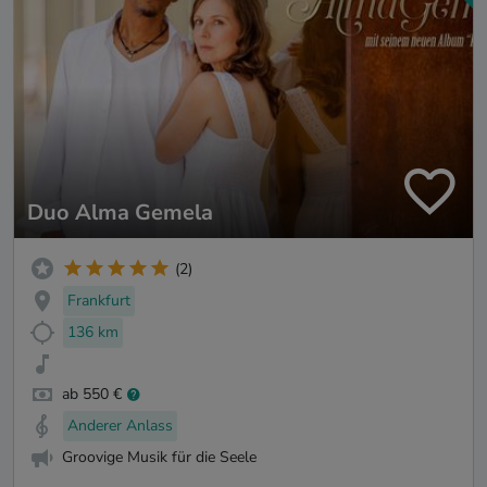
Duo Alma Gemela
(2)
Frankfurt
136 km
ab 550 €
Anderer Anlass
Groovige Musik für die Seele