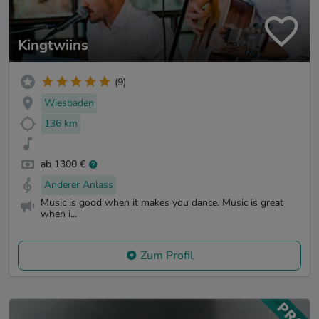
Kingtwiins
(9)
Wiesbaden
136 km
ab 1300 €
Anderer Anlass
Music is good when it makes you dance. Music is great
when i...
Zum Profil