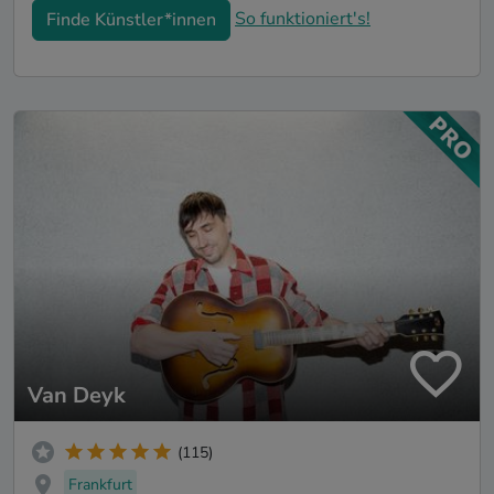
So funktioniert's!
Finde Künstler*innen
Van Deyk
(115)
Frankfurt