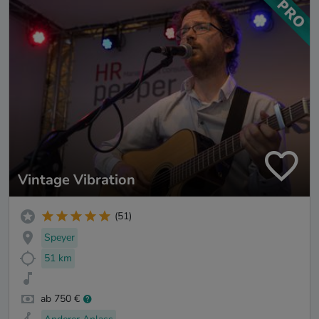
Vintage Vibration
(51)
Speyer
51 km
ab 750 €