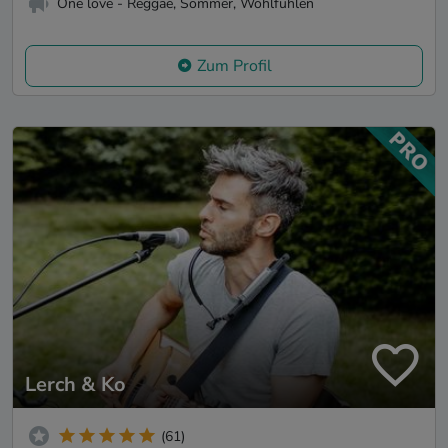
One love - Reggae, Sommer, Wohlfühlen
Zum Profil
Lerch & Ko
(61)