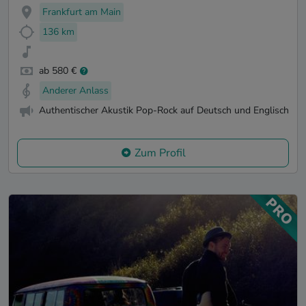
Frankfurt am Main
136 km
ab 580 €
Anderer Anlass
Authentischer Akustik Pop-Rock auf Deutsch und Englisch
Zum Profil