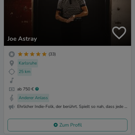
Joe Astray
(33)
Karlsruhe
25 km
ab 750 €
Anderer Anlass
Ehrlicher Indie-Folk, der berührt. Spielt so nah, dass jede ...
Zum Profil