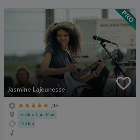
Jasmine Lajeunesse
(10)
Frankfurt am Main
136 km