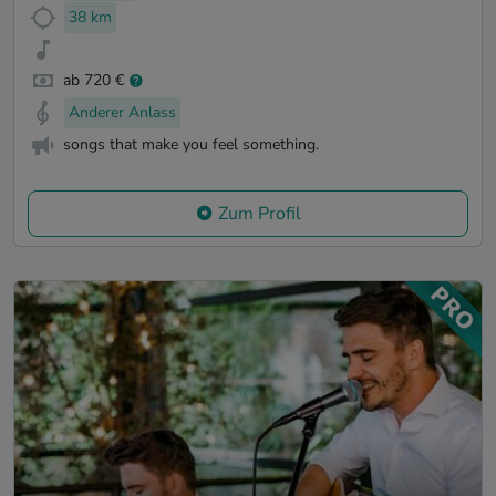
38 km
ab 720 €
Anderer Anlass
songs that make you feel something.
Zum Profil