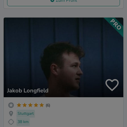
Zum Profil
Jakob Longfield
(6)
Stuttgart
38 km