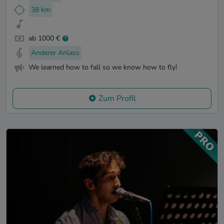
38 km
ab 1000 €
Anderer Anlass
We learned how to fall so we know how to fly!
Zum Profil