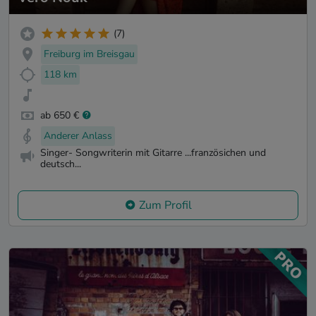
(7)
Freiburg im Breisgau
118 km
ab 650 €
Anderer Anlass
Singer- Songwriterin mit Gitarre ...französichen und
deutsch...
Zum Profil