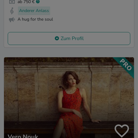
ab 750 €
Anderer Anlass
A hug for the soul
Zum Profil
Vero Nouk