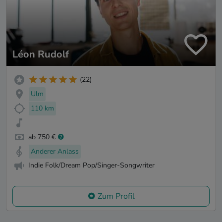
Léon Rudolf
(22)
Ulm
110 km
ab 750 €
Anderer Anlass
Indie Folk/Dream Pop/Singer-Songwriter
Zum Profil