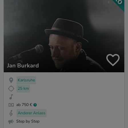
Jan Burkard
Karlsruhe
25 km
ab 750 €
Anderer Anlass
Step by Step