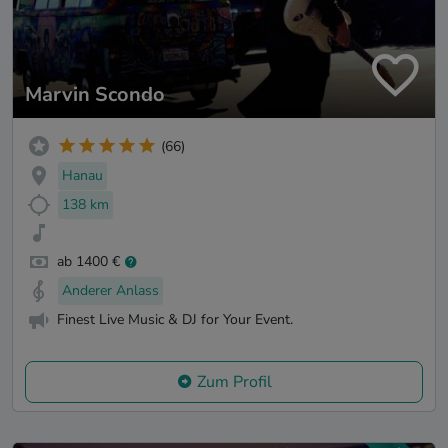
Marvin Scondo
(66)
Hanau
138 km
ab 1400 €
Anderer Anlass
Finest Live Music & DJ for Your Event.
Zum Profil