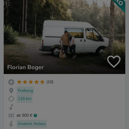
Florian Boger
(10)
Freiburg
118 km
ab 500 €
Anderer Anlass