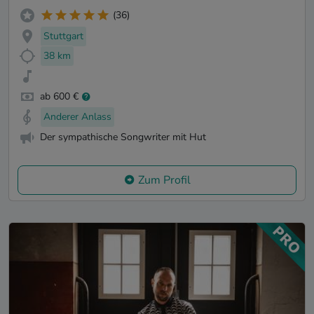
(36)
Stuttgart
38 km
ab 600 €
Anderer Anlass
Der sympathische Songwriter mit Hut
Zum Profil