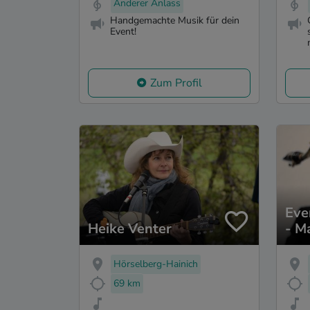
Anderer Anlass
Handgemachte Musik für dein
Event!
Zum Profil
Eve
Heike Venter
- M
Hörselberg-Hainich
69 km