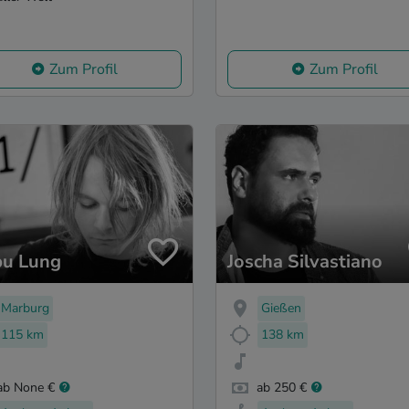
Zum Profil
Zum Profil
ipu Lung
Joscha Silvastiano
Marburg
Gießen
115 km
138 km
ab None €
ab 250 €