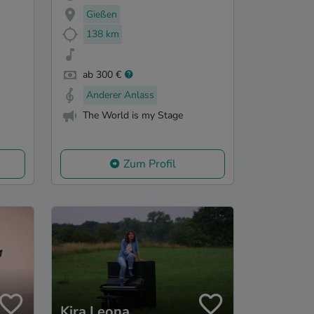
Gießen
138 km
ab 300 €
Anderer Anlass
The World is my Stage
Zum Profil
Kira Leona