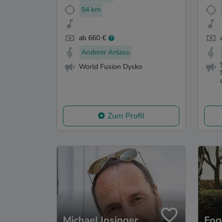
94 km
ab 660 €
Anderer Anlass
World Fusion Dysko
Zum Profil
Michael Insinger
Fog