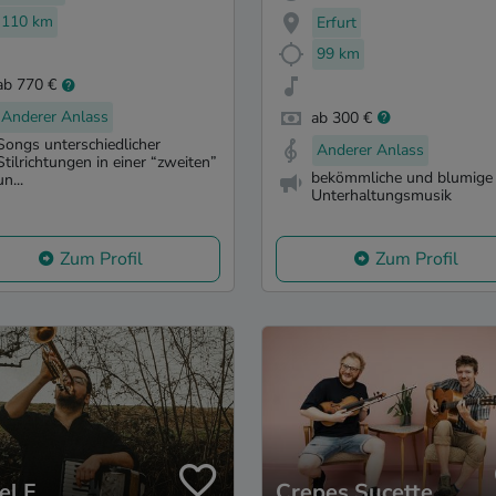
110 km
Erfurt
99 km
ab 770 €
Anderer Anlass
ab 300 €
Songs unterschiedlicher
Anderer Anlass
Stilrichtungen in einer “zweiten”
bekömmliche und blumige
un...
Unterhaltungsmusik
Zum Profil
Zum Profil
el F
Crepes Sucette