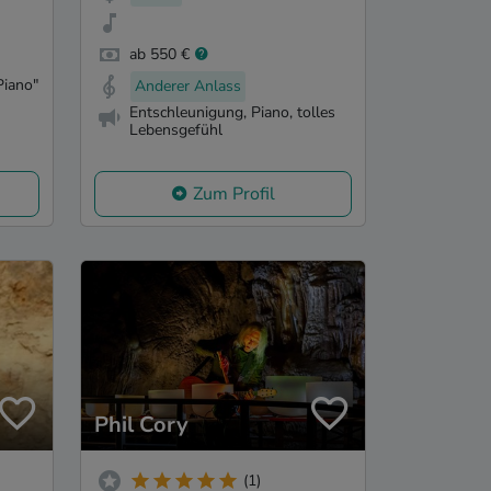
ab 550 €
Piano"
Anderer Anlass
Entschleunigung, Piano, tolles
Lebensgefühl
Zum Profil
Phil Cory
(1)