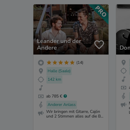
Leander und der
Andere
Dom
(14)
Halle (Saale)
142 km
ab 785 €
Anderer Anlass
Wir bringen mit Gitarre, Cajón
und 2 Stimmen alles auf die B...