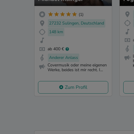
(1)
27232 Sulingen, Deutschland
148 km
ab 400 €
Anderer Anlass
Covermusik oder meine eigenen
Werke, beides ist mir recht. I...
Zum Profil