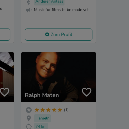
Anderer Anlass
nd
Music for films to be made yet
Zum Profil
Ralph Maten
(1)
Hameln
74 km