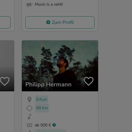
Music is a verb!
Zum Profil
Philipp Hermann
Erfurt
99 km
ab 500 €