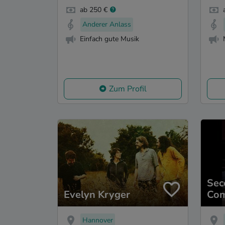
ab 250 €
Anderer Anlass
Einfach gute Musik
Zum Profil
Sec
Evelyn Kryger
Com
Hannover