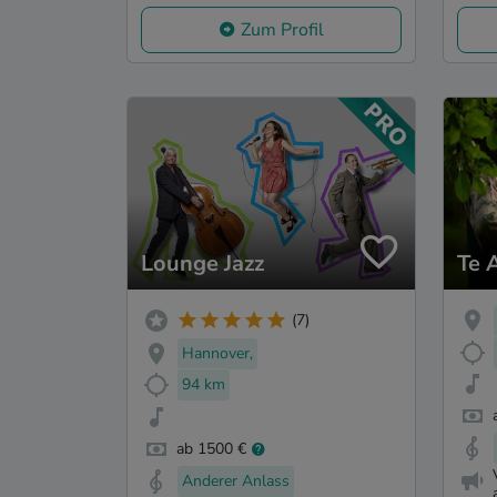
Zum Profil
Lounge Jazz
Te 
(7)
Hannover,
94 km
ab 1500 €
Anderer Anlass