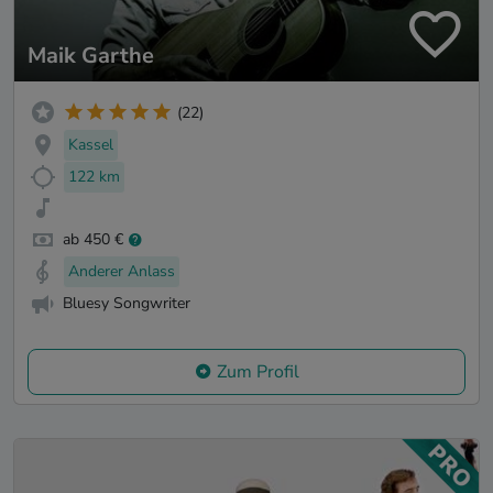
Maik Garthe
(22)
Kassel
122 km
ab 450 €
Anderer Anlass
Bluesy Songwriter
Zum Profil