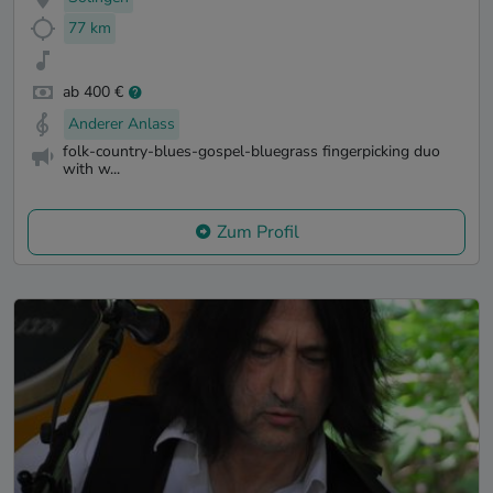
77 km
ab 400 €
Anderer Anlass
folk-country-blues-gospel-bluegrass fingerpicking duo
with w...
Zum Profil