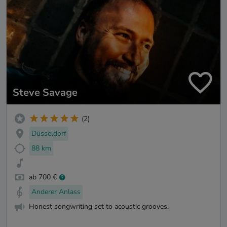
Steve Savage
(2)
Düsseldorf
88 km
ab 700 €
Anderer Anlass
Honest songwriting set to acoustic grooves.