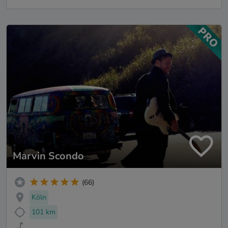
Marvin Scondo
(66)
Köln
101 km