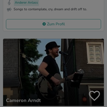
Anderer Anlass
Songs to contemplate, cry, dream and drift off to.
Zum Profil
Cameron Arndt