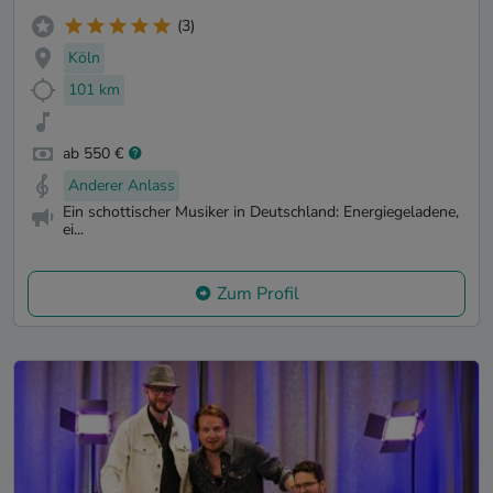
(3)
Köln
101 km
ab 550 €
Anderer Anlass
Ein schottischer Musiker in Deutschland: Energiegeladene,
ei...
Zum Profil