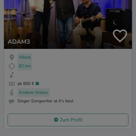
ADAM3
Wesel
82 km
ab 800 €
Anderer Anlass
Singer-Songwriter at it's best
Zum Profil