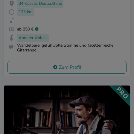
34 Kassel, Deutschland
123 km
ab 850 €
Anderer Anlass
Wandelbare, gefühlvolle Stimme und facettenreiche
Gitarrenso...
Zum Profil