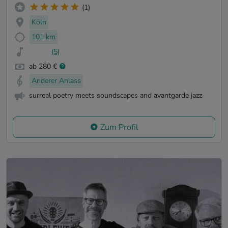
(1)
Köln
101 km
(5)
ab 280 €
Anderer Anlass
surreal poetry meets soundscapes and avantgarde jazz
Zum Profil