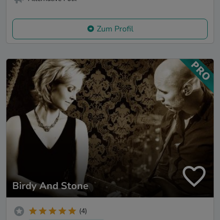
Zum Profil
Birdy And Stone
(4)