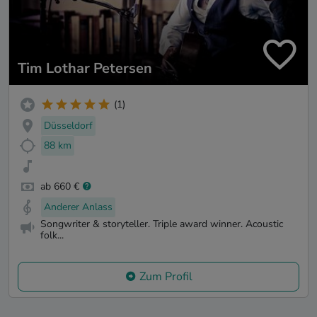
Tim Lothar Petersen
(1)
Düsseldorf
88 km
ab 660 €
Anderer Anlass
Songwriter & storyteller. Triple award winner. Acoustic
folk...
Zum Profil