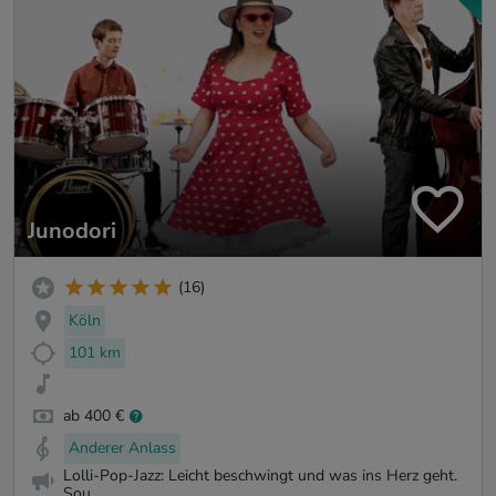
Junodori
(16)
Köln
101 km
ab 400 €
Anderer Anlass
Lolli-Pop-Jazz: Leicht beschwingt und was ins Herz geht.
Sou...