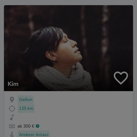
Kim
Gießen
135 km
ab 300 €
Anderer Anlass