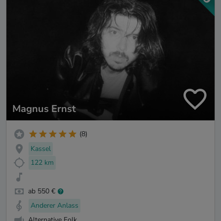
Magnus Ernst
(8)
Kassel
122 km
ab 550 €
Anderer Anlass
Alternative Folk