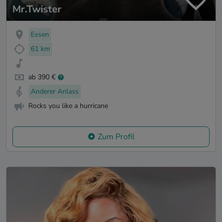
Mr.Twister
Essen
61 km
ab 390 €
Anderer Anlass
Rocks you like a hurricane
Zum Profil