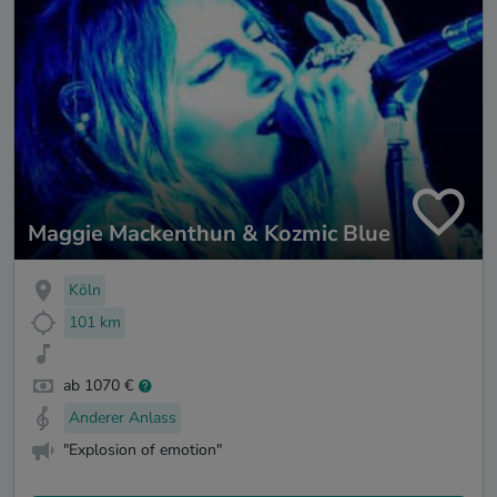
Maggie Mackenthun & Kozmic Blue
Köln
101 km
ab 1070 €
Anderer Anlass
"Explosion of emotion"