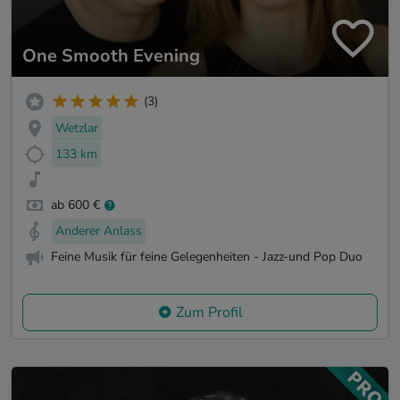
One Smooth Evening
(3)
Wetzlar
133 km
ab 600 €
Anderer Anlass
Feine Musik für feine Gelegenheiten - Jazz-und Pop Duo
Zum Profil