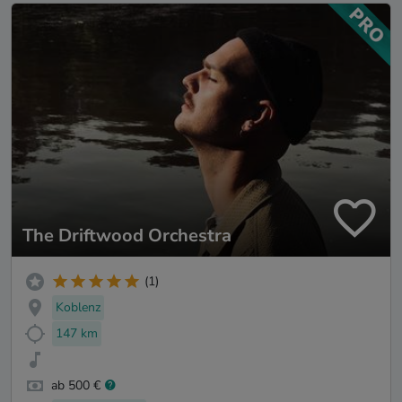
The Driftwood Orchestra
(1)
Koblenz
147 km
ab 500 €