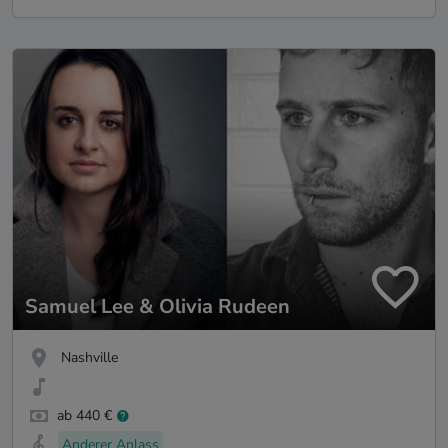
Samuel Lee & Olivia Rudeen
Nashville
ab 440 €
Anderer Anlass