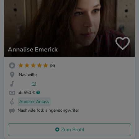
Annalise Emerick
(8)
Nashville
(1)
ab 550 €
Anderer Anlass
Nashville folk singer/songwriter
Zum Profil