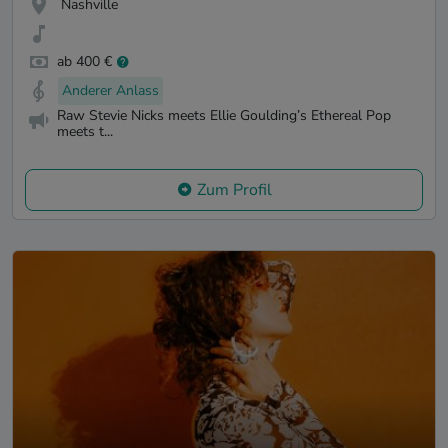
Nashville
ab 400 €
Anderer Anlass
Raw Stevie Nicks meets Ellie Goulding’s Ethereal Pop
meets t...
Zum Profil