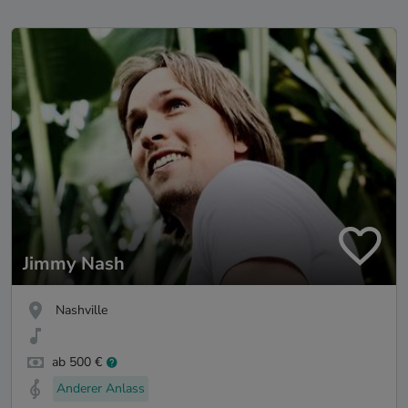
Jimmy Nash
Nashville
ab 500 €
Anderer Anlass