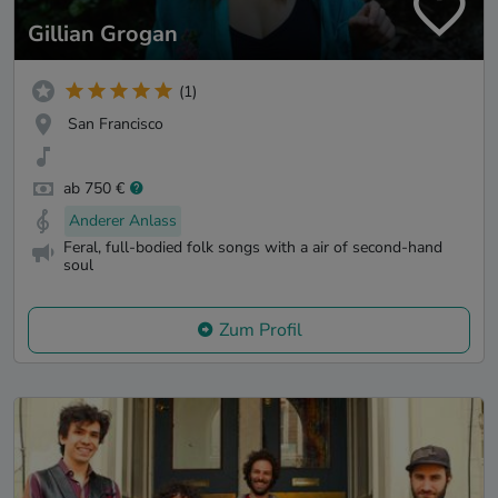
Gillian Grogan
(1)
San Francisco
ab 750 €
Anderer Anlass
Feral, full-bodied folk songs with a air of second-hand
soul
Zum Profil