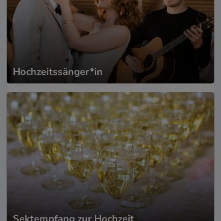
Hochzeitssänger*in
Sektempfang zur Hochzeit