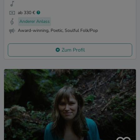
ab 330 €
Anderer Anlass
Award-winning, Poetic, Soulful Folk/Pop
Zum Profil