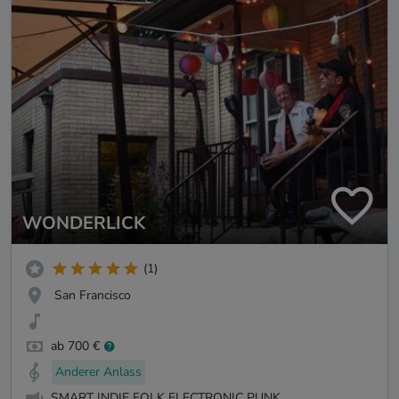
WONDERLICK
(1)
San Francisco
ab 700 €
Anderer Anlass
SMART INDIE FOLK ELECTRONIC PUNK