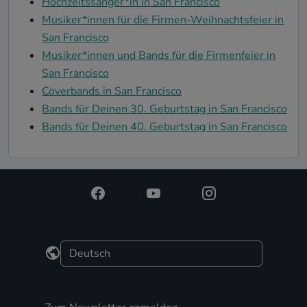
Hochzeitssänger*in in San Francisco
Musiker*innen für die Firmen-Weihnachtsfeier in
San Francisco
Musiker*innen und Bands für die Firmenfeier in
San Francisco
Coverbands in San Francisco
Bands für Deinen 30. Geburtstag in San Francisco
Bands für Deinen 40. Geburtstag in San Francisco