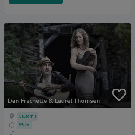
Dan Frechette & Laurel Thomsen
California
85 km