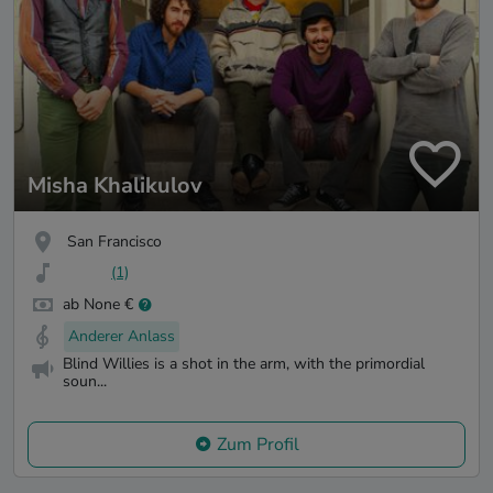
Misha Khalikulov
San Francisco
(1)
ab None €
Anderer Anlass
Blind Willies is a shot in the arm, with the primordial
soun...
Zum Profil