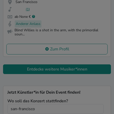
San Francisco
(1)
ab None €
Anderer Anlass
Blind Willies is a shot in the arm, with the primordial
soun...
Zum Profil
Entdecke weitere Musiker*innen
Jetzt Künstler*in für Dein Event finden!
Wo soll das Konzert stattfinden?