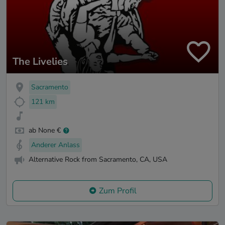
The Livelies
Sacramento
121 km
ab None €
Anderer Anlass
Alternative Rock from Sacramento, CA, USA
Zum Profil