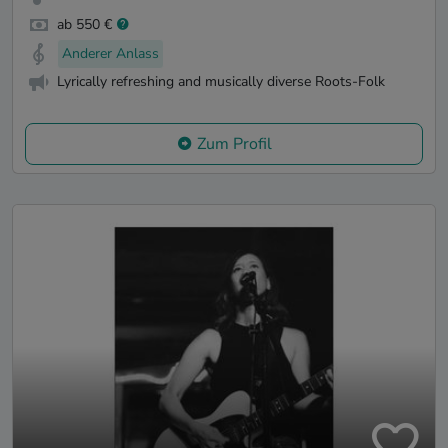
ab 550 €
Anderer Anlass
Lyrically refreshing and musically diverse Roots-Folk
Zum Profil