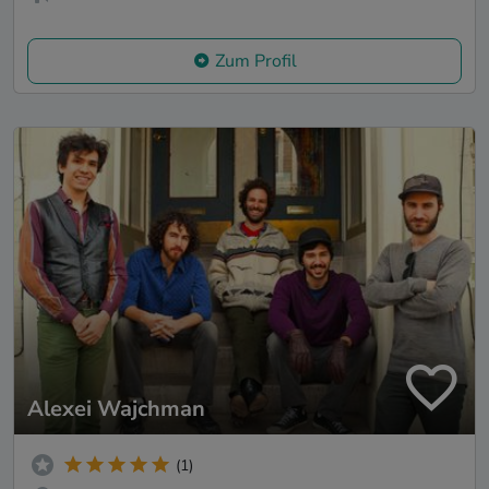
Zum Profil
Alexei Wajchman
(1)