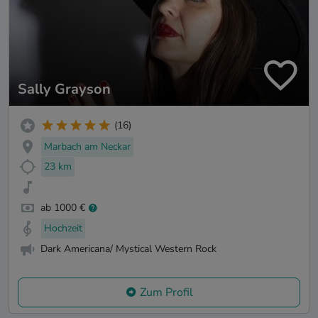
Sally Grayson
(16)
Marbach am Neckar
23 km
ab 1000 €
Hochzeit
Dark Americana/ Mystical Western Rock
Zum Profil