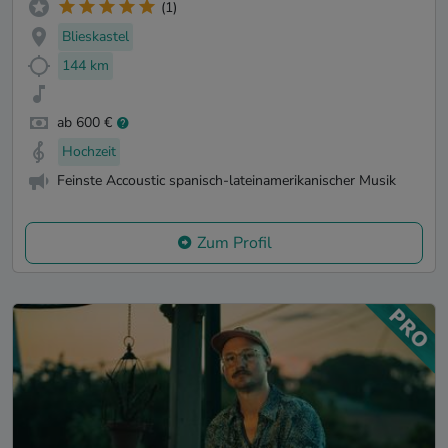
(1)
Blieskastel
144 km
ab 600 €
Hochzeit
Feinste Accoustic spanisch-lateinamerikanischer Musik
Zum Profil