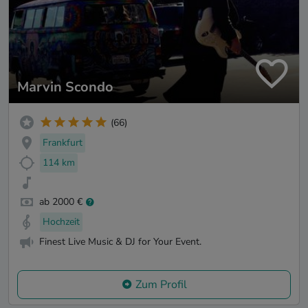
Marvin Scondo
(66)
Frankfurt
114 km
ab 2000 €
Hochzeit
Finest Live Music & DJ for Your Event.
Zum Profil