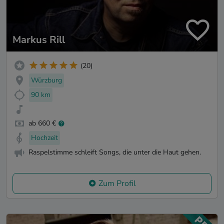
Markus Rill
(20)
Würzburg
90 km
ab 660 €
Hochzeit
Raspelstimme schleift Songs, die unter die Haut gehen.
Zum Profil