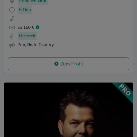
Straubenhardt
60 km
ab 150 €
Hochzeit
Pop, Rock, Country
Zum Profil