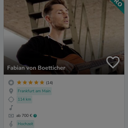
Fabian von Boetticher
(14)
Frankfurt am Main
114 km
ab 700 €
Hochzeit