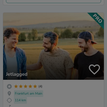
Jetlagged
(4)
Frankfurt am Main
114 km