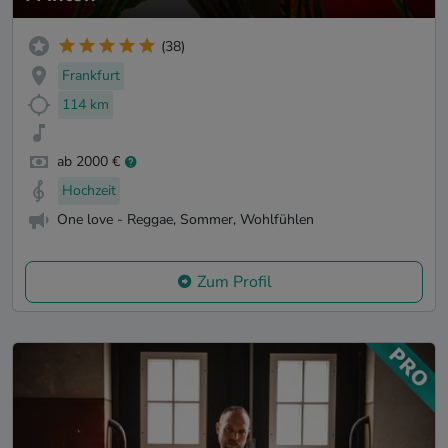
(38)
Frankfurt
114 km
ab 2000 €
Hochzeit
One love - Reggae, Sommer, Wohlfühlen
Zum Profil