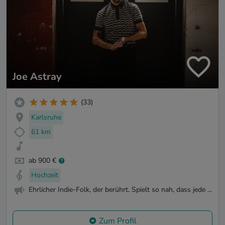
Joe Astray
(33)
Karlsruhe
61 km
ab 900 €
Hochzeit
Ehrlicher Indie-Folk, der berührt. Spielt so nah, dass jede ...
Zum Profil