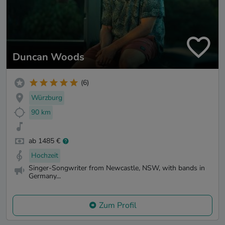
Duncan Woods
(6)
Würzburg
90 km
ab 1485 €
Hochzeit
Singer-Songwriter from Newcastle, NSW, with bands in
Germany...
Zum Profil