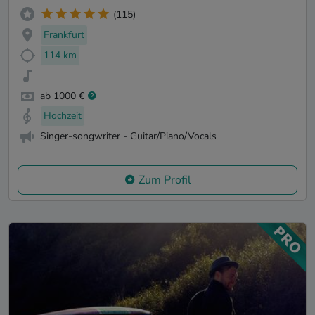
(115)
Frankfurt
114 km
ab 1000 €
Hochzeit
Singer-songwriter - Guitar/Piano/Vocals
Zum Profil