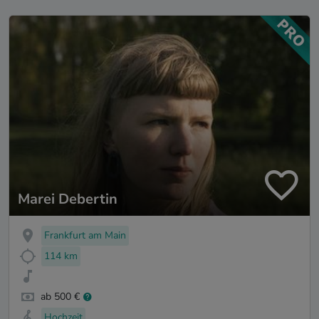
Marei Debertin
Frankfurt am Main
114 km
ab 500 €
Hochzeit