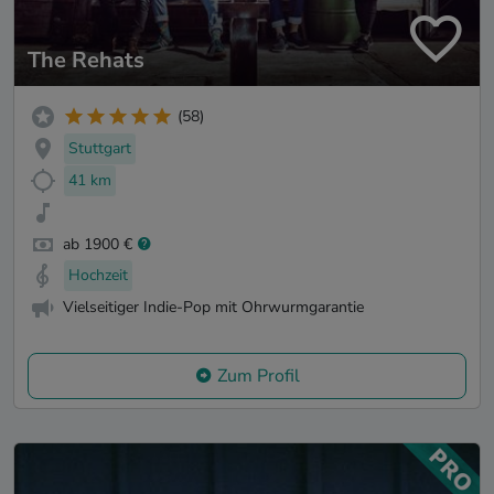
The Rehats
(58)
Stuttgart
41 km
ab 1900 €
Hochzeit
Vielseitiger Indie-Pop mit Ohrwurmgarantie
Zum Profil