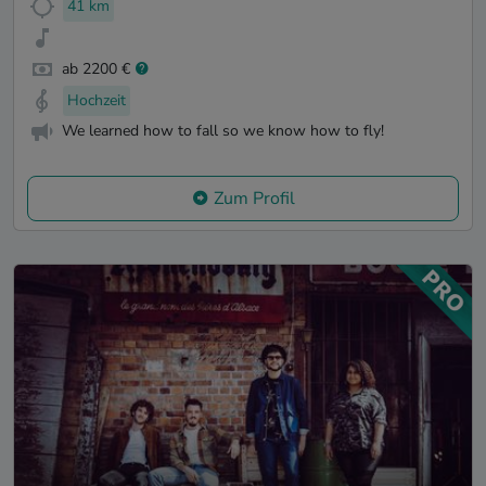
41 km
ab 2200 €
Hochzeit
We learned how to fall so we know how to fly!
Zum Profil