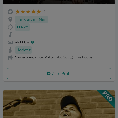
(1)
Frankfurt am Main
114 km
ab 800 €
Hochzeit
SingerSongwriter // Acoustic Soul // Live Loops
Zum Profil