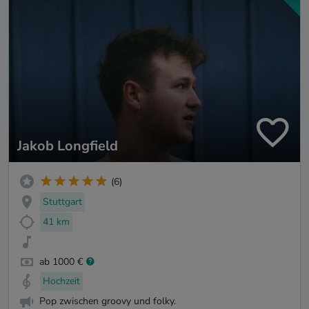
Jakob Longfield
(6)
Stuttgart
41 km
ab 1000 €
Hochzeit
Pop zwischen groovy und folky.