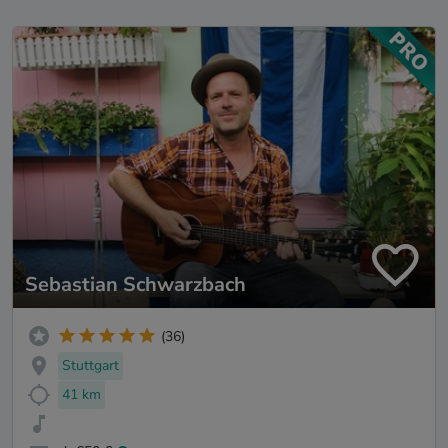
Sebastian Schwarzbach
(36)
Stuttgart
41 km