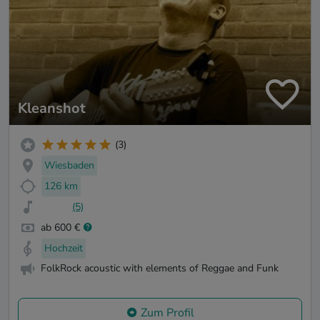
Kleanshot
(3)
Wiesbaden
126 km
(5)
ab 600 €
Hochzeit
FolkRock acoustic with elements of Reggae and Funk
Zum Profil