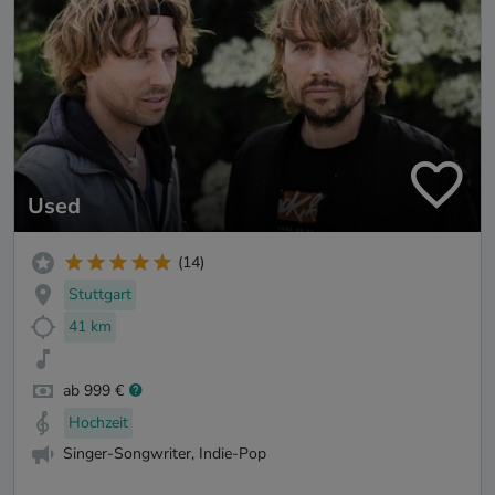
Used
(14)
Stuttgart
41 km
ab 999 €
Hochzeit
Singer-Songwriter, Indie-Pop