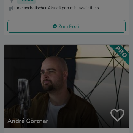
melancholischer Akustikpop mit Jazzeinfluss
Zum Profil
André Görzner