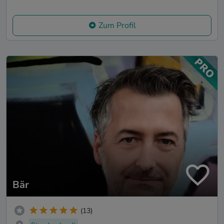
Zum Profil
Bär
(13)