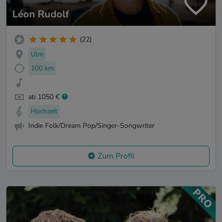
Léon Rudolf
(22)
Ulm
100 km
ab 1050 €
Hochzeit
Indie Folk/Dream Pop/Singer-Songwriter
Zum Profil