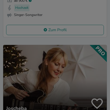
ab 900 €
Hochzeit
Singer-Songwriter
Zum Profil
Joscheba