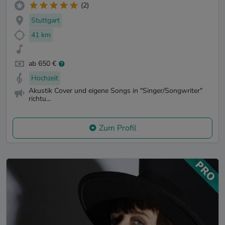
(2)
Stuttgart
41 km
ab 650 €
Hochzeit
Akustik Cover und eigene Songs in "Singer/Songwriter"
richtu...
Zum Profil