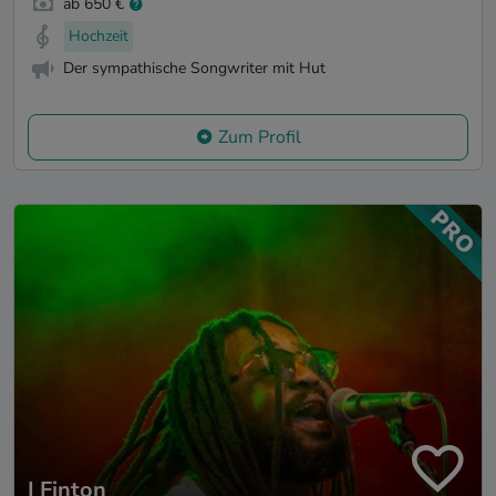
ab 650 €
Hochzeit
Der sympathische Songwriter mit Hut
Zum Profil
I Finton