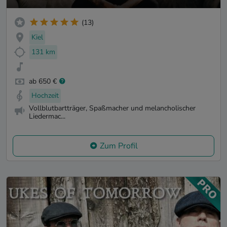
(13)
Kiel
131 km
ab 650 €
Hochzeit
Vollblutbartträger, Spaßmacher und melancholischer
Liedermac...
Zum Profil