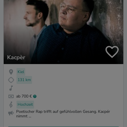
Kacpèr
Kiel
131 km
ab 700 €
Hochzeit
Poetischer Rap trifft auf gefühlvollen Gesang. Kacpér
nimmt ...