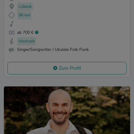
Lübeck
96 km
ab 700 €
Hochzeit
Singer/Songwriter / Ukulele Folk Punk
Zum Profil