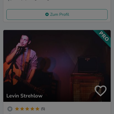
Zum Profil
Levin Strehlow
(5)