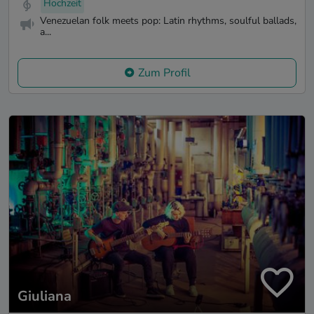
Hochzeit
Venezuelan folk meets pop: Latin rhythms, soulful ballads,
a...
Zum Profil
Giuliana