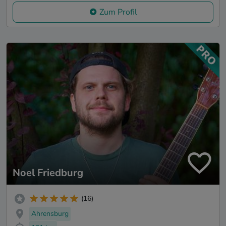
Zum Profil
Noel Friedburg
(16)
Ahrensburg