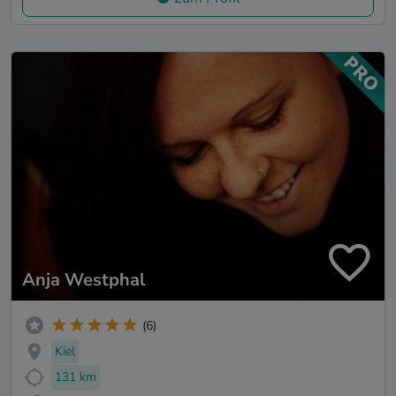
Anja Westphal
(6)
Kiel
131 km