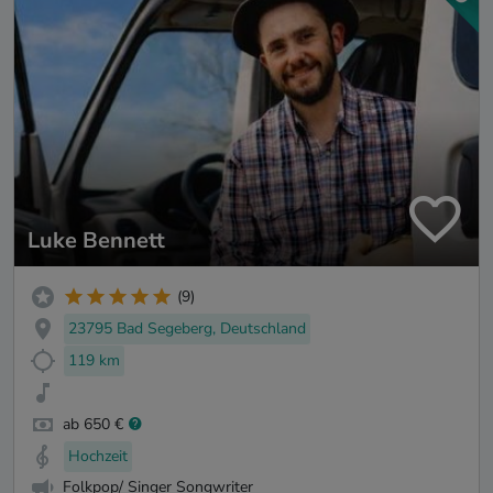
Luke Bennett
(9)
23795 Bad Segeberg, Deutschland
119 km
ab 650 €
Hochzeit
Folkpop/ Singer Songwriter