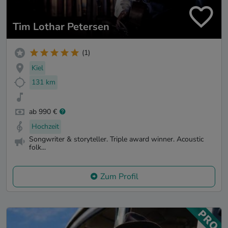
Tim Lothar Petersen
(1)
Kiel
131 km
ab 990 €
Hochzeit
Songwriter & storyteller. Triple award winner. Acoustic
folk...
Zum Profil