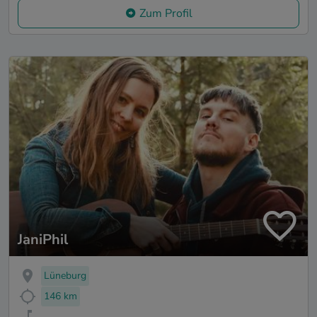
Zum Profil
JaniPhil
Lüneburg
146 km