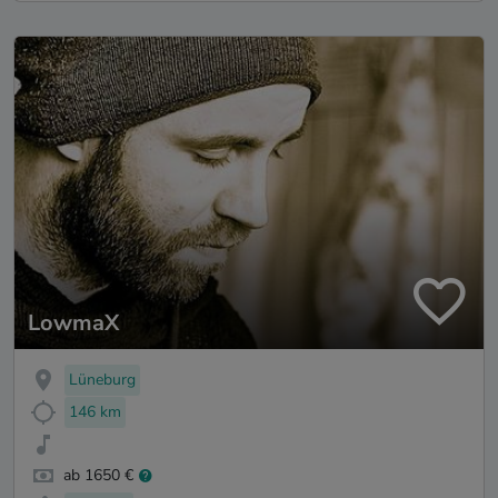
LowmaX
Lüneburg
146 km
ab 1650 €