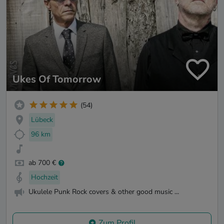
Ukes Of Tomorrow
(54)
Lübeck
96 km
ab 700 €
Hochzeit
Ukulele Punk Rock covers & other good music ...
Zum Profil