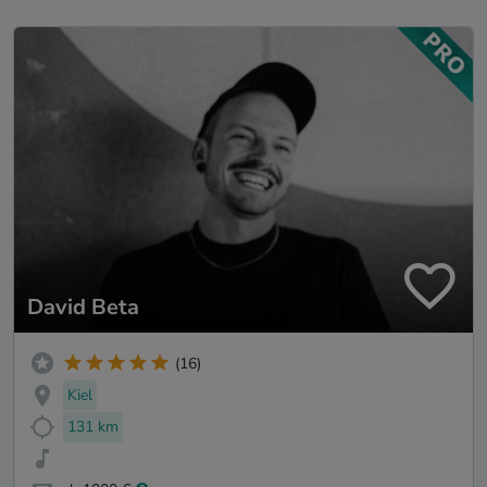
David Beta
(16)
Kiel
131 km