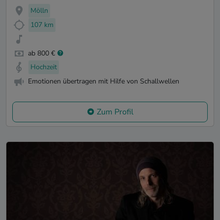
Mölln
107 km
ab 800 €
Hochzeit
Emotionen übertragen mit Hilfe von Schallwellen
Zum Profil