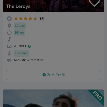
The Leroys
(16)
Lübeck
96 km
ab 700 €
Hochzeit
Acoustic Alternative
Zum Profil