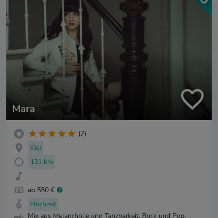
Mara
(7)
Kiel
131 km
ab 550 €
Hochzeit
Mix aus Melancholie und Tanzbarkeit, Rock und Pop,