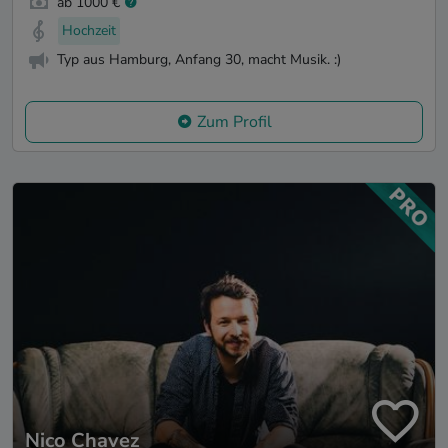
ab 1000 €
Hochzeit
Typ aus Hamburg, Anfang 30, macht Musik. :)
Zum Profil
Nico Chavez