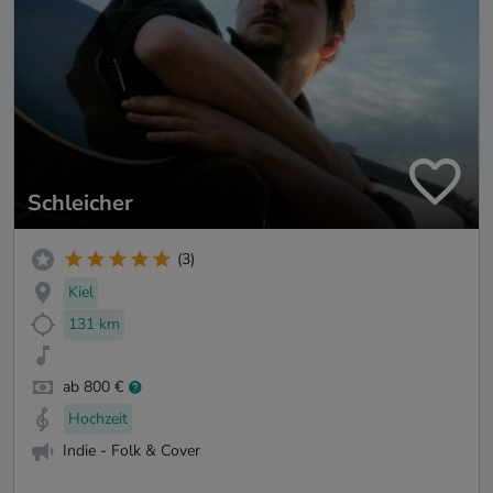
Schleicher
(3)
Kiel
131 km
ab 800 €
Hochzeit
Indie - Folk & Cover