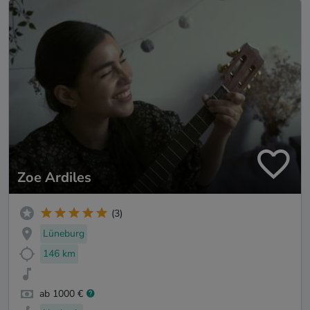
Zoe Ardiles
(3)
Lüneburg
146 km
ab 1000 €