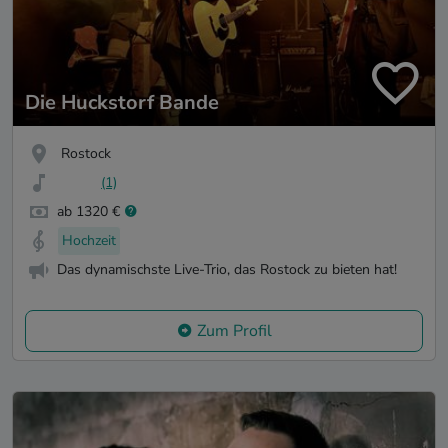
Die Huckstorf Bande
Rostock
(1)
ab 1320 €
Hochzeit
Das dynamischste Live-Trio, das Rostock zu bieten hat!
Zum Profil