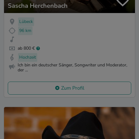
Sascha Herchenbach
Lübeck
96 km
ab 800 €
Hochzeit
Ich bin ein deutscher Sänger, Songwriter und Moderator,
der ...
Zum Profil