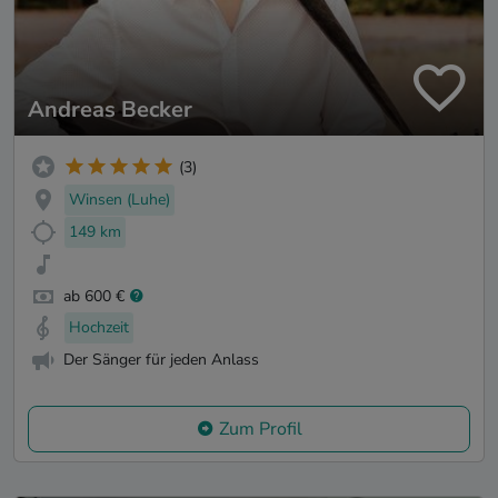
Andreas Becker
(3)
Winsen (Luhe)
149 km
ab 600 €
Hochzeit
Der Sänger für jeden Anlass
Zum Profil