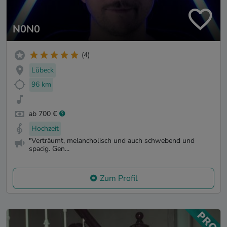
N0N0
(4)
Lübeck
96 km
ab 700 €
Hochzeit
"Verträumt, melancholisch und auch schwebend und
spacig. Gen...
Zum Profil