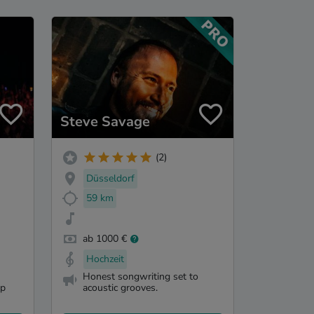
Steve Savage
(2)
Düsseldorf
59 km
ab 1000 €
Hochzeit
Honest songwriting set to
op
acoustic grooves.