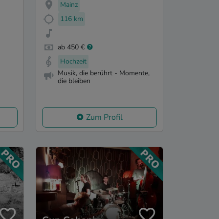
Mainz
116 km
ab 450 €
Hochzeit
Musik, die berührt - Momente,
die bleiben
Zum Profil