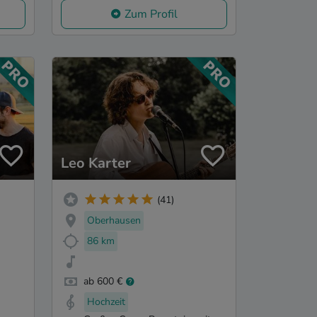
Zum Profil
Leo Karter
(41)
Oberhausen
86 km
ab 600 €
Hochzeit