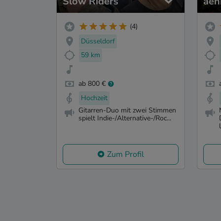
Slow Riders
aen
(4)
Düsseldorf
59 km
ab 800 €
Hochzeit
Gitarren-Duo mit zwei Stimmen
spielt Indie-/Alternative-/Roc...
Zum Profil