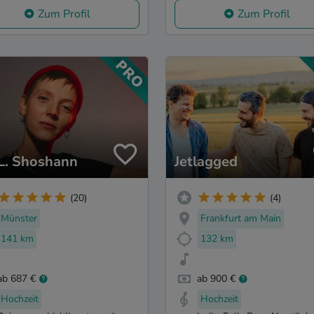
Zum Profil
Zum Profil
 L. Shoshann
Jetlagged
(20)
(4)
Münster
Frankfurt am Main
141 km
132 km
ab 687 €
ab 900 €
Hochzeit
Hochzeit