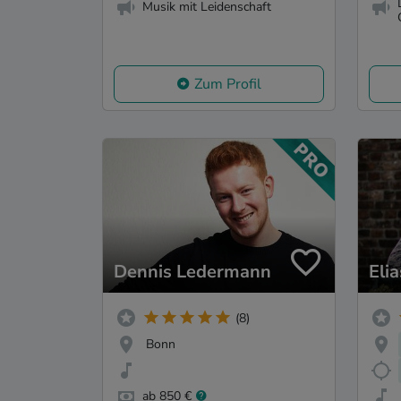
Musik mit Leidenschaft
Zum Profil
Dennis Ledermann
Eli
(8)
Bonn
ab 850 €