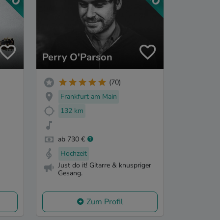
Perry O'Parson
(70)
Frankfurt am Main
132 km
ab 730 €
Hochzeit
Just do it! Gitarre & knuspriger
Gesang.
Zum Profil