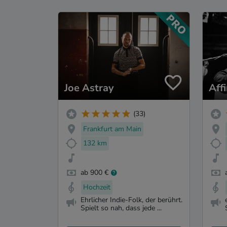
Joe Astray
Affi
(33)
Frankfurt am Main
132 km
ab 900 €
Hochzeit
Ehrlicher Indie-Folk, der berührt.
Spielt so nah, dass jede ...