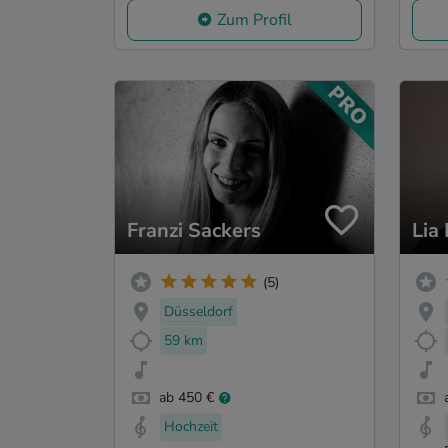
Zum Profil
Franzi Sackers
Lia
(5)
Düsseldorf
59 km
ab 450 €
Hochzeit