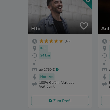
Elto
Ant
(45)
Köln
24 km
ab 1750 €
Hochzeit
100% Gefühl. Vertraut.
Verträumt.
Zum Profil