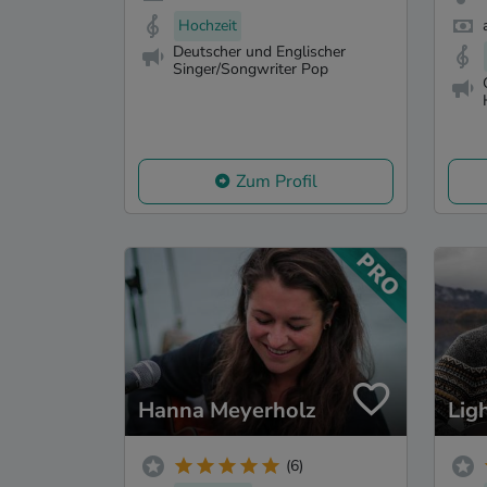
Hochzeit
Deutscher und Englischer
Singer/Songwriter Pop
Zum Profil
Hanna Meyerholz
Lig
(6)