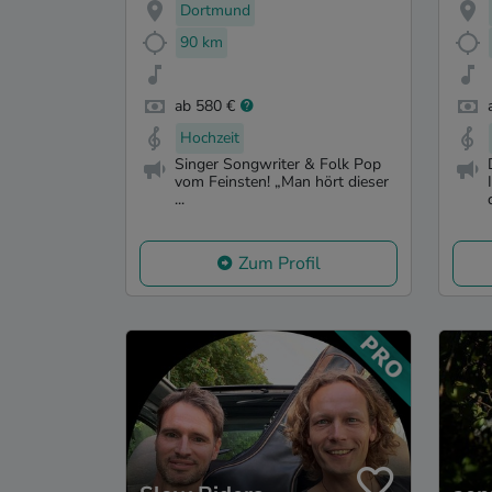
Dortmund
90 km
ab 580 €
Hochzeit
Singer Songwriter & Folk Pop
vom Feinsten! „Man hört dieser
...
Zum Profil