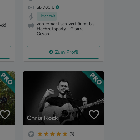
ab 700 €
Hochzeit
von romantisch-verträumt bis
ck)
Hochzeitsparty - Gitarre,
Gesan...
Zum Profil
Chris Rock
(3)