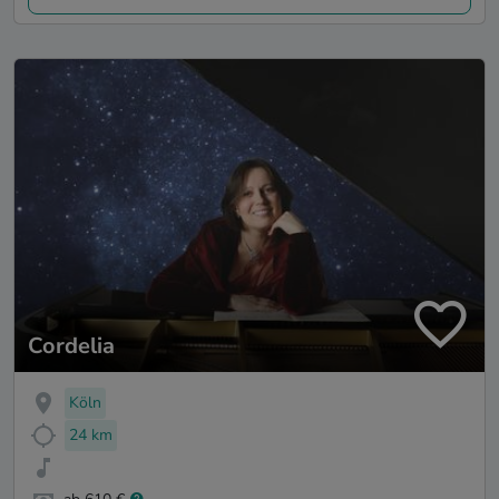
Cordelia
Köln
24 km