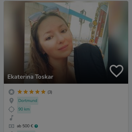
Ekaterina Toskar
(3)
Dortmund
90 km
ab 500 €