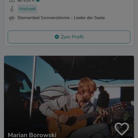
ab 610 €
Hochzeit
Sternenlied Sonnenstimme - Lieder der Seele
Zum Profil
Marian Borowski