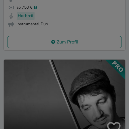
ab 750 €
Hochzeit
Instrumental Duo
Zum Profil