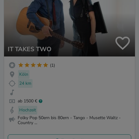
IT TAKES TWO
(1)
Köln
24 km
ab 1500 €
Hochzeit
Folky Pop 50ern bis 80ern - Tango - Musette Waltz -
Country ...