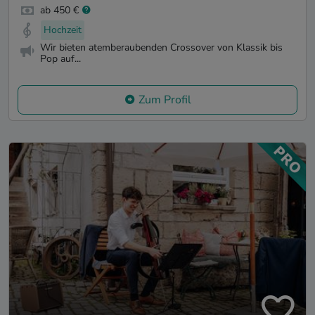
ab 450 €
Hochzeit
Wir bieten atemberaubenden Crossover von Klassik bis
Pop auf...
Zum Profil