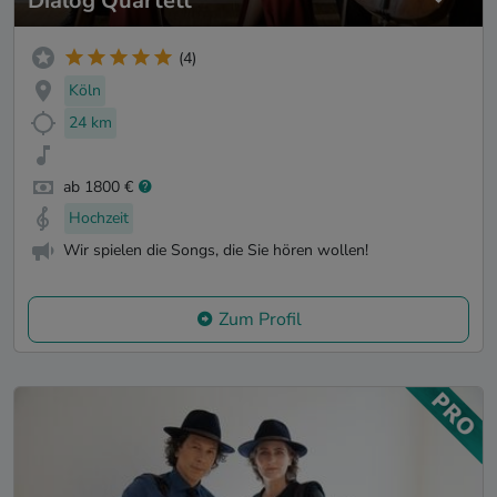
Dialog Quartett
(4)
Köln
24 km
ab 1800 €
Hochzeit
Wir spielen die Songs, die Sie hören wollen!
Zum Profil