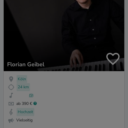
Florian Geibel
Köln
24 km
(9)
ab 390 €
Hochzeit
Vielseitig