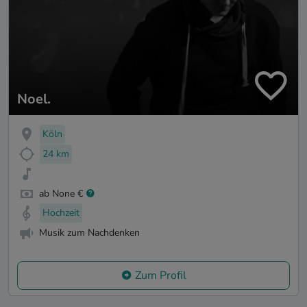
Noel.
Köln
24 km
ab None €
Hochzeit
Musik zum Nachdenken
Zum Profil