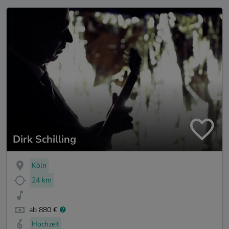
Dirk Schilling
Köln
24 km
ab 880 €
Hochzeit