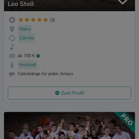
Leo Stoll
(3)
Mainz
116 km
ab 700 €
Hochzeit
Celloklänge für jeden Anlass
Zum Profil