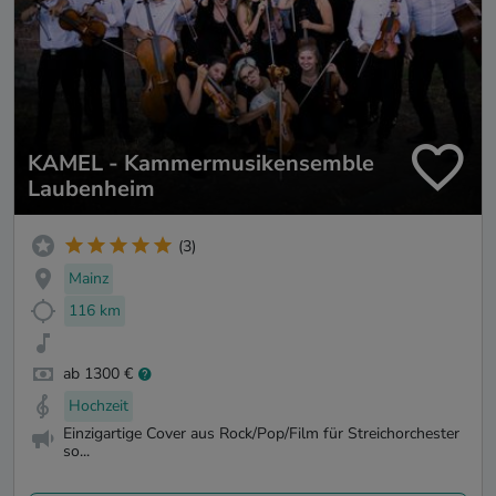
KAMEL - Kammermusikensemble
Laubenheim
(3)
Mainz
116 km
ab 1300 €
Hochzeit
Einzigartige Cover aus Rock/Pop/Film für Streichorchester
so...