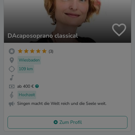
DAcaposoprano classical
(3)
Wiesbaden
109 km
ab 400 €
Hochzeit
Singen macht die Welt reich und die Seele weit.
Zum Profil