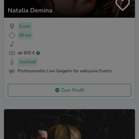
Natalia Demina
Essen
80 km
ab 800 €
Hochzeit
Professionelle Live-Geigerin für exklusive Events
Zum Profil