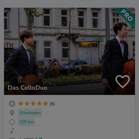
Das CelloDuo
(6)
Wiesbaden
109 km