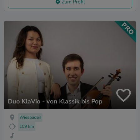
Zum Profil
Duo KlaVio - von Klassik bis Pop
Wiesbaden
109 km