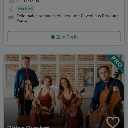
ab 1000 €
Hochzeit
Cello mal ganz anders erleben - mit Covern aus Rock und
Pop,...
Zum Profil