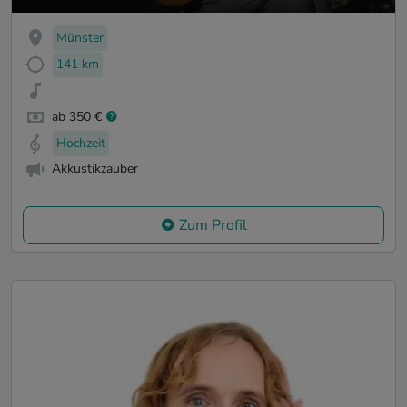
Münster
141 km
ab 350 €
Hochzeit
Akkustikzauber
Zum Profil