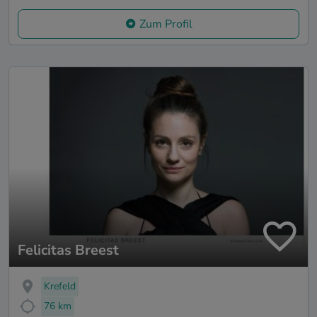
Zum Profil
Felicitas Breest
Krefeld
76 km