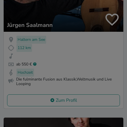
Jürgen Saalmann
Haltern am See
112 km
ab 550 €
Hochzeit
Die fulminante Fusion aus Klassik,Weltmusik und Live
Looping
Zum Profil