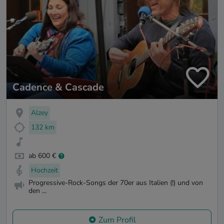
Cadence & Cascade
Alzey
132 km
ab 600 €
Hochzeit
Progressive-Rock-Songs der 70er aus Italien (!) und von
den ...
Zum Profil