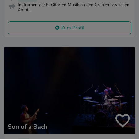
Instrumentale E.-Gitarren Musik an den Grenzen zwischen
Ambi...
Zum Profil
Son of a Bach