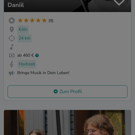
Daniil
(9)
Köln
24 km
ab 460 €
Hochzeit
Bringe Musik in Dein Leben!
Zum Profil