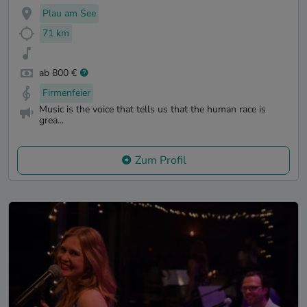
Plau am See
71 km
ab 800 €
Firmenfeier
Music is the voice that tells us that the human race is
grea...
Zum Profil