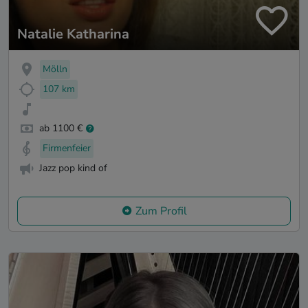
Natalie Katharina
Mölln
107 km
ab 1100 €
Firmenfeier
Jazz pop kind of
Zum Profil