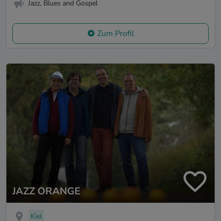
Jazz, Blues and Gospel
Zum Profil
JAZZ ORANGE
Kiel