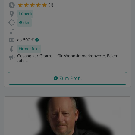
(1)
Lübeck
96 km
ab 500 €
Firmenfeier
Gesang zur Gitarre ... für Wohnzimmerkonzerte, Feiern,
Jubil...
Zum Profil