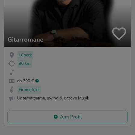
Gitarromane
Lübeck
96 km
ab 390 €
Firmenfeier
Unterhaltsame, swing & groove Musik
Zum Profil