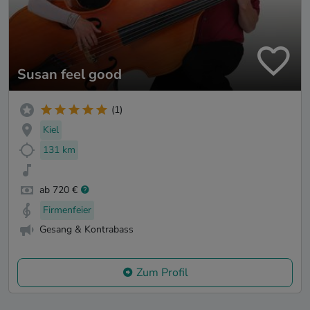
Susan feel good
(1)
Kiel
131 km
ab 720 €
Firmenfeier
Gesang & Kontrabass
Zum Profil