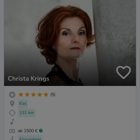
Christa Krings
(5)
Kiel
131 km
ab 1500 €
Firmenfeier