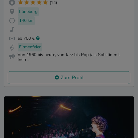
(14)
Lüneburg
146 km
ab 700 €
Firmenfeier
Von 1960 bis heute, von Jazz bis Pop (als Solistin mit
Instr...
Zum Profil