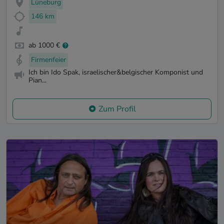
Lüneburg
146 km
ab 1000 €
Firmenfeier
Ich bin Ido Spak, israelischer&belgischer Komponist und
Pian...
Zum Profil