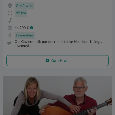
Greifswald
85 km
ab 200 €
Firmenfeier
Ob Klaviermusik pur oder meditative Handpan-Klänge,
Livemusi...
Zum Profil