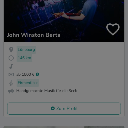
John Winston Berta
Lüneburg
146 km
ab 1500 €
Firmenfeier
Handgemachte Musik für die Seele
Zum Profil