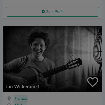
Zum Profil
Jan Wilkendorf
Prenzlau