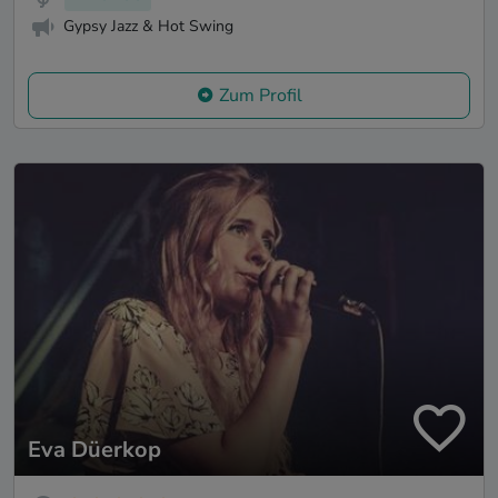
Gypsy Jazz & Hot Swing
Zum Profil
Eva Düerkop