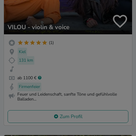
VILOU - violin & voice
(1)
Kiel
131 km
ab 1100 €
Firmenfeier
Feuer und Leidenschaft, sanfte Töne und gefühlvolle
Balladen...
Zum Profil