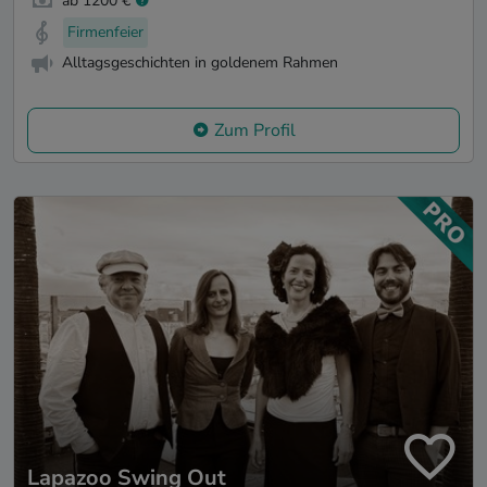
ab 1200 €
Firmenfeier
Alltagsgeschichten in goldenem Rahmen
Zum Profil
Lapazoo Swing Out