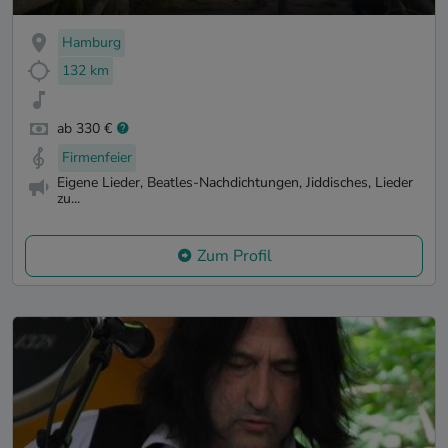
Hamburg
132 km
ab 330 €
Firmenfeier
Eigene Lieder, Beatles-Nachdichtungen, Jiddisches, Lieder
zu...
Zum Profil