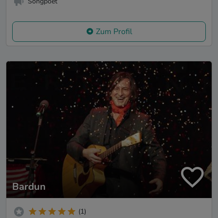
Songpoet
Zum Profil
Bardun
(1)