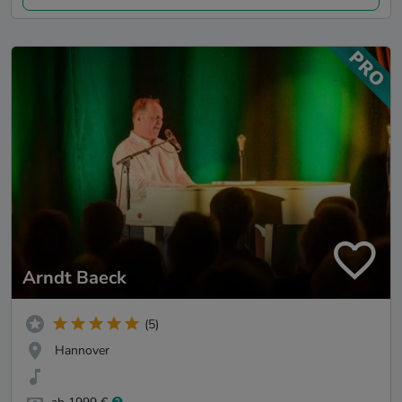
Arndt Baeck
(5)
Hannover