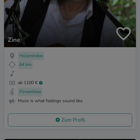
Zine
Holzminden
64 km
ab 1100 €
Firmenfeier
Music is what feelings sound like
Zum Profil