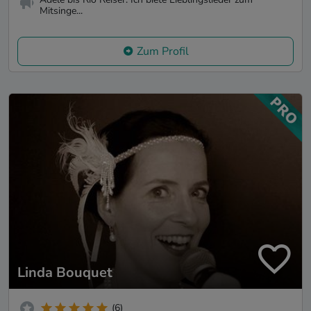
Mitsinge...
Zum Profil
Linda Bouquet
(6)