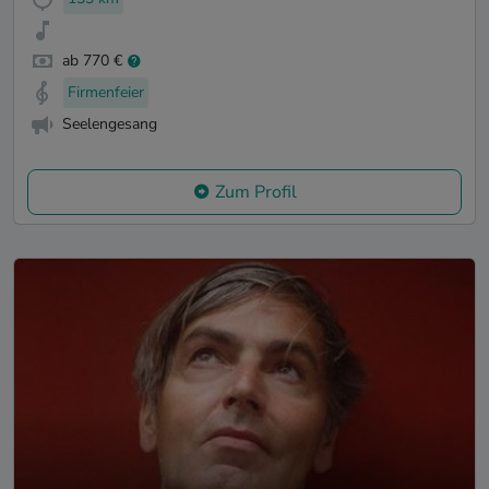
ab 770 €
Firmenfeier
Seelengesang
Zum Profil