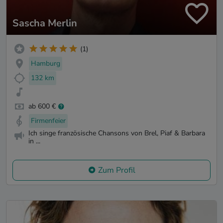
Sascha Merlin
(1)
Hamburg
132 km
ab 600 €
Firmenfeier
Ich singe französische Chansons von Brel, Piaf & Barbara
in ...
Zum Profil