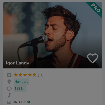
Igor Landy
(14)
Hamburg
132 km
ab 800 €