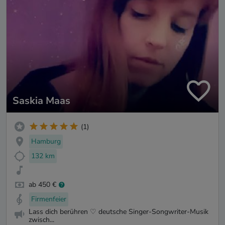
Saskia Maas
(1)
Hamburg
132 km
ab 450 €
Firmenfeier
Lass dich berühren ♡ deutsche Singer-Songwriter-Musik
zwisch...