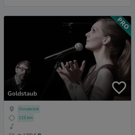
Goldstaub
Osnabrück
115 km