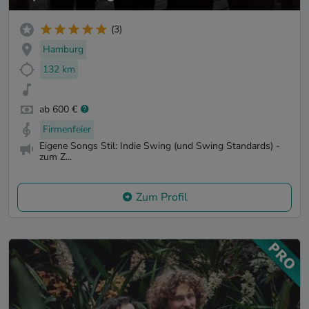
(3)
Hamburg
132 km
ab 600 €
Firmenfeier
Eigene Songs Stil: Indie Swing (und Swing Standards) -
zum Z...
Zum Profil