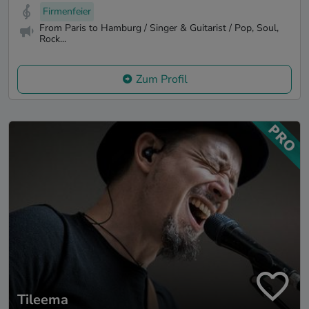
Firmenfeier
From Paris to Hamburg / Singer & Guitarist / Pop, Soul,
Rock...
Zum Profil
Tileema