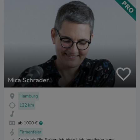
Mica Schrader
Hamburg
132 km
ab 1000 €
Firmenfeier
Adele bis Rio Reiser: Ich biete Lieblingslieder zum