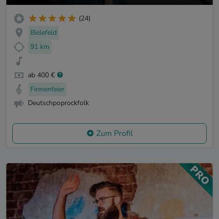
(24)
Bielefeld
91 km
ab 400 €
Firmenfeier
Deutschpoprockfolk
Zum Profil