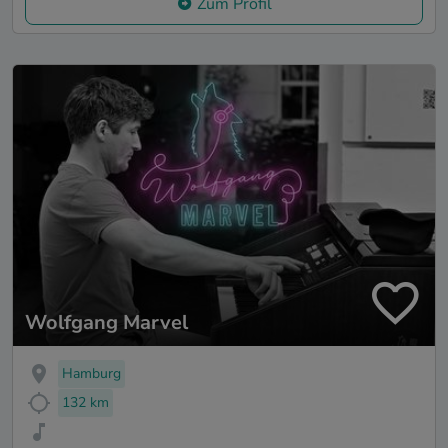
Zum Profil
Wolfgang Marvel
Hamburg
132 km