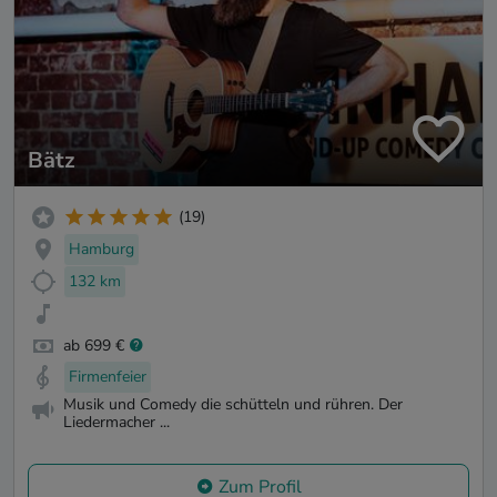
Bätz
(19)
Hamburg
132 km
ab 699 €
Firmenfeier
Musik und Comedy die schütteln und rühren. Der
Liedermacher ...
Zum Profil