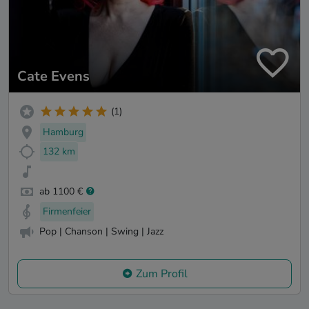
Cate Evens
(1)
Hamburg
132 km
ab 1100 €
Firmenfeier
Pop | Chanson | Swing | Jazz
Zum Profil