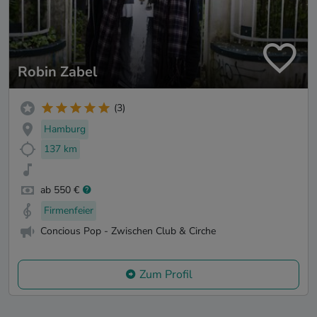
Robin Zabel
(3)
Hamburg
137 km
ab 550 €
Firmenfeier
Concious Pop - Zwischen Club & Cirche
Zum Profil