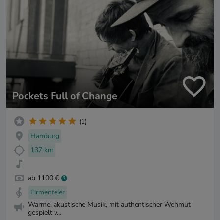
Pockets Full of Change
(1)
Hamburg
137 km
ab 1100 €
Firmenfeier
Warme, akustische Musik, mit authentischer Wehmut
gespielt v...