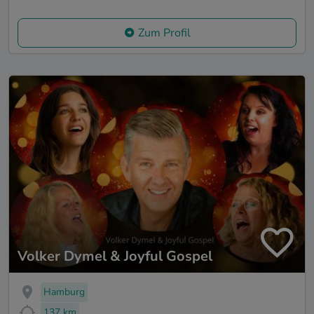
Zum Profil
Volker Dymel & Joyful Gospel
Hamburg
137 km