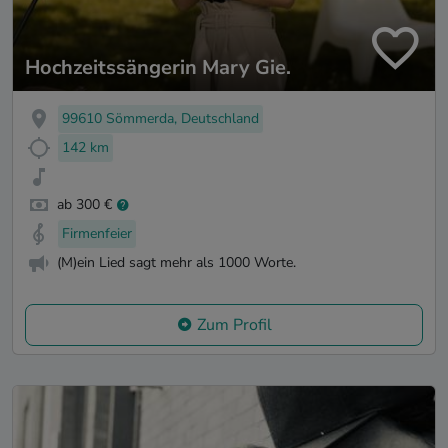
Hochzeitssängerin Mary Gie.
99610 Sömmerda, Deutschland
142 km
ab 300 €
Firmenfeier
(M)ein Lied sagt mehr als 1000 Worte.
Zum Profil