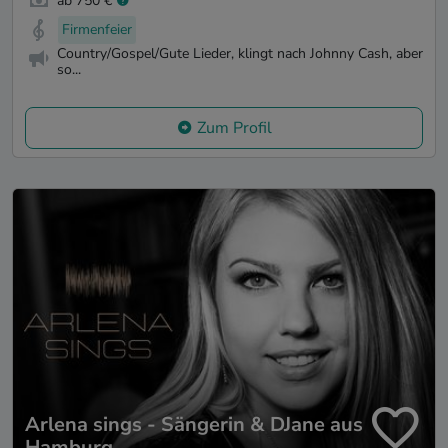
ab 750 €
Firmenfeier
Country/Gospel/Gute Lieder, klingt nach Johnny Cash, aber
so...
Zum Profil
Arlena sings - Sängerin & DJane aus
Hamburg