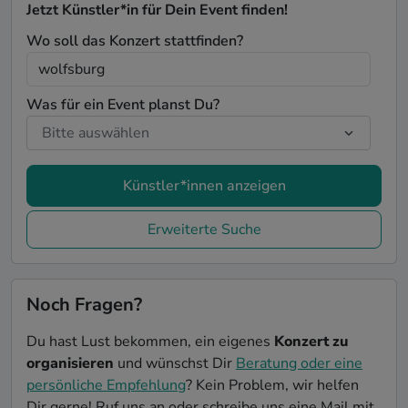
Jetzt Künstler*in für Dein Event finden!
Wo soll das Konzert stattfinden?
Was für ein Event planst Du?
Künstler*innen anzeigen
Erweiterte Suche
Noch Fragen?
Du hast Lust bekommen, ein eigenes
Konzert zu
organisieren
und wünschst Dir
Beratung oder eine
persönliche Empfehlung
? Kein Problem, wir helfen
Dir gerne! Ruf uns an oder schreibe uns eine Mail mit