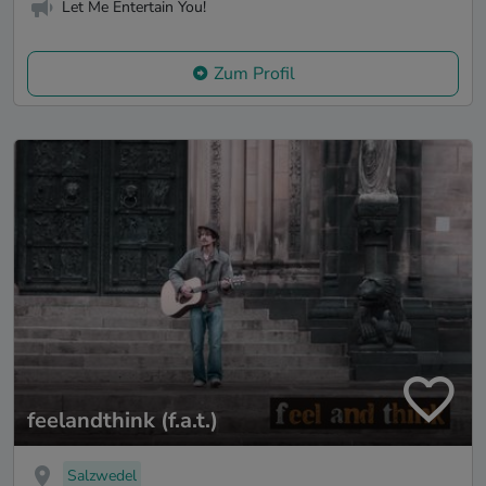
Let Me Entertain You!
Zum Profil
feelandthink (f.a.t.)
Salzwedel