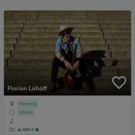
Florian Lohoff
Hamburg
141 km
ab 800 €