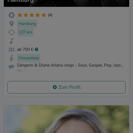
(4)
Hamburg
137 km
ab 700 €
Firmenfeier
Sängerin & DJane Arlena sings - Soul, Gospel, Pop, Jazz...
-...
Zum Profil