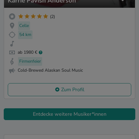
Karrie Pavish Anderson
(2)
Celle
54 km
ab 1980 €
Firmenfeier
Cold-Brewed Alaskan Soul Music
Zum Profil
Entdecke weitere Musiker*innen