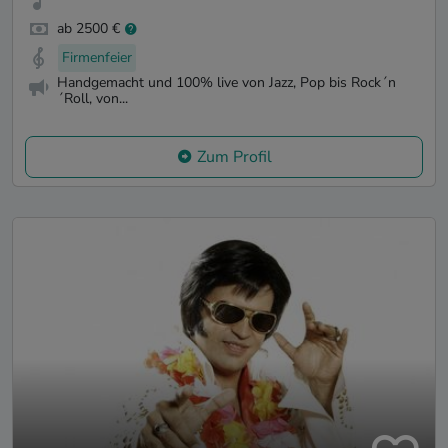
ab 2500 €
Firmenfeier
Handgemacht und 100% live von Jazz, Pop bis Rock´n
´Roll, von...
Zum Profil