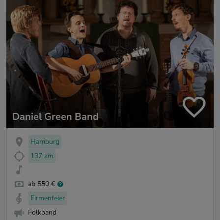
Daniel Green Band
Hamburg
137 km
ab 550 €
Firmenfeier
Folkband