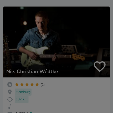
Nils Christian Wédtke
(1)
Hamburg
137 km