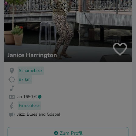
Janice Harrington
Scharnebeck
97 km
ab 1650 €
Firmenfeier
Jazz, Blues and Gospel
Zum Profil