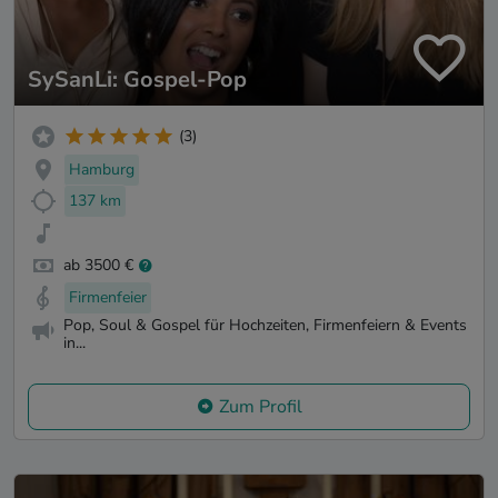
SySanLi: Gospel-Pop
(3)
Hamburg
137 km
ab 3500 €
Firmenfeier
Pop, Soul & Gospel für Hochzeiten, Firmenfeiern & Events
in...
Zum Profil