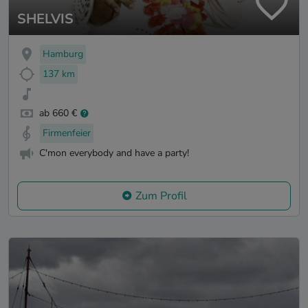
SHELVIS
Hamburg
137 km
ab 660 €
Firmenfeier
C'mon everybody and have a party!
Zum Profil