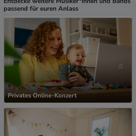
Entdecke weitere Musiker*innen und Bands
passend für euren Anlass
Privates Online-Konzert