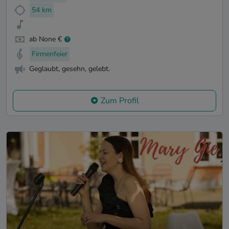
54 km
ab None €
Firmenfeier
Geglaubt, gesehn, gelebt.
Zum Profil