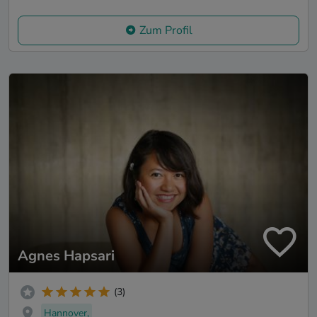
Zum Profil
Agnes Hapsari
(3)
Hannover,