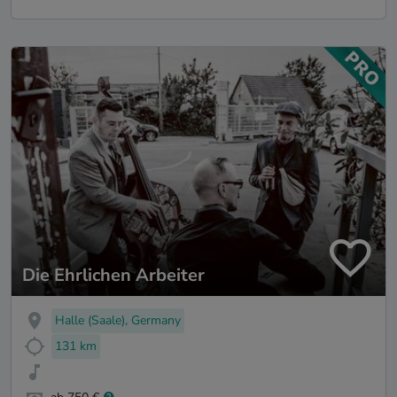
Die Ehrlichen Arbeiter
Halle (Saale), Germany
131 km