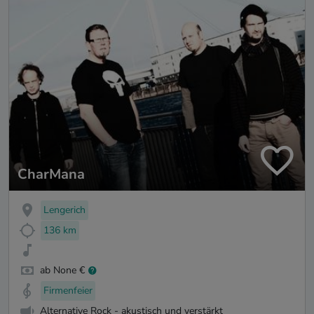
CharMana
Lengerich
136 km
ab None €
Firmenfeier
Alternative Rock - akustisch und verstärkt