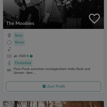
The Moobies
Bonn
59 km
ab 1500 €
Firmenfeier
Post-Punk zwischen nostalgischem Indie-Rock und
lärmen- dem ...
Zum Profil