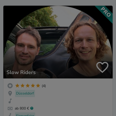
Slow Riders
(4)
Düsseldorf
ab 800 €
Firmenfeier