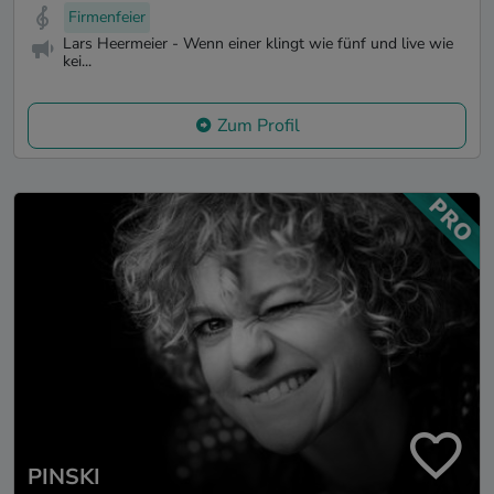
Firmenfeier
Lars Heermeier - Wenn einer klingt wie fünf und live wie
kei...
Zum Profil
PINSKI