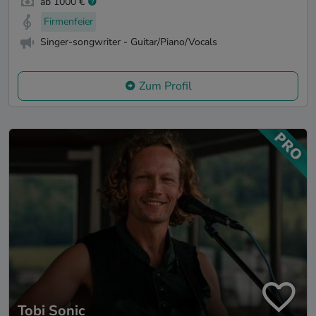
ab 1000 €
Firmenfeier
Singer-songwriter - Guitar/Piano/Vocals
Zum Profil
Tobi Sonic