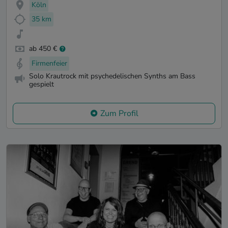
Köln
35 km
ab 450 €
Firmenfeier
Solo Krautrock mit psychedelischen Synths am Bass
gespielt
Zum Profil