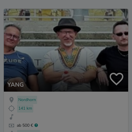
YANG
Nordhorn
141 km
ab 500 €