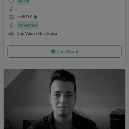
59 km
ab 600 €
Firmenfeier
One Voice | One Guitar
Zum Profil