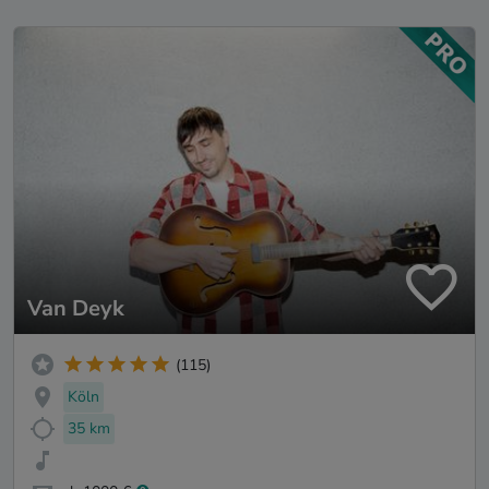
Van Deyk
(115)
Köln
35 km