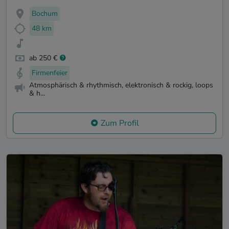
Bochum
48 km
ab 250 €
Firmenfeier
Atmosphärisch & rhythmisch, elektronisch & rockig, loops
& h...
Zum Profil