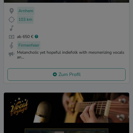
Arnhem
103 km
ab 650 €
Firmenfeier
Melancholic yet hopeful indiefolk with mesmerizing vocals
an...
Zum Profil