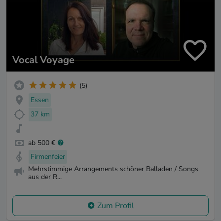
Vocal Voyage
(5)
Essen
37 km
ab 500 €
Firmenfeier
Mehrstimmige Arrangements schöner Balladen / Songs
aus der R...
Zum Profil