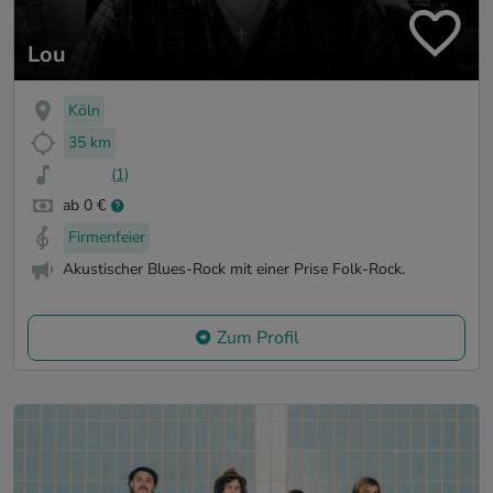
Lou
Köln
35 km
(1)
ab 0 €
Firmenfeier
Akustischer Blues-Rock mit einer Prise Folk-Rock.
Zum Profil