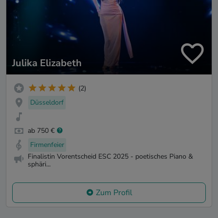
Julika Elizabeth
(2)
Düsseldorf
ab 750 €
Firmenfeier
Finalistin Vorentscheid ESC 2025 - poetisches Piano &
sphäri...
Zum Profil