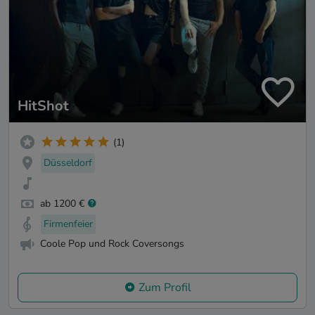
HitShot
(1)
Düsseldorf
ab 1200 €
Firmenfeier
Coole Pop und Rock Coversongs
Zum Profil