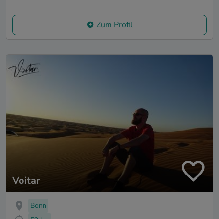
Zum Profil
Voitar
Bonn