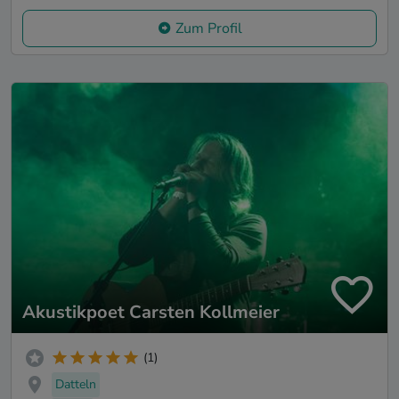
Zum Profil
Akustikpoet Carsten Kollmeier
(1)
Datteln