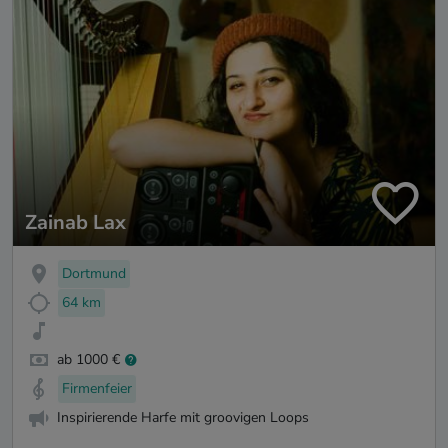
Zainab Lax
Dortmund
64 km
ab 1000 €
Firmenfeier
Inspirierende Harfe mit groovigen Loops