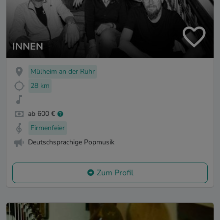
INNEN
Mülheim an der Ruhr
28 km
ab 600 €
Firmenfeier
Deutschsprachige Popmusik
Zum Profil