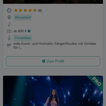
(8)
Düsseldorf
ab 800 €
Firmenfeier
indie Event- und Hochzeits-Sänger/Musiker mit Vorliebe
für I...
Zum Profil