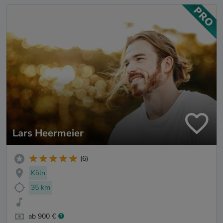
Lars Heermeier
(6)
Köln
35 km
ab 900 €