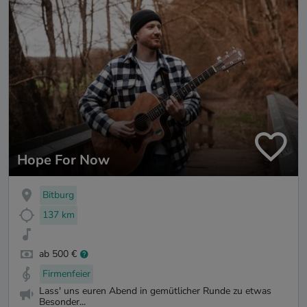
Hope For Now
Bitburg
137 km
ab 500 €
Firmenfeier
Lass' uns euren Abend in gemütlicher Runde zu etwas
Besonder...