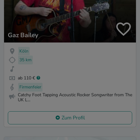
Gaz Bailey
Köln
35 km
ab 110 €
Firmenfeier
Catchy Foot Tapping Acoustic Rocker Songwriter from The
UK L...
Zum Profil