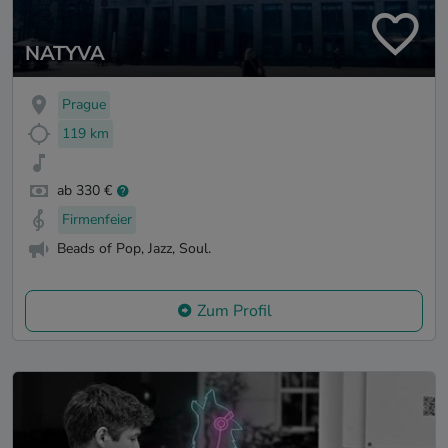
NATYVA
Prague
119 km
ab 330 €
Firmenfeier
Beads of Pop, Jazz, Soul.
Zum Profil