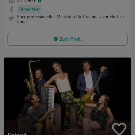
ab 1250 €
Firmenfeier
Euer professionelles Musikduo für Livemusik zur Hochzeit
und...
Zum Profil