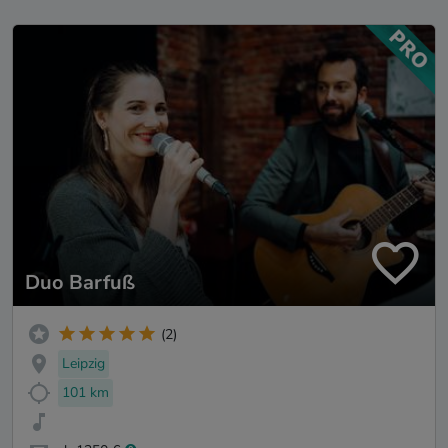
Duo Barfuß
(2)
Leipzig
101 km