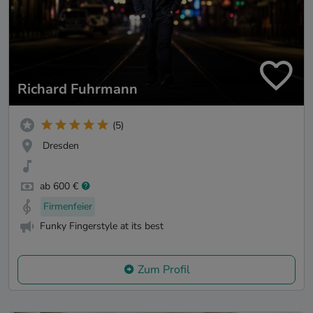
Richard Fuhrmann
(5)
Dresden
ab 600 €
Firmenfeier
Funky Fingerstyle at its best
Zum Profil