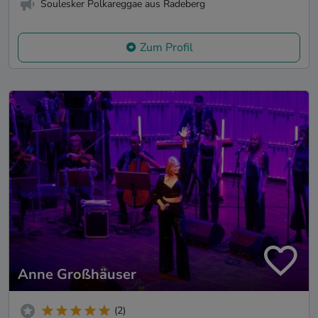
Soulesker Polkareggae aus Radeberg
Zum Profil
Anne Großhäuser
(2)