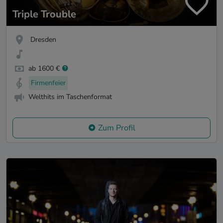
Triple Trouble
Dresden
ab 1600 €
Firmenfeier
Welthits im Taschenformat
Zum Profil