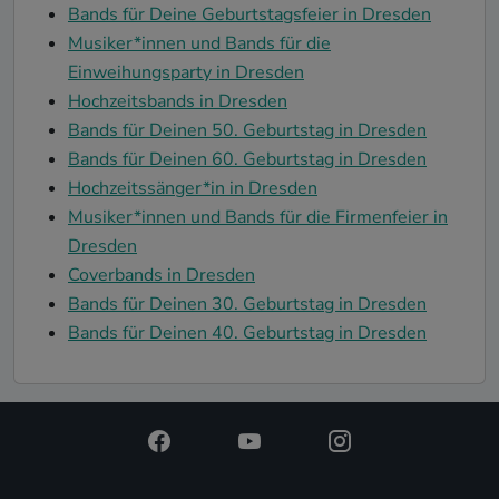
Bands für Deine Geburtstagsfeier in Dresden
Musiker*innen und Bands für die
Einweihungsparty in Dresden
Hochzeitsbands in Dresden
Bands für Deinen 50. Geburtstag in Dresden
Bands für Deinen 60. Geburtstag in Dresden
Hochzeitssänger*in in Dresden
Musiker*innen und Bands für die Firmenfeier in
Dresden
Coverbands in Dresden
Bands für Deinen 30. Geburtstag in Dresden
Bands für Deinen 40. Geburtstag in Dresden