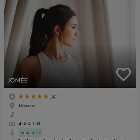
JOMÉE
(5)
Dresden
ab 650 €
Firmenfeier