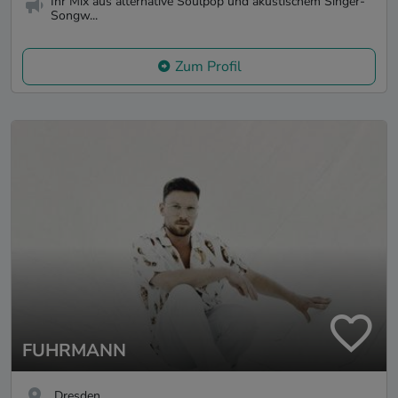
Ihr Mix aus alternative Soulpop und akustischem Singer-
Songw...
Zum Profil
FUHRMANN
Dresden