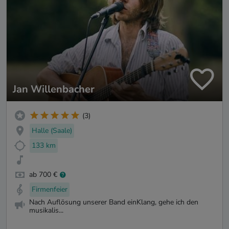
Jan Willenbacher
(3)
Halle (Saale)
133 km
ab 700 €
Firmenfeier
Nach Auflösung unserer Band einKlang, gehe ich den
musikalis...