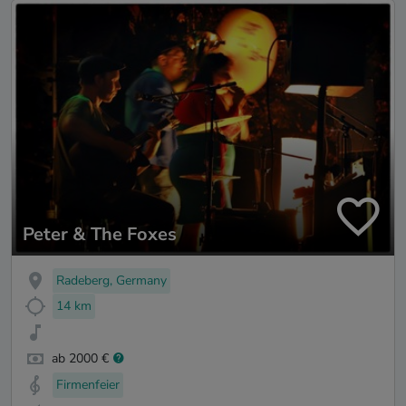
Peter & The Foxes
Radeberg, Germany
14 km
ab 2000 €
Firmenfeier