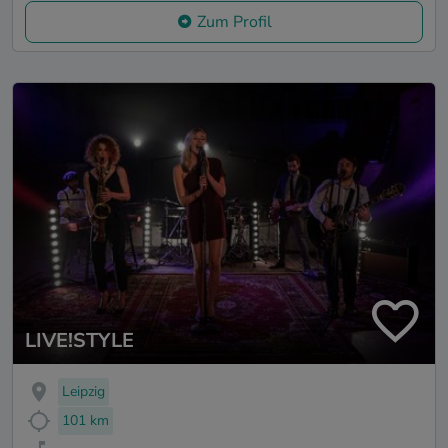
Zum Profil
LIVE!STYLE
Leipzig
101 km