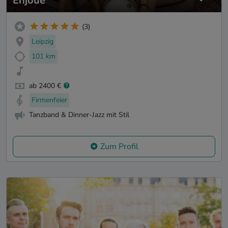
Enjoué
(3)
Leipzig
101 km
ab 2400 €
Firmenfeier
Tanzband & Dinner-Jazz mit Stil
Zum Profil