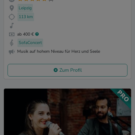
Leipzig
113 km
ab 400 €
SofaConcert
Musik auf hohem Niveau für Herz und Seele
Zum Profil