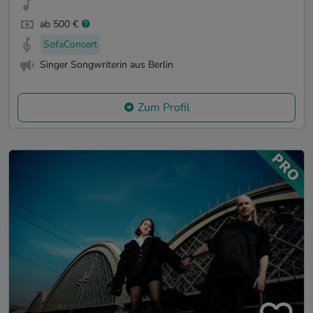
ab 500 €
SofaConcert
Singer Songwriterin aus Berlin
Zum Profil