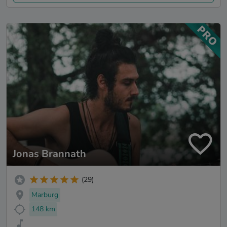
Jonas Brannath
(29)
Marburg
148 km