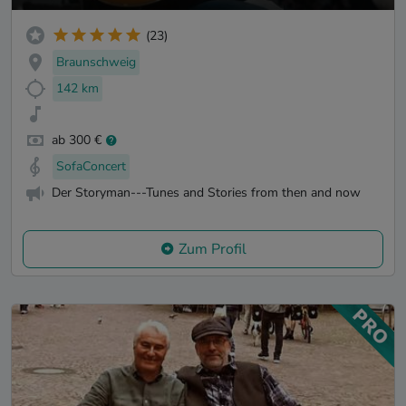
(23)
Braunschweig
142 km
ab 300 €
SofaConcert
Der Storyman---Tunes and Stories from then and now
Zum Profil