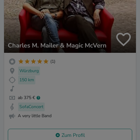
Charles M. Mailer & Magic McVern
(1)
Würzburg
150 km
ab 375 €
SofaConcert
A very little Band
Zum Profil