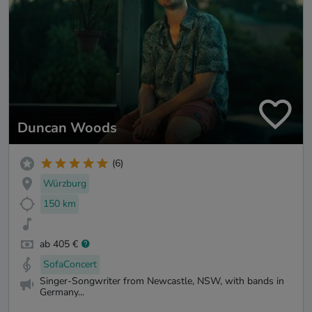
Duncan Woods
(6)
Würzburg
150 km
ab 405 €
SofaConcert
Singer-Songwriter from Newcastle, NSW, with bands in
Germany...