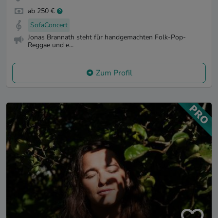
ab 250 €
SofaConcert
Jonas Brannath steht für handgemachten Folk-Pop-
Reggae und e...
Zum Profil