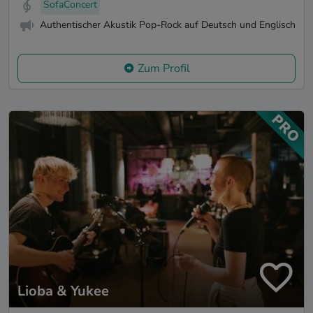
SofaConcert
Authentischer Akustik Pop-Rock auf Deutsch und Englisch
Zum Profil
Lioba & Yukee