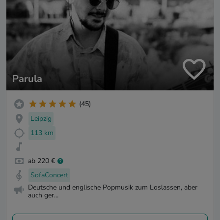
Parula
(45)
Leipzig
113 km
ab 220 €
SofaConcert
Deutsche und englische Popmusik zum Loslassen, aber
auch ger...