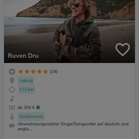
Ruven Dru
(24)
Leipzig
113 km
ab 300 €
SofaConcert
Abwechslungsreicher Singer/Songwriter auf deutsch und
englis...