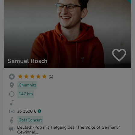
Samuel Rösch
(1)
Chemnitz
147 km
ab 1500 €
SofaConcert
Deutsch-Pop mit Tiefgang des "The Voice of Germany"
Gewinner...