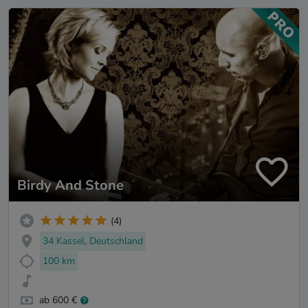
Birdy And Stone
(4)
34 Kassel, Deutschland
100 km
ab 600 €