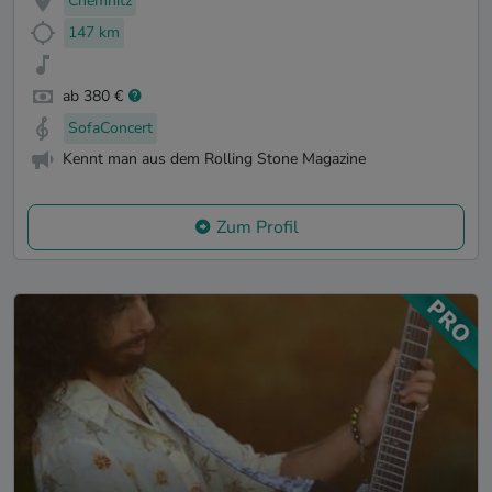
Chemnitz
147 km
ab 380 €
SofaConcert
Kennt man aus dem Rolling Stone Magazine
Zum Profil