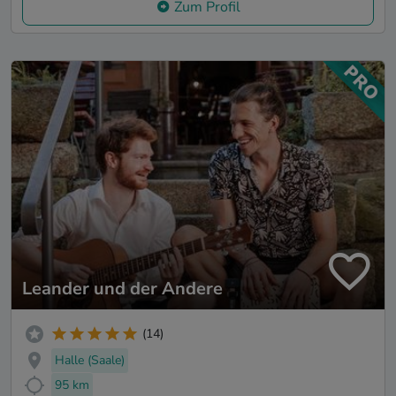
Zum Profil
Leander und der Andere
(14)
Halle (Saale)
95 km