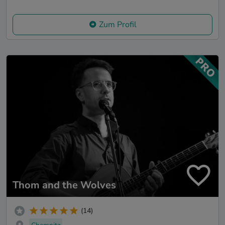
Zum Profil
Thom and the Wolves
(14)