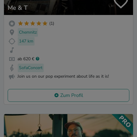
Me & T
(1)
Chemnitz
147 km
ab 620 €
SofaConcert
Join us on our pop experiment about life as it is!
Zum Profil