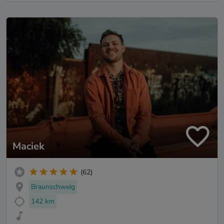
Maciek
(62)
Braunschweig
142 km