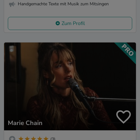
Handgemachte Texte mit Musik zum Mitsingen
Zum Profil
Marie Chain
(3)