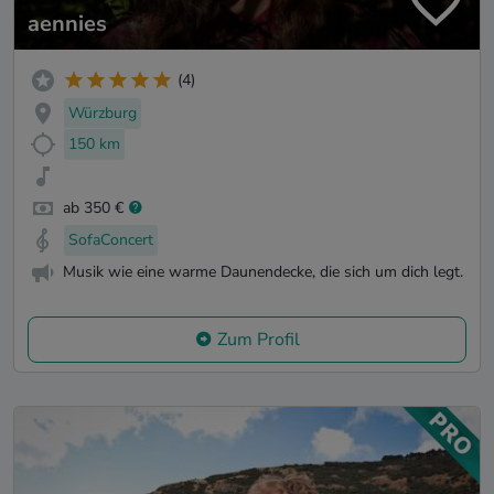
aennies
(4)
Würzburg
150 km
ab 350 €
SofaConcert
Musik wie eine warme Daunendecke, die sich um dich legt.
Zum Profil