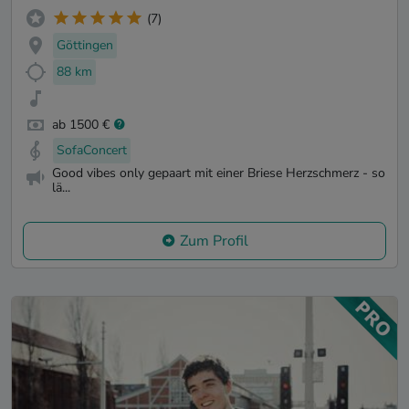
(7)
Göttingen
88 km
ab 1500 €
SofaConcert
Good vibes only gepaart mit einer Briese Herzschmerz - so
lä...
Zum Profil