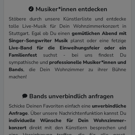
Musiker*innen entdecken
Stöbere durch unsere Künstler­liste und entdecke
tolle Live-Musik für Dein Wohnzimmer­konzert in
Stuttgart. Egal ob Du einen
gemütlichen Abend mit
Singer-Songwriter Musik
planst oder eine fetzige
Live-Band für die Einweihungs­feier oder ein
Familien­fest
suchst - bei uns findest Du
sympathische und
professionelle Musiker*innen und
Bands
, die Dein Wohnzimmer zu ihrer Bühne
machen!
Bands unverbindlich anfragen
Schicke Deinen Favoriten einfach eine
unverbindliche
Anfrage
. Über unsere Nach­richten­funktion kannst Du
individuelle Wünsche für Dein Wohnzimmer­
konzert
direkt mit den Künstlern besprechen und
eine Ver­einbarung treffen, die für alle passt.