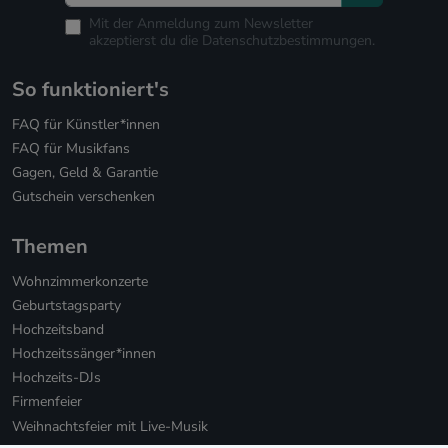
Mit der Anmeldung zum Newsletter
akzeptierst du die
Datenschutzbestimmungen.
So funktioniert's
FAQ für Künstler*innen
FAQ für Musikfans
Gagen, Geld & Garantie
Gutschein verschenken
Themen
Wohnzimmerkonzerte
Geburtstagsparty
Hochzeitsband
Hochzeitssänger*innen
Hochzeits-DJs
Firmenfeier
Weihnachtsfeier mit Live-Musik