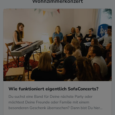
Wohnzimmerkonzert
Wie funktioniert eigentlich SofaConcerts?
Du suchst eine Band für Deine nächste Party oder
möchtest Deine Freunde oder Familie mit einem
besonderen Geschenk überraschen? Dann bist Du hier
genau richtig!