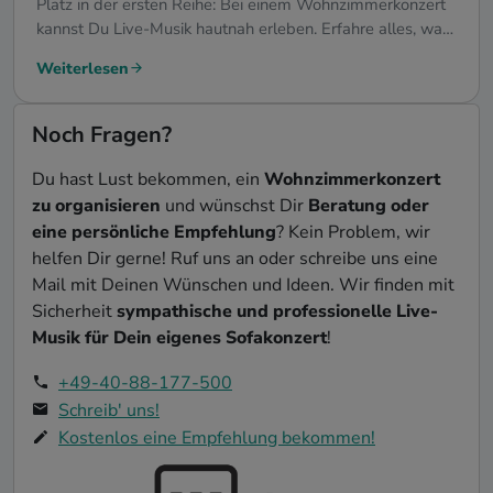
Platz in der ersten Reihe: Bei einem Wohnzimmerkonzert
kannst Du Live-Musik hautnah erleben. Erfahre alles, was
Du beachten musst.
Weiterlesen
Noch Fragen?
Du hast Lust bekommen, ein
Wohnzimmerkonzert
zu organisieren
und wünschst Dir
Beratung oder
eine persönliche Empfehlung
? Kein Problem, wir
helfen Dir gerne! Ruf uns an oder schreibe uns eine
Mail mit Deinen Wünschen und Ideen. Wir finden mit
Sicherheit
sympathische und professionelle Live-
Musik für Dein eigenes Sofakonzert
!
+49-40-88-177-500
Schreib' uns!
Kostenlos eine Empfehlung bekommen!