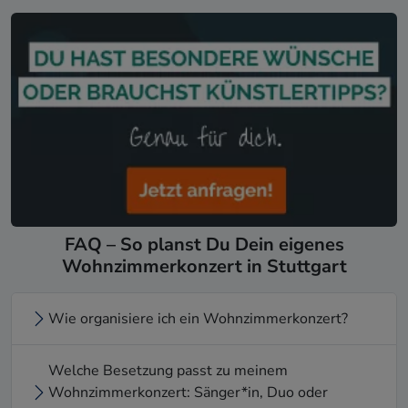
FAQ – So planst Du Dein eigenes
Wohnzimmerkonzert in Stuttgart
Wie organisiere ich ein Wohnzimmerkonzert?
Welche Besetzung passt zu meinem
Wohnzimmerkonzert: Sänger*in, Duo oder