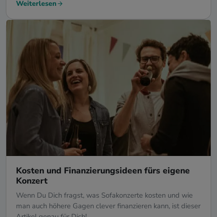
Weiterlesen
Kosten und Finanzierungsideen fürs eigene
Konzert
Wenn Du Dich fragst, was Sofakonzerte kosten und wie
man auch höhere Gagen clever finanzieren kann, ist dieser
Artikel genau für Dich!