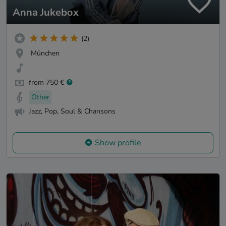
Anna Jukebox
(2)
München
from 750 €
Other
Jazz, Pop, Soul & Chansons
Show profile