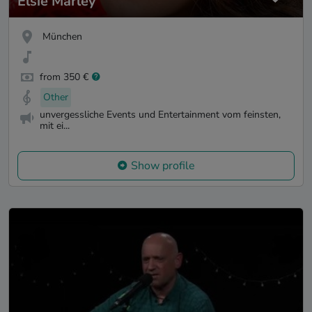
Elsie Marley
München
from 350 €
Other
unvergessliche Events und Entertainment vom feinsten,
mit ei...
Show profile