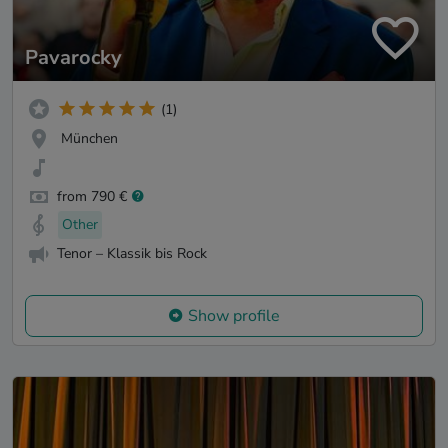
Pavarocky
(1)
München
from 790 €
Other
Tenor – Klassik bis Rock
Show profile