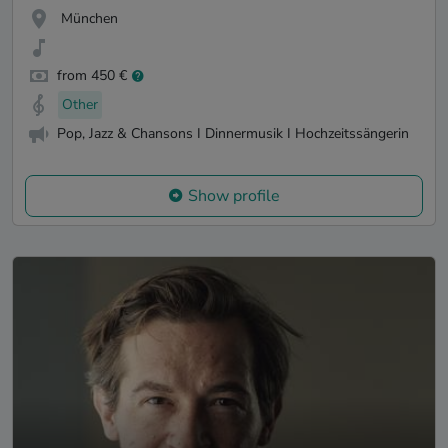
München
from 450 €
Other
Pop, Jazz & Chansons I Dinnermusik I Hochzeitssängerin
Show profile