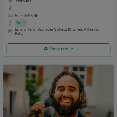
München
from 550 €
Other
Es is wia's is: Bayrische G'stanzl (Gitarren, Akkordeon)
Rat...
Show profile