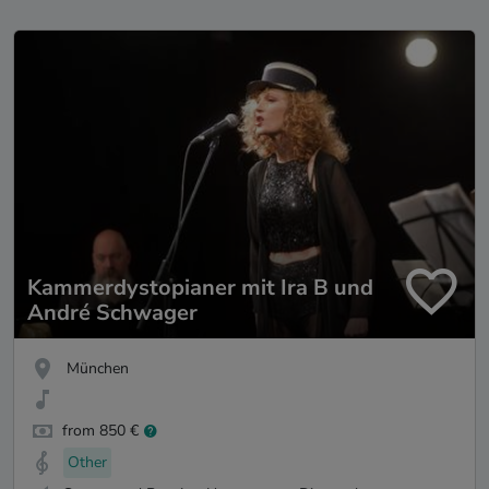
Kammerdystopianer mit Ira B und
André Schwager
München
from 850 €
Other