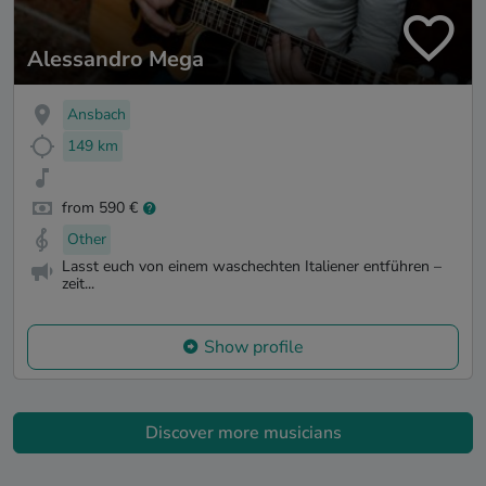
Alessandro Mega
Ansbach
149 km
from 590 €
Other
Lasst euch von einem waschechten Italiener entführen –
zeit...
Show profile
Discover more musicians