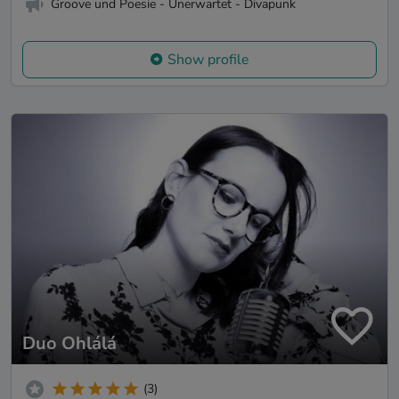
Groove und Poesie - Unerwartet - Divapunk
Show profile
Duo Ohlálá
(3)