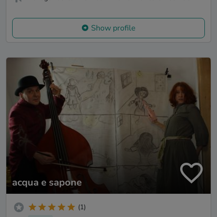
Show profile
acqua e sapone
(1)