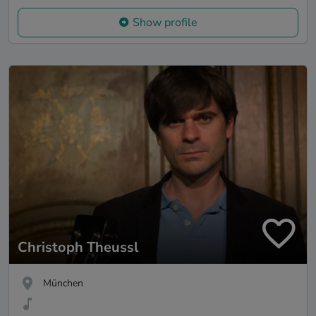
Show profile
Christoph Theussl
München