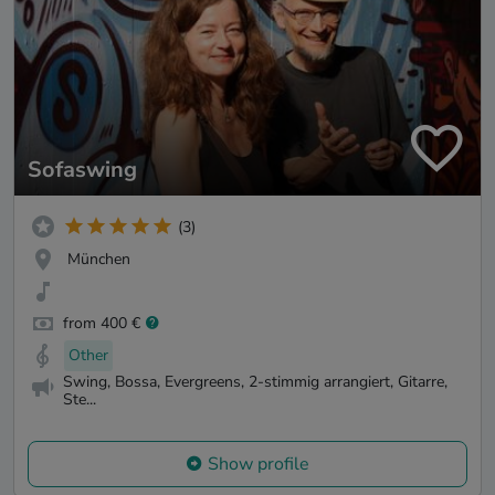
Sofaswing
(3)
München
from 400 €
Other
Swing, Bossa, Evergreens, 2-stimmig arrangiert, Gitarre,
Ste...
Show profile