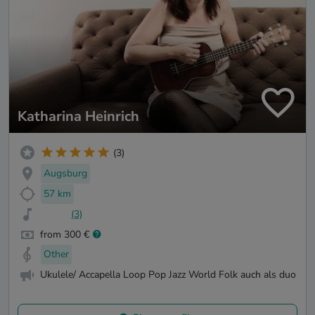
Katharina Heinrich
(3)
Augsburg
57 km
(3)
from 300 €
Other
Ukulele/ Accapella Loop Pop Jazz World Folk auch als duo