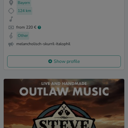
Bayern
124 km
from 220 €
Other
melancholisch-skurril-italophil
Show profile