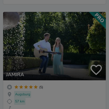
JAMIRA
(5)
Augsburg
57 km