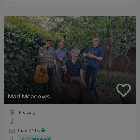
Mad Meadows
Freiburg
from 770 €
Corporate event