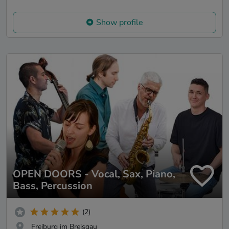
Show profile
OPEN DOORS - Vocal, Sax, Piano,
Bass, Percussion
(2)
Freiburg im Breisgau