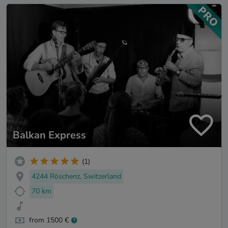
Balkan Express
(1)
4244 Röschenz, Switzerland
70 km
from 1500 €