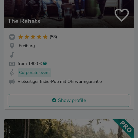
The Rehats
(58)
Freiburg
from 1900 €
Corporate event
Vielseitiger Indie-Pop mit Ohrwurmgarantie
Show profile