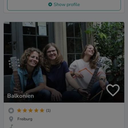
Show profile
Balkonien
(1)
Freiburg