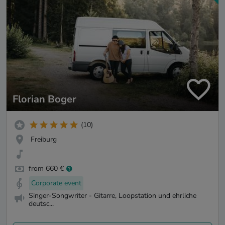
Florian Boger
(10)
Freiburg
from 660 €
Corporate event
Singer-Songwriter - Gitarre, Loopstation und ehrliche
deutsc...