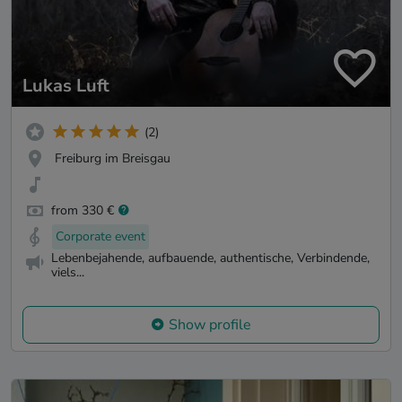
Lukas Luft
(2)
Freiburg im Breisgau
from 330 €
Corporate event
Lebenbejahende, aufbauende, authentische, Verbindende,
viels...
Show profile