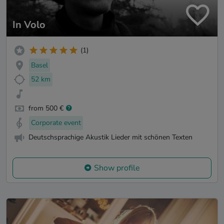
In Volo
(1)
Basel
52 km
from 500 €
Corporate event
Deutschsprachige Akustik Lieder mit schönen Texten
Show profile