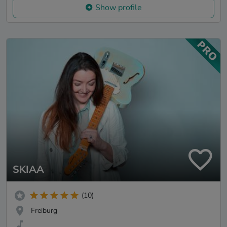
Show profile
SKIAA
(10)
Freiburg