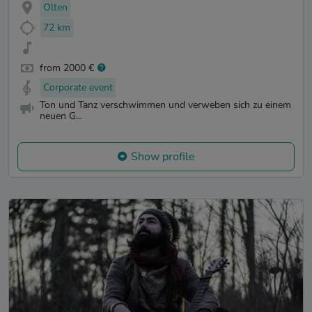
Olten
72 km
from 2000 €
Corporate event
Ton und Tanz verschwimmen und verweben sich zu einem
neuen G...
Show profile