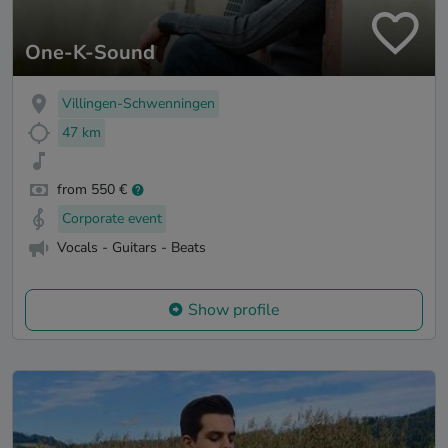
One-K-Sound
Villingen-Schwenningen
47 km
from 550 €
Corporate event
Vocals - Guitars - Beats
Show profile