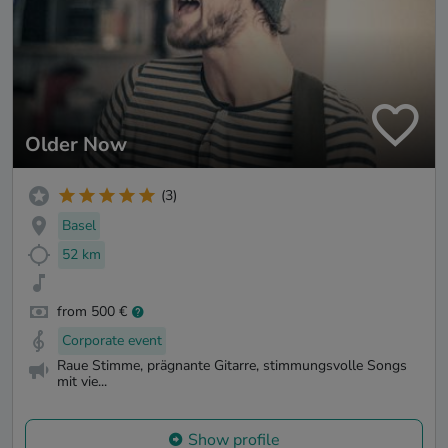
Older Now
(3)
Basel
52 km
from 500 €
Corporate event
Raue Stimme, prägnante Gitarre, stimmungsvolle Songs
mit vie...
Show profile