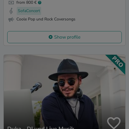
from 800 €
SofaConcert
Coole Pop und Rock Coversongs
Show profile
Duka - DJ und Live Musik