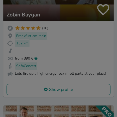
Zobin Baygan
(18)
Frankfurt am Main
132 km
from 390 €
SofaConcert
Lets fire up a high energy rock n roll party at your place!
Show profile