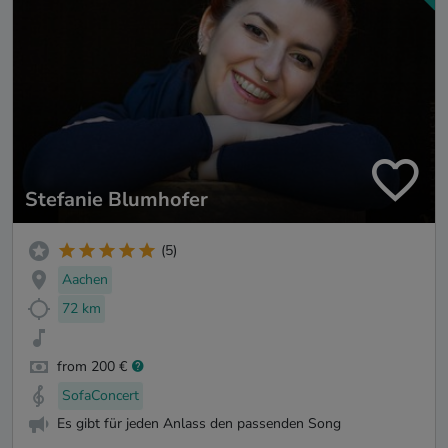
Stefanie Blumhofer
(5)
Aachen
72 km
from 200 €
SofaConcert
Es gibt für jeden Anlass den passenden Song