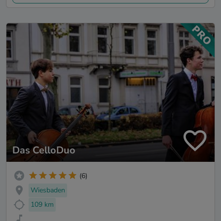
Das CelloDuo
(6)
Wiesbaden
109 km