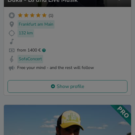
(1)
Frankfurt am Main
132 km
from 1400 €
SofaConcert
Free your mind - and the rest will follow
Show profile