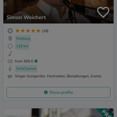
Simon Weichert
(18)
Marburg
118 km
from 500 €
SofaConcert
Singer-Songwriter. Hochzeiten, Bestattungen, Events
Show profile