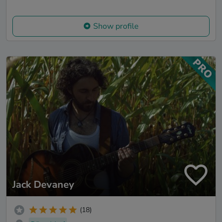
Show profile
Jack Devaney
(18)