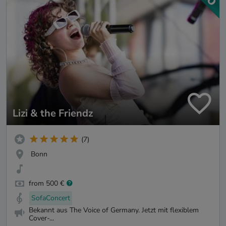
Lizi & the Friendz
(7)
Bonn
from 500 €
SofaConcert
Bekannt aus The Voice of Germany. Jetzt mit flexiblem
Cover-...