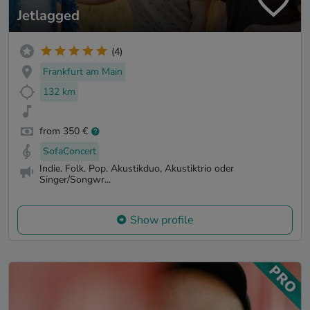
Jetlagged
(4)
Frankfurt am Main
132 km
from 350 €
SofaConcert
Indie. Folk. Pop. Akustikduo, Akustiktrio oder
Singer/Songwr...
Show profile