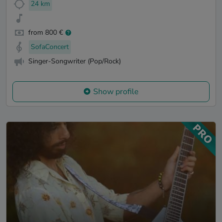
24 km
from 800 €
SofaConcert
Singer-Songwriter (Pop/Rock)
Show profile