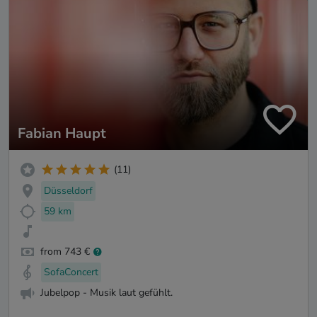
Fabian Haupt
(11)
Düsseldorf
59 km
from 743 €
SofaConcert
Jubelpop - Musik laut gefühlt.