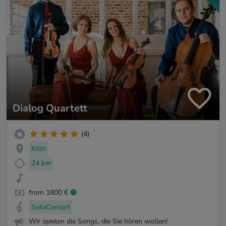
Dialog Quartett
(4)
Köln
24 km
from 1800 €
SofaConcert
Wir spielen die Songs, die Sie hören wollen!