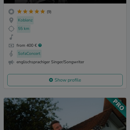
(9)
Koblenz
55 km
from 400 €
SofaConcert
englischsprachiger Singer/Songwriter
Show profile