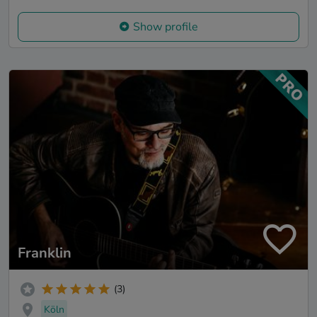
Show profile
Franklin
(3)
Köln