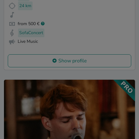
24 km
from 500 €
SofaConcert
Live Music
Show profile