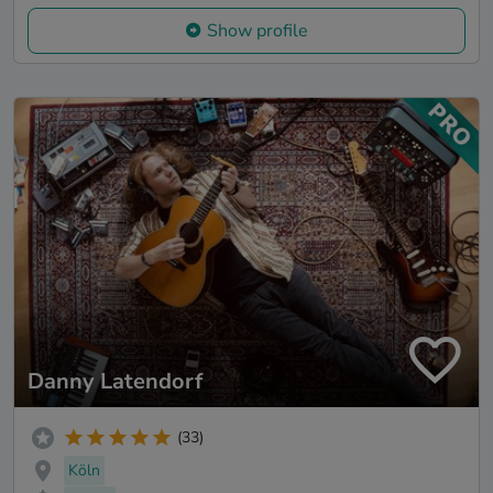
Show profile
Danny Latendorf
(33)
Köln