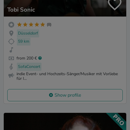
Tobi Sonic
(8)
Düsseldorf
59 km
from 200 €
SofaConcert
indie Event- und Hochzeits-Sänger/Musiker mit Vorliebe
für I...
Show profile