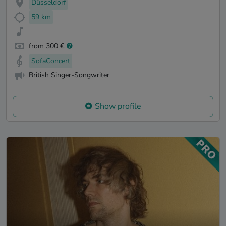
Düsseldorf
59 km
from 300 €
SofaConcert
British Singer-Songwriter
Show profile