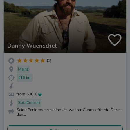
Danny Wuenschel
(1)
Mainz
116 km
from 600 €
SofaConcert
Seine Performances sind ein wahrer Genuss für die Ohren,
den...