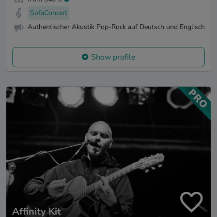
SofaConcert
Authentischer Akustik Pop-Rock auf Deutsch und Englisch
Show profile
Affinity Kit