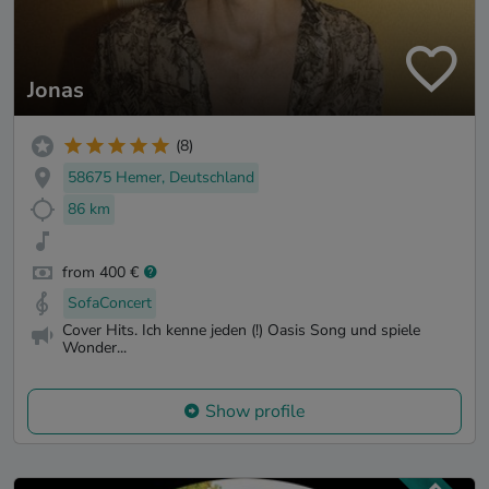
Jonas
(8)
58675 Hemer, Deutschland
86 km
from 400 €
SofaConcert
Cover Hits. Ich kenne jeden (!) Oasis Song und spiele
Wonder...
Show profile