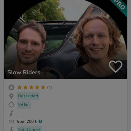
Slow Riders
(4)
Düsseldorf
59 km
from 200 €
SofaConcert