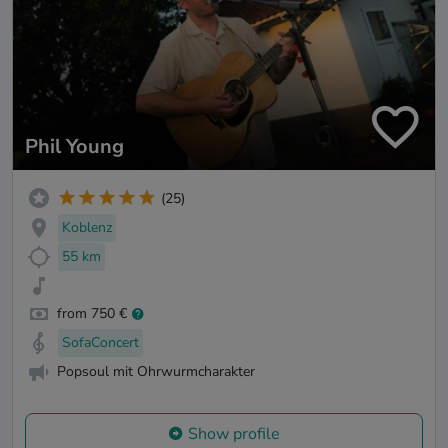
Phil Young
(25)
Koblenz
55 km
from 750 €
SofaConcert
Popsoul mit Ohrwurmcharakter
Show profile