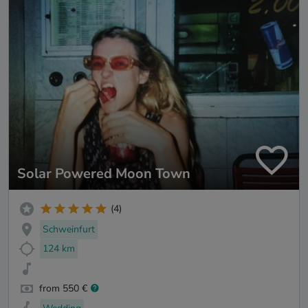
Solar Powered Moon Town
(4)
Schweinfurt
124 km
from 550 €