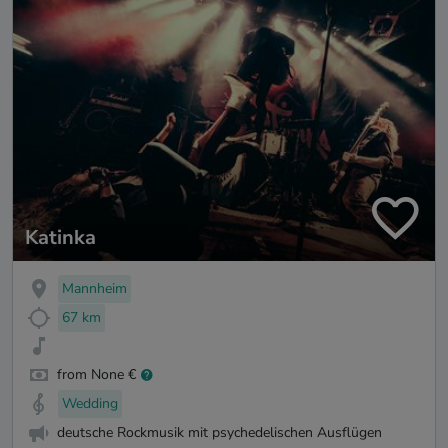
Katinka
Mannheim
67 km
from None €
Wedding
deutsche Rockmusik mit psychedelischen Ausflügen