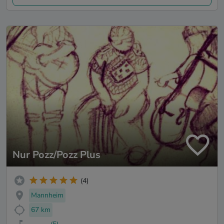
Nur Pozz/Pozz Plus
(4)
Mannheim
67 km