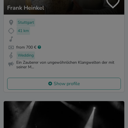
Frank Heinkel
Stuttgart
41 km
from 700 €
Wedding
Ein Zauberer von ungewöhnlichen Klangwelten der mit
seiner M...
Show profile