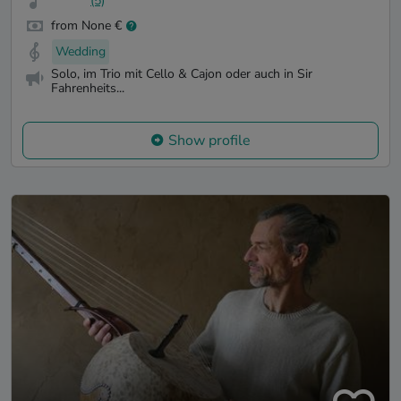
(5)
from None €
Wedding
Solo, im Trio mit Cello & Cajon oder auch in Sir
Fahrenheits...
Show profile