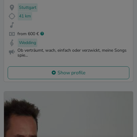
Stuttgart
41 km
from 600 €
Wedding
Ob verträumt, wach, einfach oder verzwickt, meine Songs
spie...
Show profile