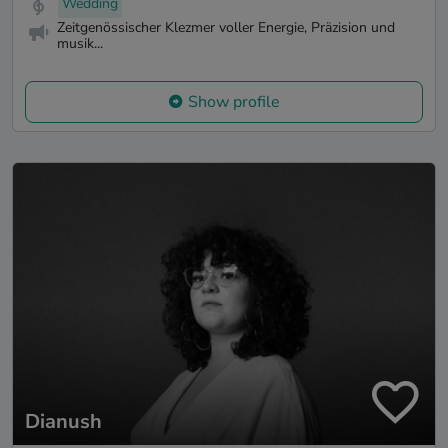
Wedding
Zeitgenössischer Klezmer voller Energie, Präzision und
musik...
Show profile
Dianush