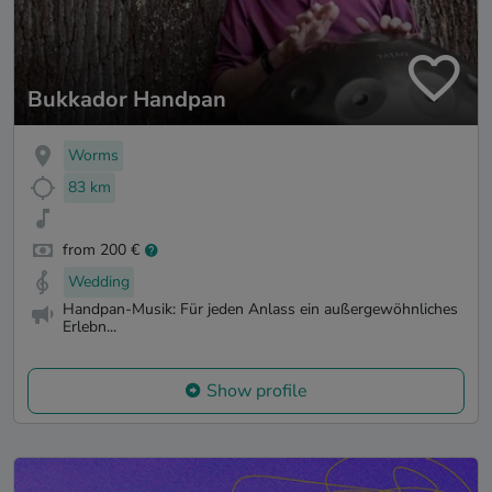
Bukkador Handpan
Worms
83 km
from 200 €
Wedding
Handpan-Musik: Für jeden Anlass ein außergewöhnliches
Erlebn...
Show profile