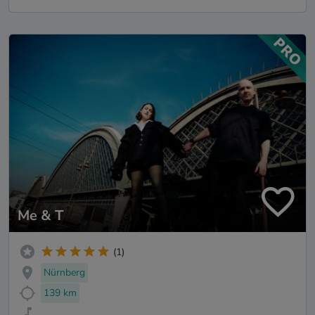
Me & T
(1)
Nürnberg
139 km