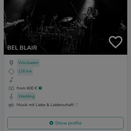
BEL BLAIR
Wiesbaden
126 km
from 600 €
Wedding
Musik mit Liebe & Leidenschaft ♡
Show profile