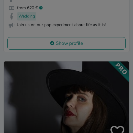
from 620 €
Wedding
Join us on our pop experiment about life as it is!
Show profile