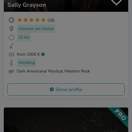
Sally Grayson
(16)
Marbach am Neckar
23 km
from 1000 €
Wedding
Dark Americana/ Mystical Western Rock
Show profile