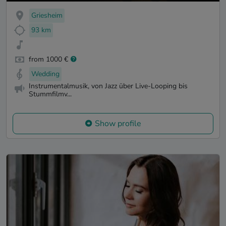
Griesheim
93 km
from 1000 €
Wedding
Instrumentalmusik, von Jazz über Live-Looping bis
Stummfilmv...
Show profile