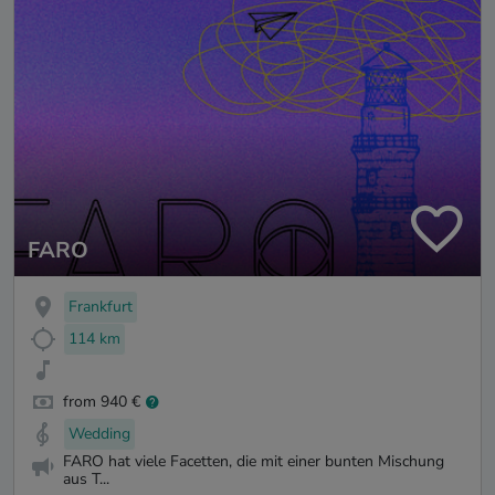
FARO
Frankfurt
114 km
from 940 €
Wedding
FARO hat viele Facetten, die mit einer bunten Mischung
aus T...