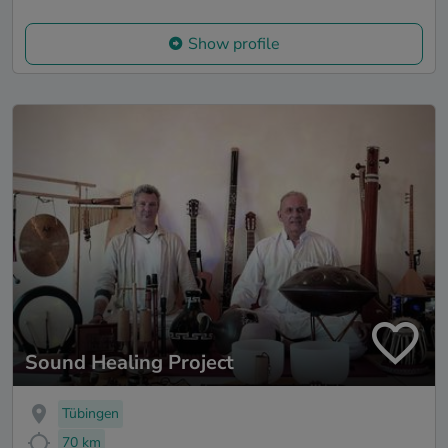
Show profile
Sound Healing Project
Tübingen
70 km