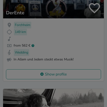
DerEnte
Forchheim
149 km
from 562 €
Wedding
In Allem und Jedem steckt etwas Musik!
Show profile