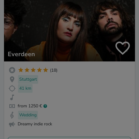
Everdeen
(18)
Stuttgart
41 km
from 1250 €
Wedding
Dreamy indie rock