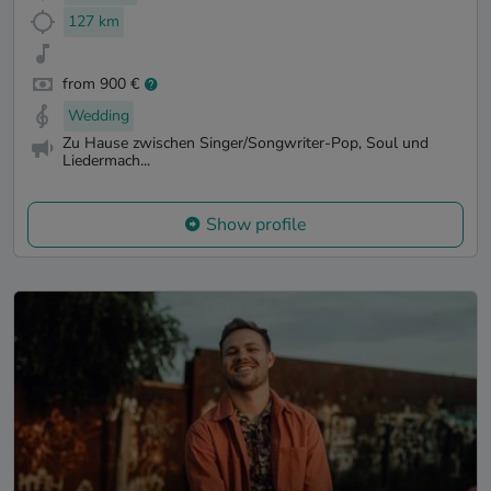
127 km
from 900 €
Wedding
Zu Hause zwischen Singer/Songwriter-Pop, Soul und
Liedermach...
Show profile