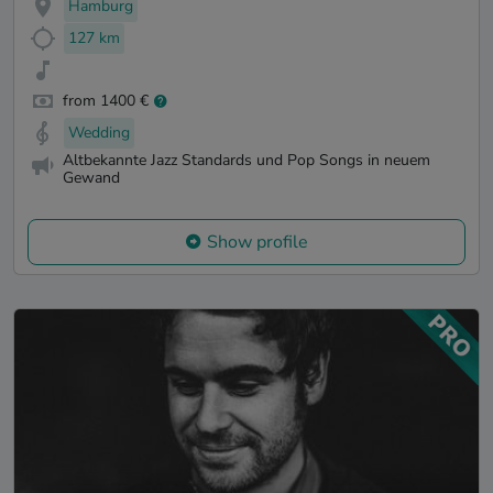
Hamburg
127 km
from 1400 €
Wedding
Altbekannte Jazz Standards und Pop Songs in neuem
Gewand
Show profile