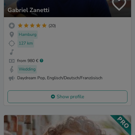
Gabriel Zanetti
(20)
Hamburg
127 km
from 980 €
Wedding
Daydream Pop, Englisch/Deutsch/Französisch
Show profile