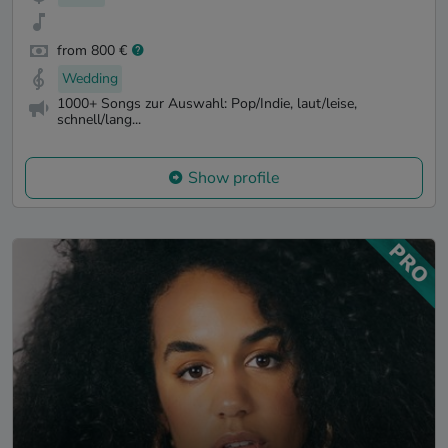
from 800 €
Wedding
1000+ Songs zur Auswahl: Pop/Indie, laut/leise,
schnell/lang...
Show profile