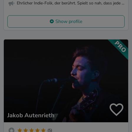
Ehrlicher Indie-Folk, der berührt. Spielt so nah, dass jede ...
Show profile
Jakob Autenrieth
(5)