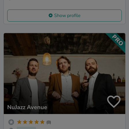
Show profile
NuJazz Avenue
(8)