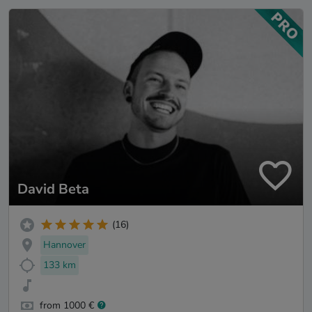
David Beta
(16)
Hannover
133 km
from 1000 €