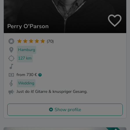
Perry O'Parson
(70)
Hamburg
127 km
from 730 €
Wedding
Just do it! Gitarre & knuspriger Gesang.
Show profile