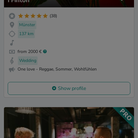
I Finton
(38)
Münster
137 km
from 2000 €
Wedding
One love - Reggae, Sommer, Wohlfühlen
Show profile