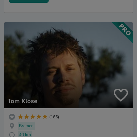
Tom Klose
(165)
Bremen
40 km