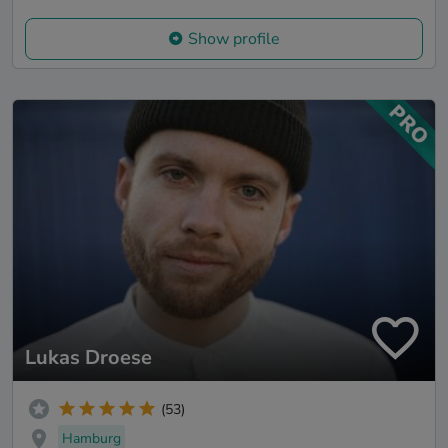
Show profile
Lukas Droese
(53)
Hamburg