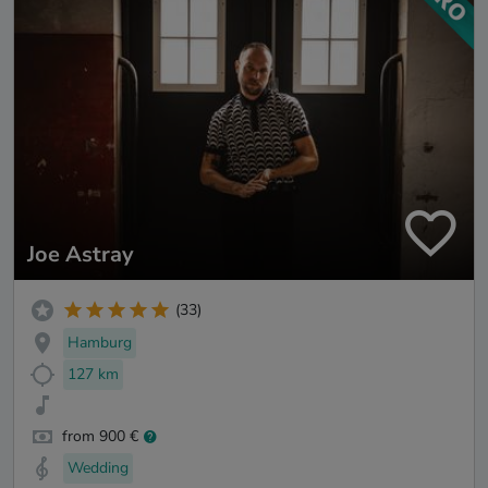
Joe Astray
(33)
Hamburg
127 km
from 900 €
Wedding