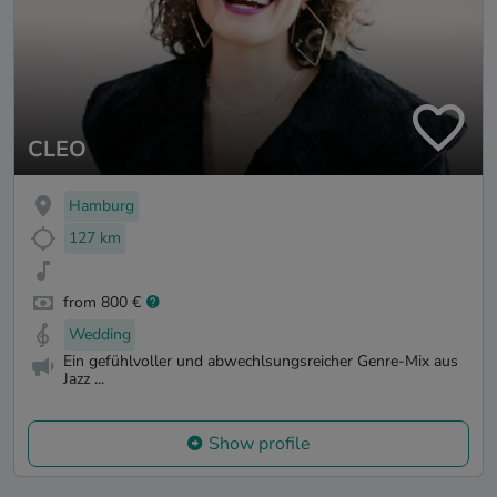
CLEO
Hamburg
127 km
from 800 €
Wedding
Ein gefühlvoller und abwechlsungsreicher Genre-Mix aus
Jazz ...
Show profile