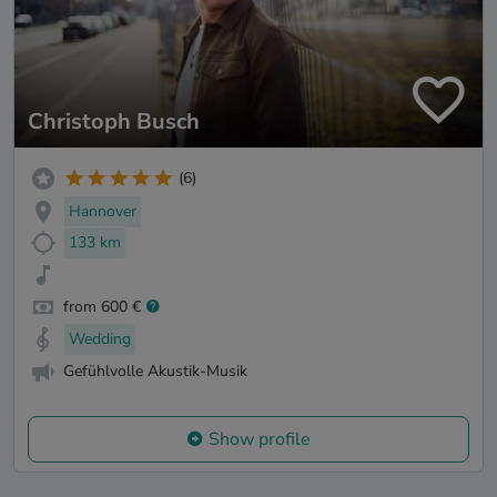
Christoph Busch
(6)
Hannover
133 km
from 600 €
Wedding
Gefühlvolle Akustik-Musik
Show profile