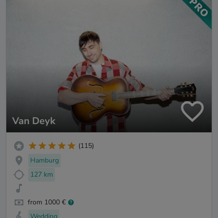
Van Deyk
(115)
Hamburg
127 km
from 1000 €
Wedding