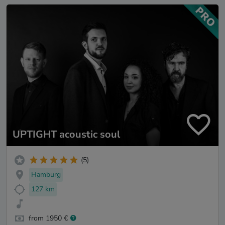
UPTIGHT acoustic soul
(5)
Hamburg
127 km
from 1950 €