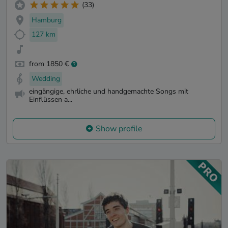
(33)
Hamburg
127 km
from 1850 €
Wedding
eingängige, ehrliche und handgemachte Songs mit
Einflüssen a...
Show profile