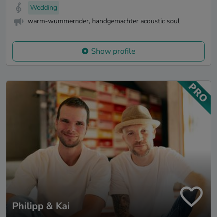
Wedding
warm-wummernder, handgemachter acoustic soul
Show profile
Philipp & Kai