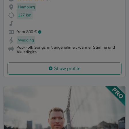
Hamburg
127 km
from 800 €
Wedding
Pop-Folk Songs mit angenehmer, warmer Stimme und
Akustikgita...
Show profile