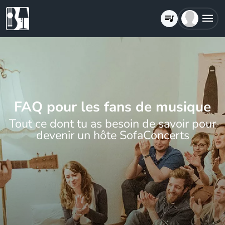
FAQ pour les fans de musique
Tout ce dont tu as besoin de savoir pour
devenir un hôte SofaConcerts