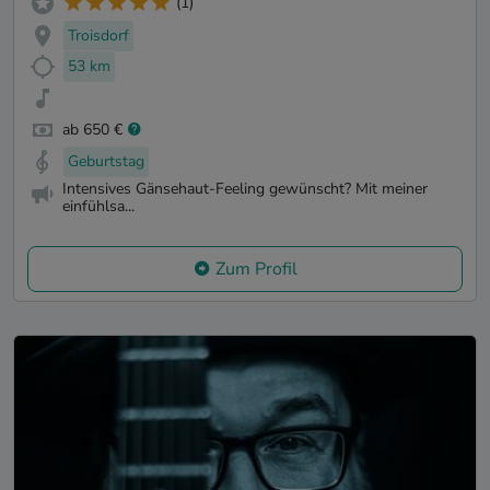
(1)
Troisdorf
53 km
ab 650 €
Geburtstag
Intensives Gänsehaut-Feeling gewünscht? Mit meiner
einfühlsa...
Zum Profil