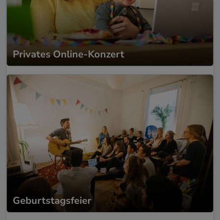
Privates Online-Konzert
Geburtstagsfeier