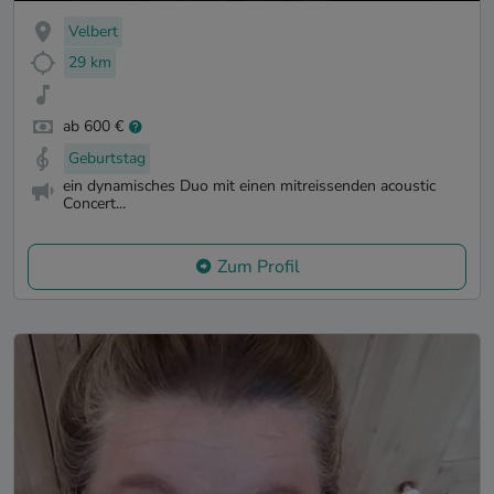
Velbert
29 km
ab 600 €
Geburtstag
ein dynamisches Duo mit einen mitreissenden acoustic
Concert...
Zum Profil