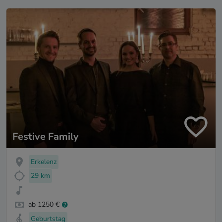
Festive Family
Erkelenz
29 km
ab 1250 €
Geburtstag