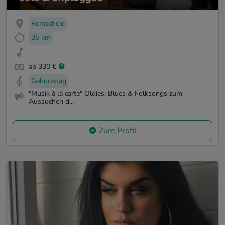
Remscheid
35 km
ab 330 €
Geburtstag
"Musik à la carte" Oldies, Blues & Folksongs zum
Aussuchen d...
Zum Profil