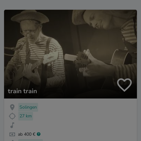
train train
Solingen
27 km
ab 400 €