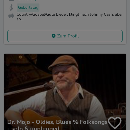
Geburtstag
Country/Gospel/Gute Lieder, klingt nach Johnny Cash, aber
so...
Zum Profil
Dr. Mojo - Oldies, Blues % Folksongs
- solo & unplugged