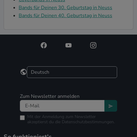
Bands für Deinen 30. Geburtstag in Neuss
Bands für Deinen 40. Geburtstag in Neuss
Zum Newsletter anmelden
Mit der Anmeldung zum Newsletter
akzeptierst du die
Datenschutzbestimmungen.
So funktioniert's