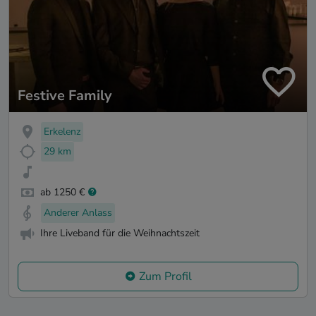
Festive Family
Erkelenz
29 km
ab 1250 €
Anderer Anlass
Ihre Liveband für die Weihnachtszeit
Zum Profil