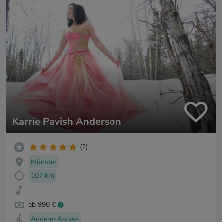
Karrie Pavish Anderson
(2)
Münster
107 km
ab 990 €
Anderer Anlass