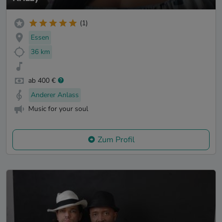
(1)
Essen
36 km
ab 400 €
Anderer Anlass
Music for your soul
Zum Profil