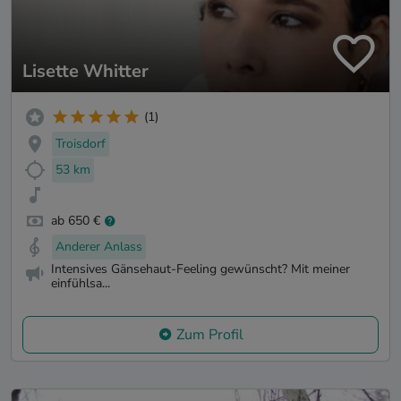
Lisette Whitter
(1)
Troisdorf
53 km
ab 650 €
Anderer Anlass
Intensives Gänsehaut-Feeling gewünscht? Mit meiner
einfühlsa...
Zum Profil