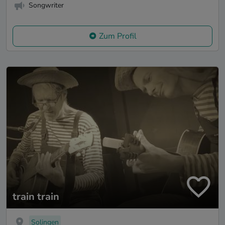
Songwriter
Zum Profil
train train
Solingen