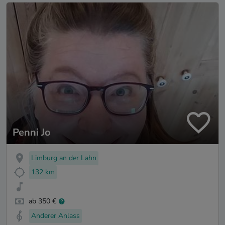
Penni Jo
Limburg an der Lahn
132 km
ab 350 €
Anderer Anlass