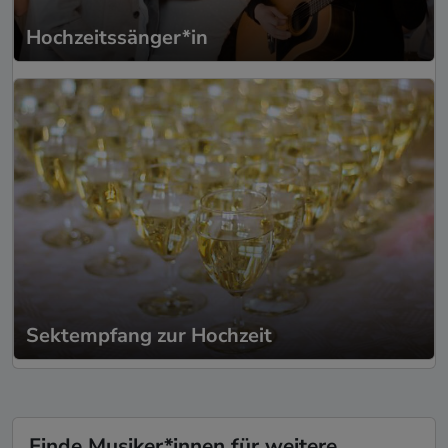
Hochzeitssänger*in
Sektempfang zur Hochzeit
Finde Musiker*innen für weitere