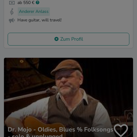
ab 550 €
Anderer Anlass
Have guitar, will travel!
Zum Profil
Dr. Mojo - Oldies, Blues % Folksongs
- solo & unplugged