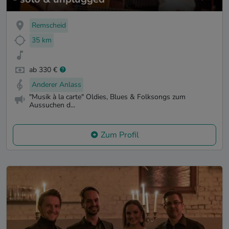
Remscheid
35 km
ab 330 €
Anderer Anlass
"Musik à la carte" Oldies, Blues & Folksongs zum
Aussuchen d...
Zum Profil