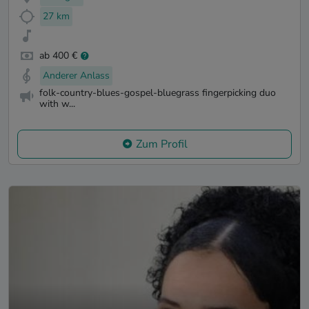
27 km
ab 400 €
Anderer Anlass
folk-country-blues-gospel-bluegrass fingerpicking duo
with w...
Zum Profil