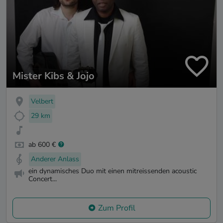
Mister Kibs & Jojo
Velbert
29 km
ab 600 €
Anderer Anlass
ein dynamisches Duo mit einen mitreissenden acoustic
Concert...
Zum Profil