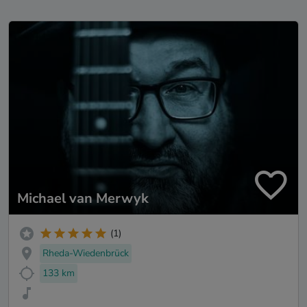
Michael van Merwyk
(1)
Rheda-Wiedenbrück
133 km