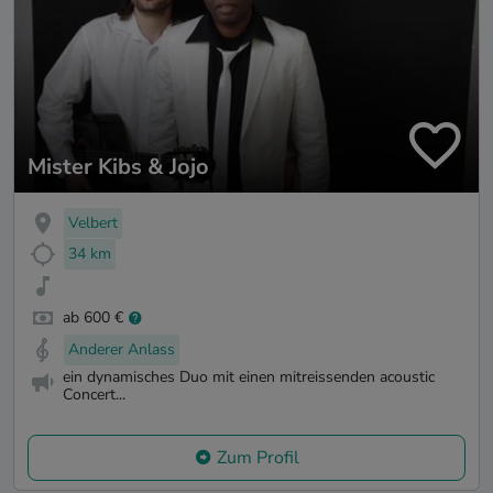
Mister Kibs & Jojo
Velbert
34 km
ab 600 €
Anderer Anlass
ein dynamisches Duo mit einen mitreissenden acoustic
Concert...
Zum Profil