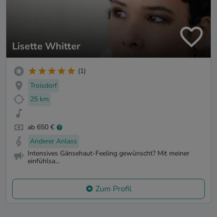
Lisette Whitter
(1)
Troisdorf
25 km
ab 650 €
Anderer Anlass
Intensives Gänsehaut-Feeling gewünscht? Mit meiner
einfühlsa...
Zum Profil