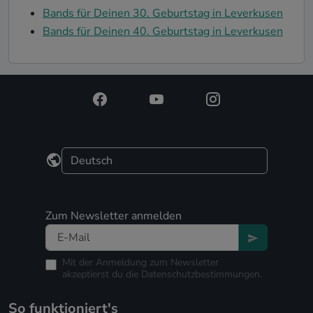
Bands für Deinen 30. Geburtstag in Leverkusen
Bands für Deinen 40. Geburtstag in Leverkusen
Zum Newsletter anmelden
Mit der Anmeldung zum Newsletter
akzeptierst du die
Datenschutzbestimmungen.
So funktioniert's