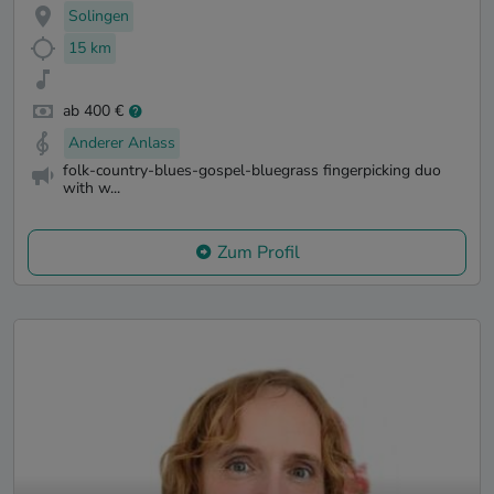
Solingen
15 km
ab 400 €
Anderer Anlass
folk-country-blues-gospel-bluegrass fingerpicking duo
with w...
Zum Profil