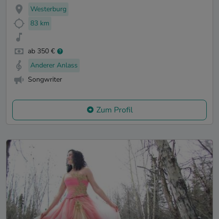
Westerburg
83 km
ab 350 €
Anderer Anlass
Songwriter
Zum Profil