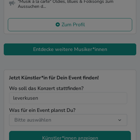
"Musik à la carte" Oldies, Blues & Folksongs zum
Aussuchen d...
Zum Profil
Entdecke weitere Musiker*innen
Jetzt Künstler*in für Dein Event finden!
Wo soll das Konzert stattfinden?
Was für ein Event planst Du?
Künstler*innen anzeigen