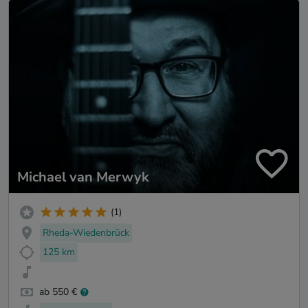
Michael van Merwyk
(1)
Rheda-Wiedenbrück
125 km
ab 550 €