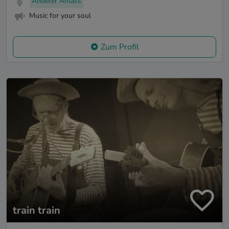
Anderer Anlass
Music for your soul
Zum Profil
train train