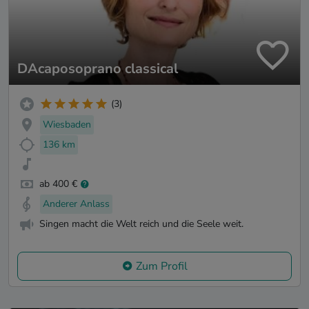
DAcaposoprano classical
(3)
Wiesbaden
136 km
ab 400 €
Anderer Anlass
Singen macht die Welt reich und die Seele weit.
Zum Profil