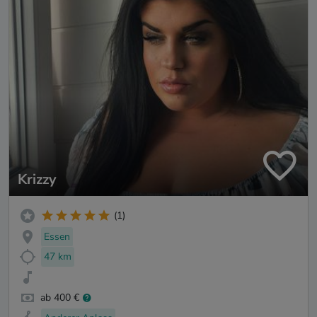
Krizzy
(1)
Essen
47 km
ab 400 €