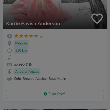
Karrie Pavish Anderson
(2)
Münster
110 km
ab 990 €
Anderer Anlass
Cold-Brewed Alaskan Soul Music
Zum Profil