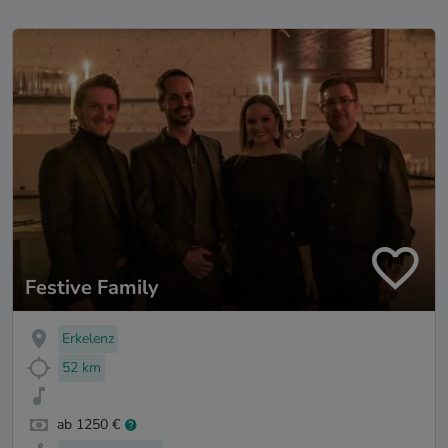
Festive Family
Erkelenz
52 km
ab 1250 €