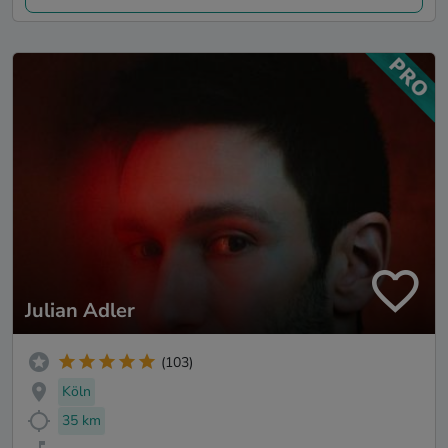
Julian Adler
(103)
Köln
35 km