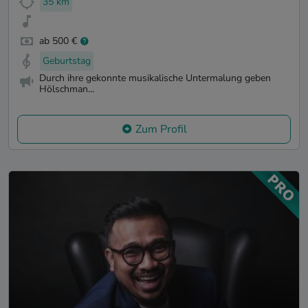
35 km
ab 500 €
Geburtstag
Durch ihre gekonnte musikalische Untermalung geben
Hölschman...
Zum Profil