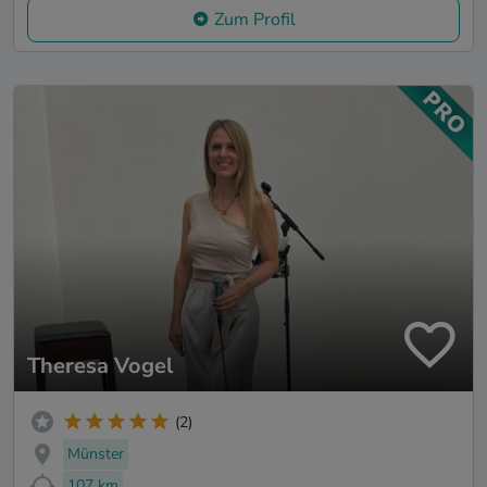
Zum Profil
Theresa Vogel
(2)
Münster
107 km