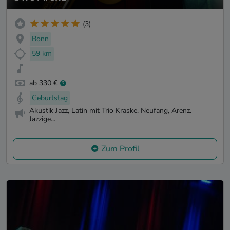
(3)
Bonn
59 km
ab 330 €
Geburtstag
Akustik Jazz, Latin mit Trio Kraske, Neufang, Arenz.
Jazzige...
Zum Profil