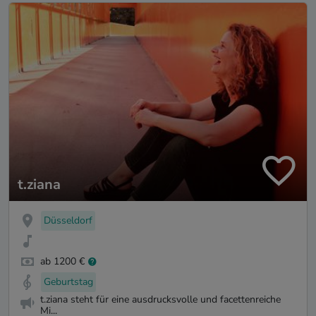
t.ziana
Düsseldorf
ab 1200 €
Geburtstag
t.ziana steht für eine ausdrucksvolle und facettenreiche
Mi...