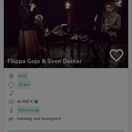
Filippa Gojo & Sven Decker
Köln
35 km
ab 660 €
Geburtstag
heimelig und bewegend