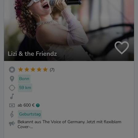
Lizi & the Friendz
(7)
Bonn
59 km
ab 600 €
Geburtstag
Bekannt aus The Voice of Germany. Jetzt mit flexiblem
Cover-...