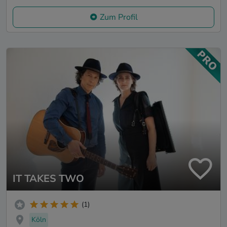
Zum Profil
IT TAKES TWO
(1)
Köln