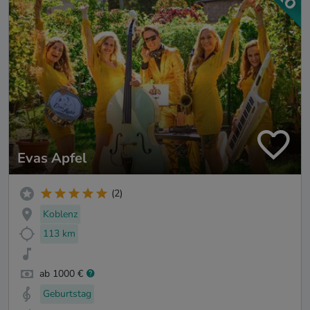
Evas Apfel
(2)
Koblenz
113 km
ab 1000 €
Geburtstag