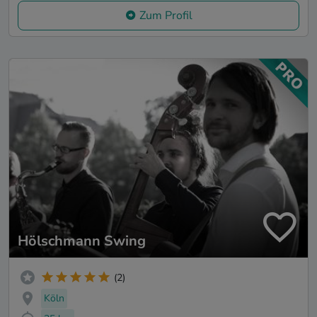
Zum Profil
Hölschmann Swing
(2)
Köln