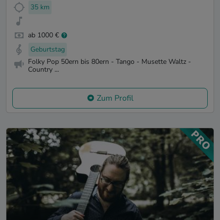
35 km
ab 1000 €
Geburtstag
Folky Pop 50ern bis 80ern - Tango - Musette Waltz -
Country ...
Zum Profil