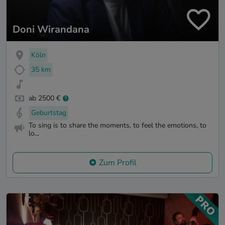
Doni Wirandana
Köln
35 km
ab 2500 €
Geburtstag
To sing is to share the moments, to feel the emotions, to
lo...
Zum Profil