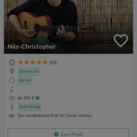
Nils-Christopher
(33)
Dortmund
64 km
ab 350 €
Geburtstag
Der musikalische Kick für Euren Anlass
Zum Profil