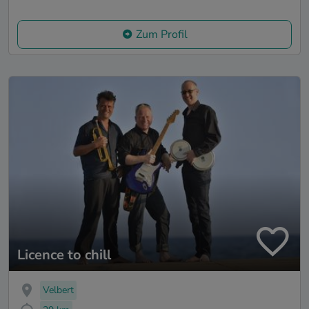
Zum Profil
Licence to chill
Velbert