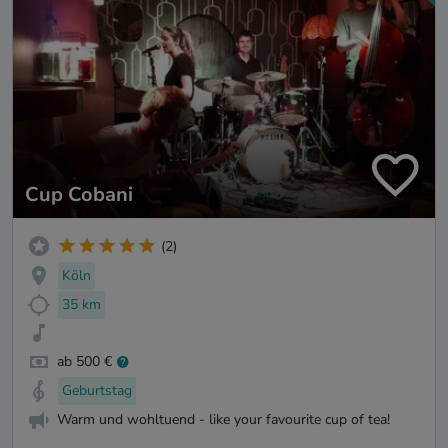
Cup Cobani
(2)
Köln
35 km
ab 500 €
Geburtstag
Warm und wohltuend - like your favourite cup of tea!