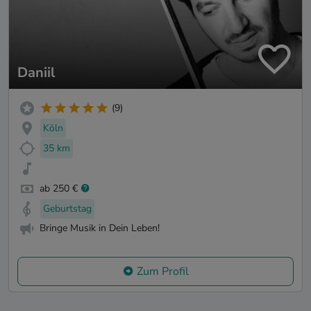
Daniil
(9)
Köln
35 km
ab 250 €
Geburtstag
Bringe Musik in Dein Leben!
Zum Profil