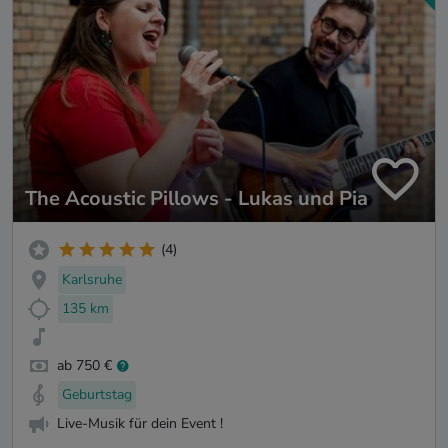
The Acoustic Pillows - Lukas und Pia
(4)
Karlsruhe
135 km
ab 750 €
Geburtstag
Live-Musik für dein Event !