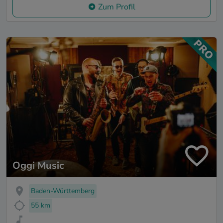
Zum Profil
Oggi Music
Baden-Württemberg
55 km