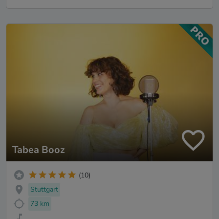
Tabea Booz
(10)
Stuttgart
73 km