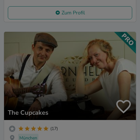
Zum Profil
The Cupcakes
(17)
München