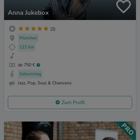
Anna Jukebox
(2)
München
122 km
ab 750 €
Geburtstag
Jazz, Pop, Soul & Chansons
Zum Profil