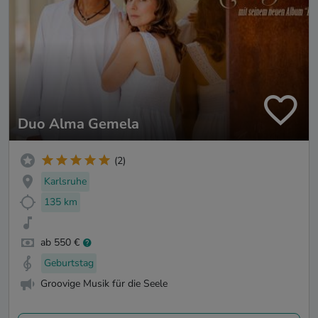
Duo Alma Gemela
(2)
Karlsruhe
135 km
ab 550 €
Geburtstag
Groovige Musik für die Seele