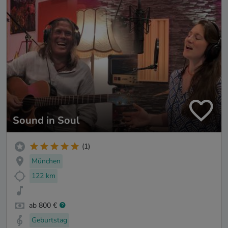
Sound in Soul
(1)
München
122 km
ab 800 €
Geburtstag