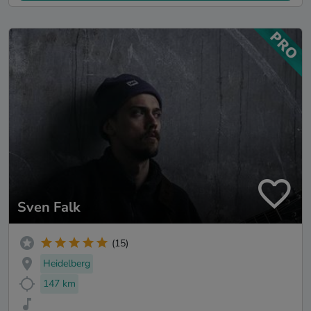
Sven Falk
(15)
Heidelberg
147 km