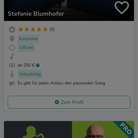
Stefanie Blumhofer
(5)
Karlsruhe
135 km
ab 250 €
Geburtstag
Es gibt für jeden Anlass den passenden Song
Zum Profil