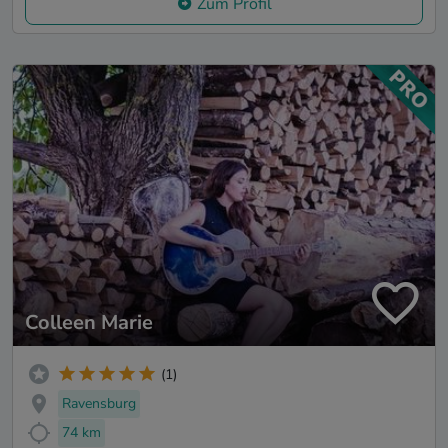
Zum Profil
Colleen Marie
(1)
Ravensburg
74 km