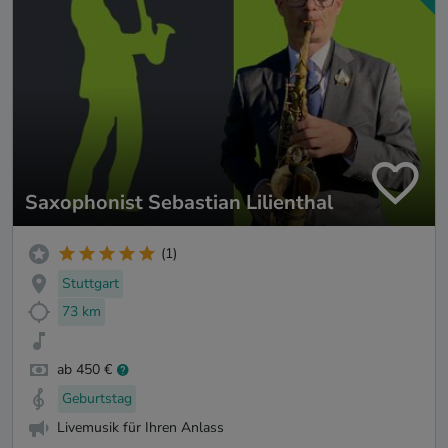
Saxophonist Sebastian Lilienthal
(1)
Stuttgart
73 km
ab 450 €
Geburtstag
Livemusik für Ihren Anlass