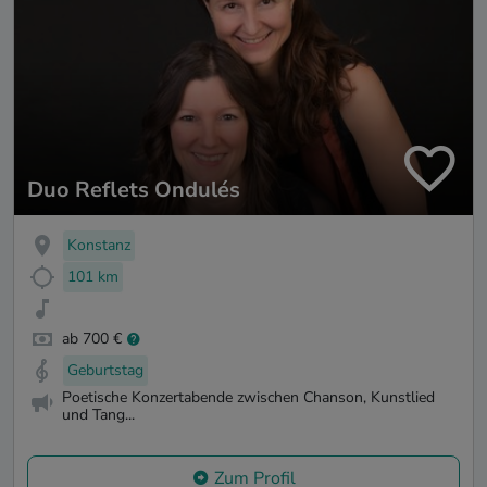
Duo Reflets Ondulés
Konstanz
101 km
ab 700 €
Geburtstag
Poetische Konzertabende zwischen Chanson, Kunstlied
und Tang...
Zum Profil