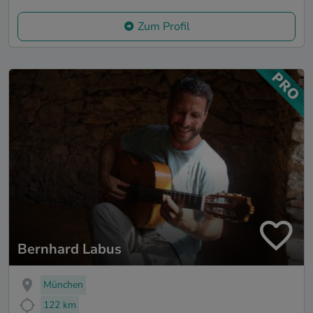
Zum Profil
Bernhard Labus
München
122 km