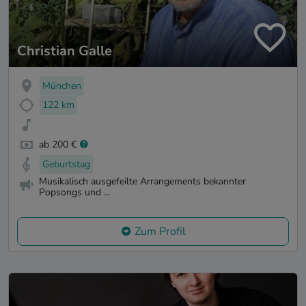
Christian Galle
München
122 km
ab 200 €
Geburtstag
Musikalisch ausgefeilte Arrangements bekannter
Popsongs und ...
Zum Profil