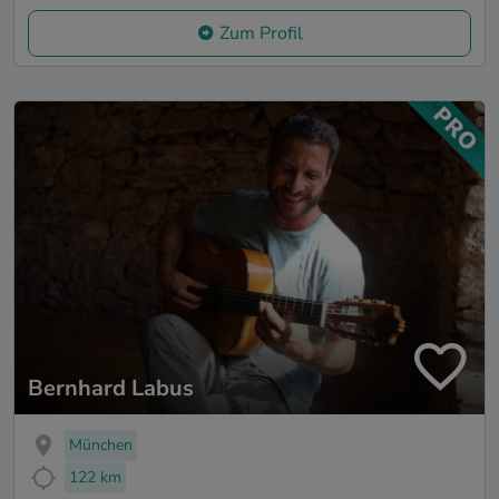
Zum Profil
Bernhard Labus
München
122 km