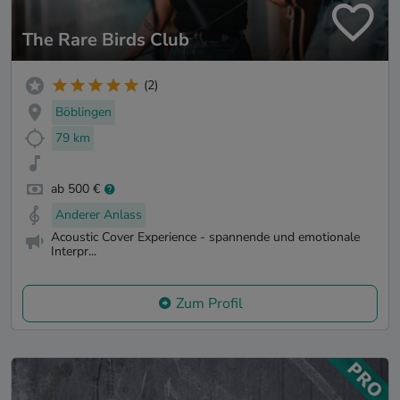
The Rare Birds Club
(2)
Böblingen
79 km
ab 500 €
Anderer Anlass
Acoustic Cover Experience - spannende und emotionale
Interpr...
Zum Profil