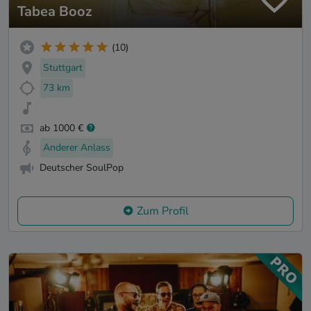
Tabea Booz
(10)
Stuttgart
73 km
ab 1000 €
Anderer Anlass
Deutscher SoulPop
Zum Profil