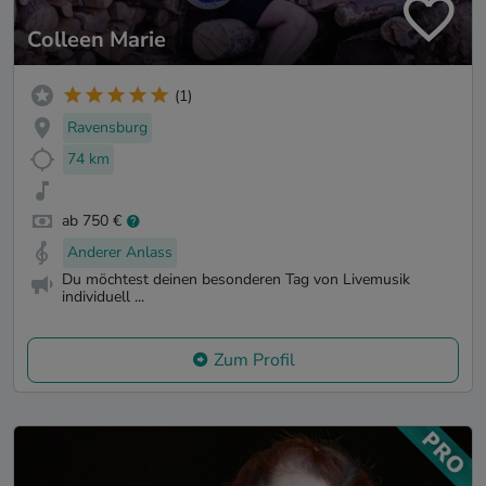
Colleen Marie
(1)
Ravensburg
74 km
ab 750 €
Anderer Anlass
Du möchtest deinen besonderen Tag von Livemusik
individuell ...
Zum Profil