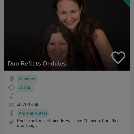
Duo Reflets Ondulés
Konstanz
101 km
ab 700 €
Anderer Anlass
Poetische Konzertabende zwischen Chanson, Kunstlied
und Tang...