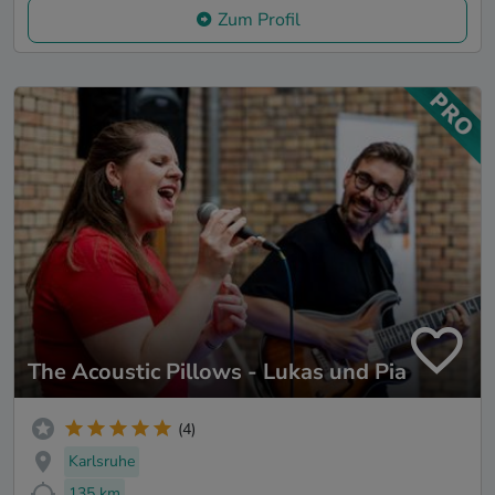
Zum Profil
The Acoustic Pillows - Lukas und Pia
(4)
Karlsruhe
135 km