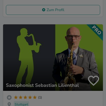
Zum Profil
Saxophonist Sebastian Lilienthal
(1)
Stuttgart