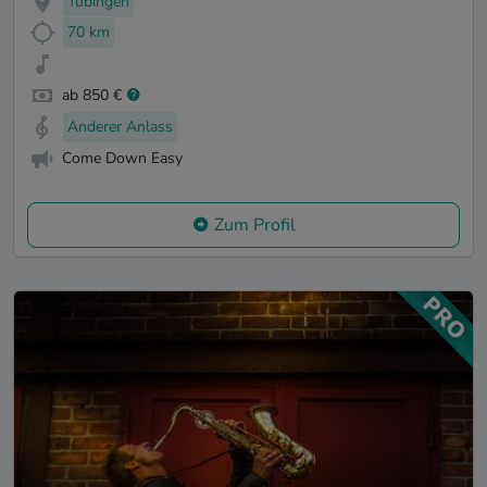
Tübingen
70 km
ab 850 €
Anderer Anlass
Come Down Easy
Zum Profil