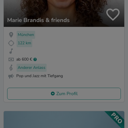
Marie Brandis & friends
München
122 km
ab 600 €
Anderer Anlass
Pop und Jazz mit Tiefgang
Zum Profil