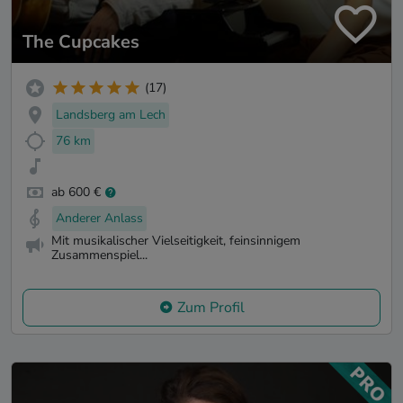
The Cupcakes
(17)
Landsberg am Lech
76 km
ab 600 €
Anderer Anlass
Mit musikalischer Vielseitigkeit, feinsinnigem
Zusammenspiel...
Zum Profil