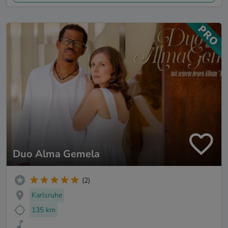
Duo Alma Gemela
(2)
Karlsruhe
135 km