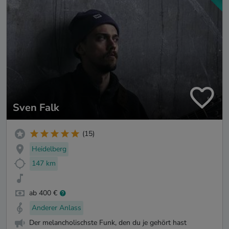
Sven Falk
(15)
Heidelberg
147 km
ab 400 €
Anderer Anlass
Der melancholischste Funk, den du je gehört hast