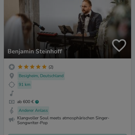
Benjamin Steinhoff
(2)
Besigheim, Deutschland
91 km
ab 600 €
Anderer Anlass
Klangvoller Soul meets atmosphärischen Singer-
Songwriter-Pop