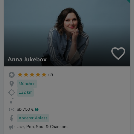
Anna Jukebox
(2)
München
122 km
ab 750 €
Anderer Anlass
Jazz, Pop, Soul & Chansons