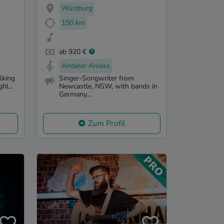
Würzburg
150 km
ab 920 €
Anderer Anlass
lking
Singer-Songwriter from
hl...
Newcastle, NSW, with bands in
Germany...
Zum Profil