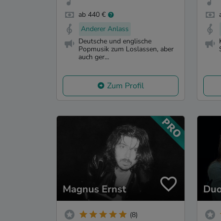
ab 440 €
Anderer Anlass
Deutsche und englische
Popmusik zum Loslassen, aber
auch ger...
Zum Profil
Magnus Ernst
Duo
(8)