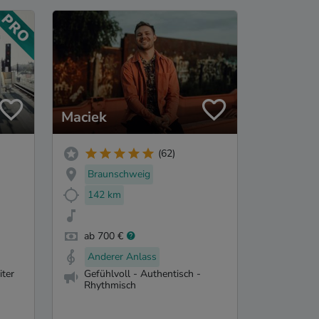
Maciek
(62)
Braunschweig
142 km
ab 700 €
Anderer Anlass
ter
Gefühlvoll - Authentisch -
Rhythmisch