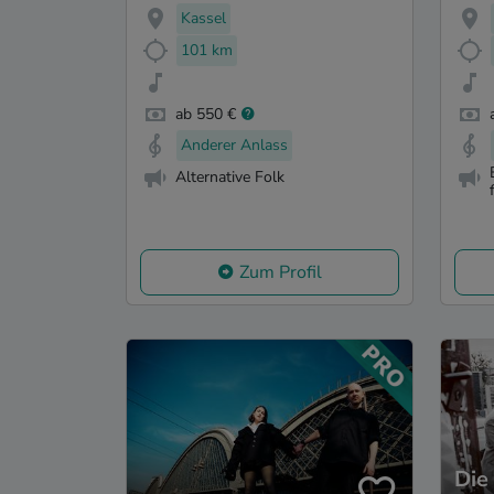
Kassel
101 km
ab 550 €
Anderer Anlass
Alternative Folk
Zum Profil
Die