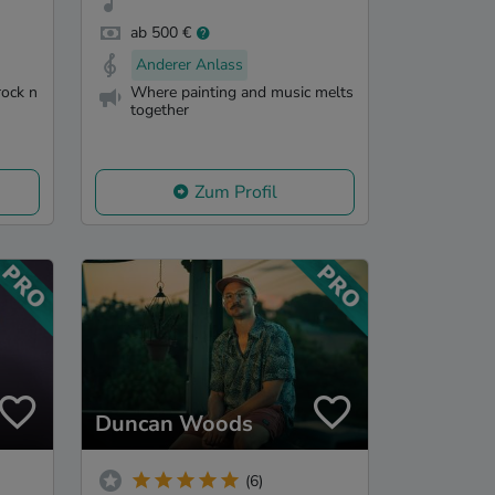
ab 500 €
Anderer Anlass
rock n
Where painting and music melts
together
Zum Profil
Duncan Woods
(6)