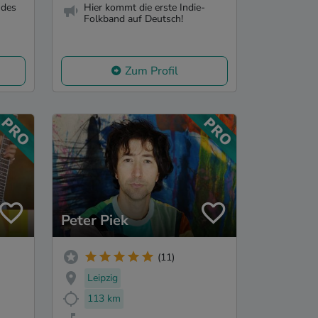
 des
Hier kommt die erste Indie-
Folkband auf Deutsch!
Zum Profil
Peter Piek
(11)
Leipzig
113 km