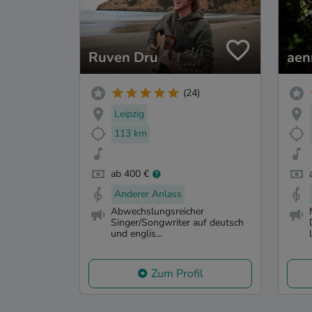
Ruven Dru
aen
(24)
Leipzig
113 km
ab 400 €
Anderer Anlass
Abwechslungsreicher
Singer/Songwriter auf deutsch
und englis...
Zum Profil