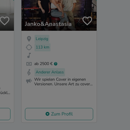
Janko&Anastasia
Leipzig
113 km
ab 2500 €
Anderer Anlass
Wir spielen Cover in eigenen
Versionen. Unsere Art zu cover...
e
ckl...
Zum Profil