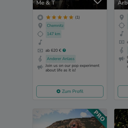
Me & T
Arb
(1)
Chemnitz
147 km
ab 620 €
Anderer Anlass
Join us on our pop experiment
about life as it is!
Zum Profil