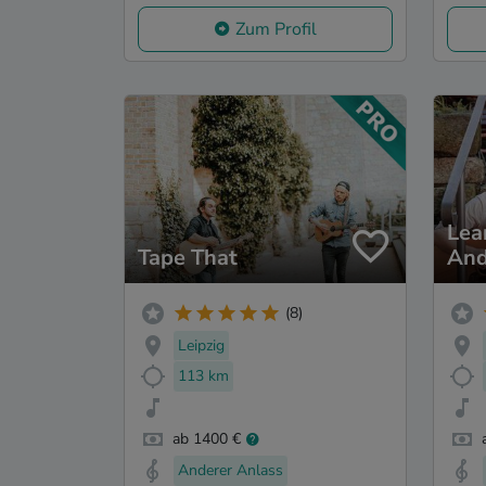
Zum Profil
Lea
Tape That
And
(8)
Leipzig
113 km
ab 1400 €
Anderer Anlass