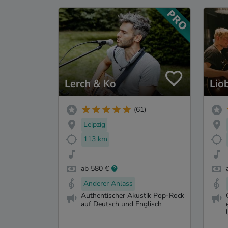
Lerch & Ko
Lio
(61)
Leipzig
113 km
ab 580 €
Anderer Anlass
Authentischer Akustik Pop-Rock
auf Deutsch und Englisch
l