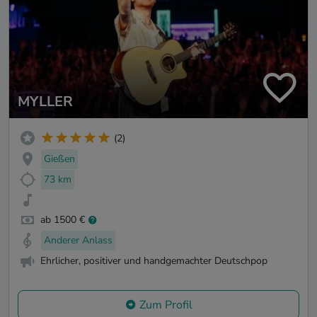
MYLLER
(2)
Gießen
73 km
ab 1500 €
Anderer Anlass
Ehrlicher, positiver und handgemachter Deutschpop
Zum Profil