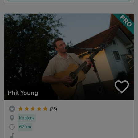
Phil Young
(25)
Koblenz
62 km