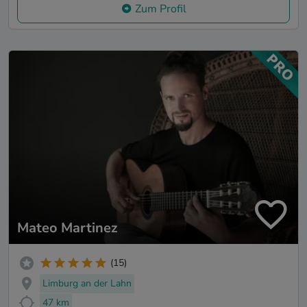
Zum Profil
Mateo Martinez
(15)
Limburg an der Lahn
47 km