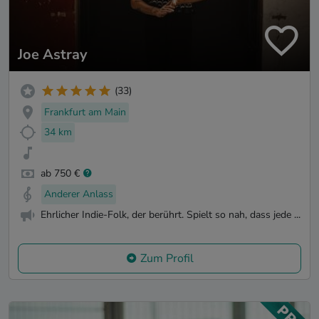
Joe Astray
(33)
Frankfurt am Main
34 km
ab 750 €
Anderer Anlass
Ehrlicher Indie-Folk, der berührt. Spielt so nah, dass jede ...
Zum Profil