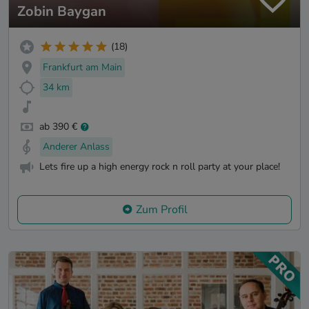
Zobin Baygan
(18)
Frankfurt am Main
34 km
ab 390 €
Anderer Anlass
Lets fire up a high energy rock n roll party at your place!
Zum Profil