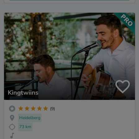
Kingtwiins
(9)
Heidelberg
73 km