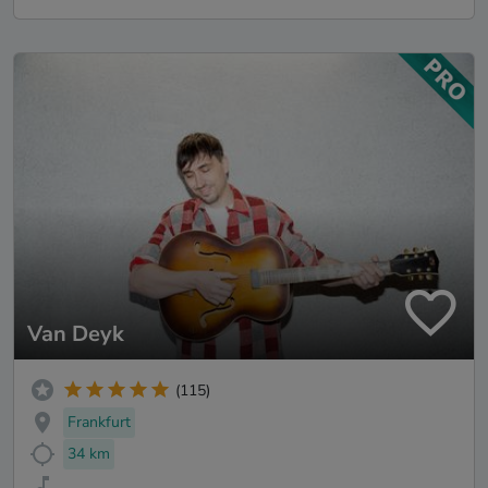
Van Deyk
(115)
Frankfurt
34 km