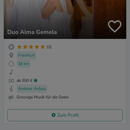
Duo Alma Gemela
(2)
Frankfurt
34 km
ab 550 €
Anderer Anlass
Groovige Musik für die Seele
Zum Profil