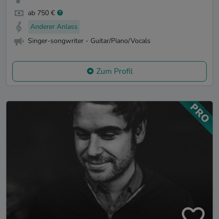
ab 750 €
Anderer Anlass
Singer-songwriter - Guitar/Piano/Vocals
Zum Profil