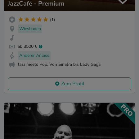
JazzCafé - Premium
(1)
Wiesbaden
ab 3500 €
Anderer Anlass
Jazz meets Pop. Von Sinatra bis Lady Gaga
Zum Profil