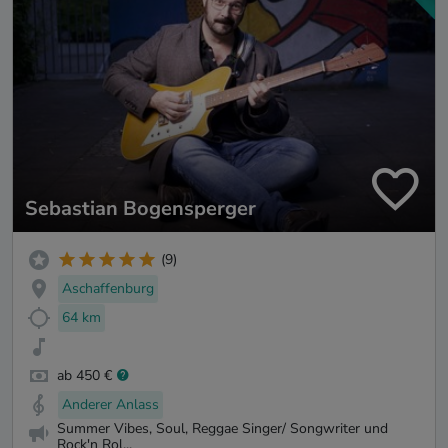
Sebastian Bogensperger
(9)
Aschaffenburg
64 km
ab 450 €
Anderer Anlass
Summer Vibes, Soul, Reggae Singer/ Songwriter und
Rock'n Rol...