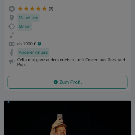
(6)
Mannheim
58 km
ab 1000 €
Anderer Anlass
Cello mal ganz anders erleben - mit Covern aus Rock und
Pop,...
Zum Profil