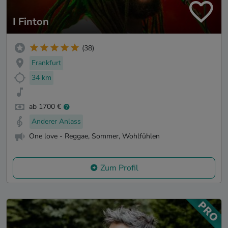
I Finton
(38)
Frankfurt
34 km
ab 1700 €
Anderer Anlass
One love - Reggae, Sommer, Wohlfühlen
Zum Profil