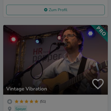
Zum Profil
Vintage Vibration
(51)
Speyer