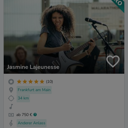
Jasmine Lajeunesse
(10)
Frankfurt am Main
34 km
ab 750 €
Anderer Anlass