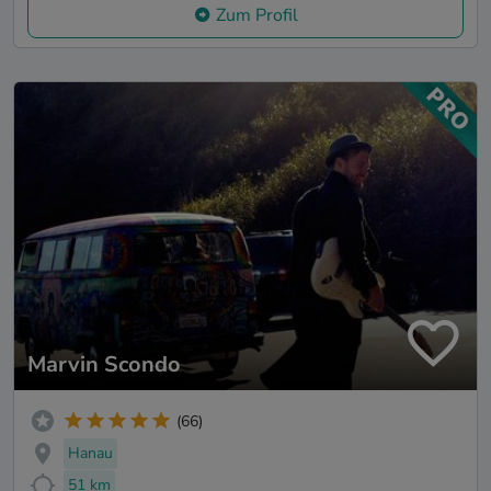
Zum Profil
Marvin Scondo
(66)
Hanau
51 km