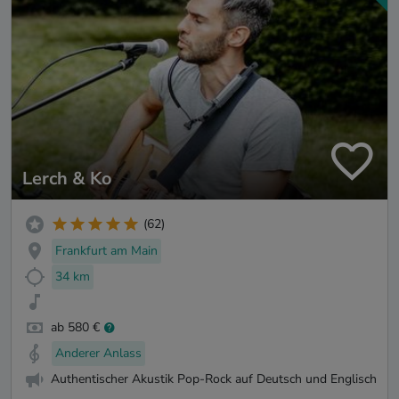
Lerch & Ko
(62)
Frankfurt am Main
34 km
ab 580 €
Anderer Anlass
Authentischer Akustik Pop-Rock auf Deutsch und Englisch