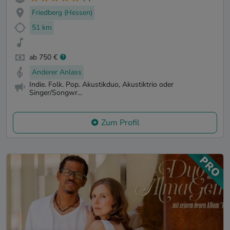
Friedberg (Hessen)
51 km
ab 750 €
Anderer Anlass
Indie. Folk. Pop. Akustikduo, Akustiktrio oder
Singer/Songwr...
Zum Profil