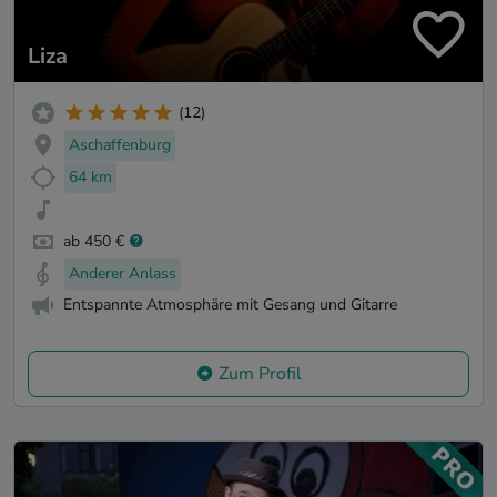
Liza
(12)
Aschaffenburg
64 km
ab 450 €
Anderer Anlass
Entspannte Atmosphäre mit Gesang und Gitarre
Zum Profil