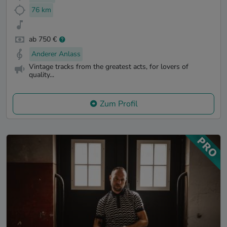
76 km
ab 750 €
Anderer Anlass
Vintage tracks from the greatest acts, for lovers of
quality...
Zum Profil