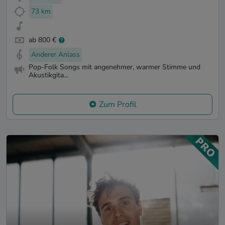
73 km
ab 800 €
Anderer Anlass
Pop-Folk Songs mit angenehmer, warmer Stimme und
Akustikgita...
Zum Profil