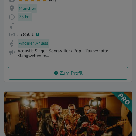
München
73 km
ab 850 €
Anderer Anlass
Acoustic Singer-Songwriter / Pop - Zauberhafte
Klangwelten m...
Zum Profil