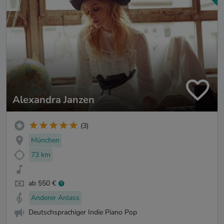
Alexandra Janzen
(3)
München
73 km
ab 550 €
Anderer Anlass
Deutschsprachiger Indie Piano Pop