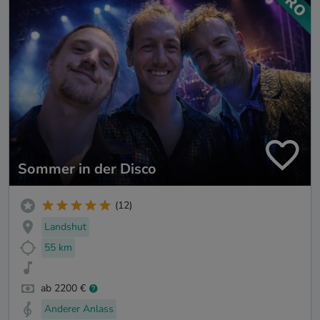
Sommer in der Disco
(12)
Landshut
55 km
ab 2200 €
Anderer Anlass