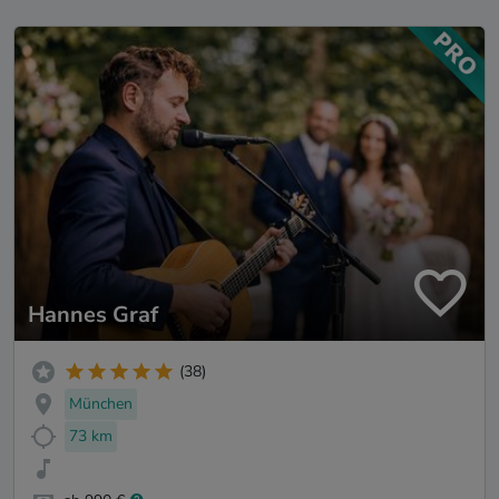
Hannes Graf
(38)
München
73 km