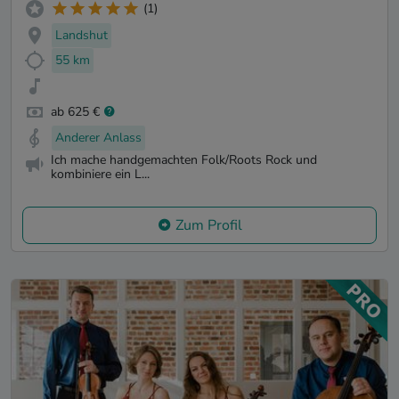
(1)
Landshut
55 km
ab 625 €
Anderer Anlass
Ich mache handgemachten Folk/Roots Rock und
kombiniere ein L...
Zum Profil