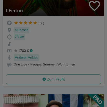
I Finton
(38)
München
73 km
ab 1700 €
Anderer Anlass
One love - Reggae, Sommer, Wohlfühlen
Zum Profil