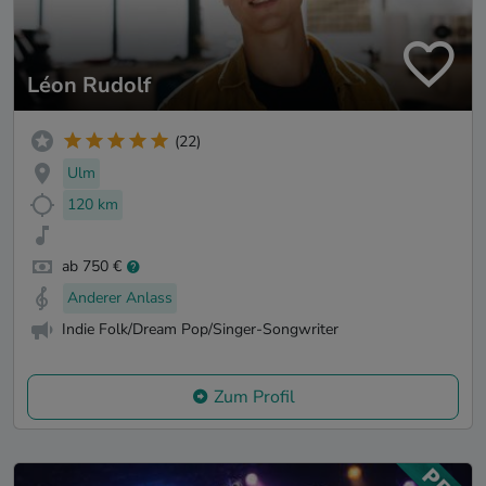
Léon Rudolf
(22)
Ulm
120 km
ab 750 €
Anderer Anlass
Indie Folk/Dream Pop/Singer-Songwriter
Zum Profil