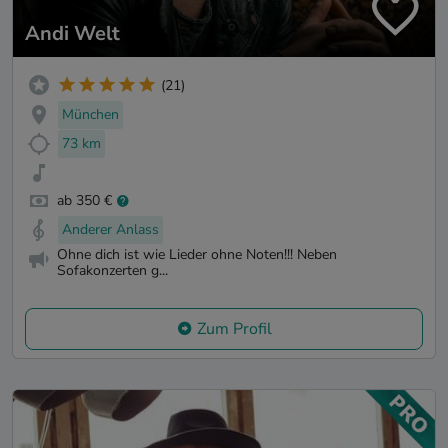
Andi Welt
(21)
München
73 km
ab 350 €
Anderer Anlass
Ohne dich ist wie Lieder ohne Noten!!! Neben
Sofakonzerten g...
Zum Profil