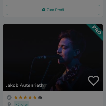
Zum Profil
Jakob Autenrieth
(5)
München