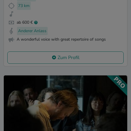
73 km
ab 600 €
Anderer Anlass
A wonderful voice with great repertoire of songs
Zum Profil