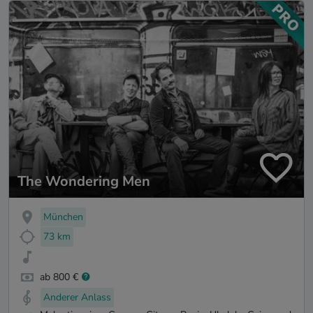
The Wondering Men
München
73 km
ab 800 €
Anderer Anlass