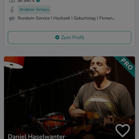
ab 990 €
Anderer Anlass
Rundum-Service I Hochzeit I Geburtstag I Firmen...
Zum Profil
Daniel Haselwanter