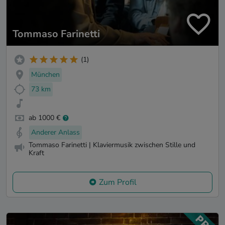
Tommaso Farinetti
(1)
München
73 km
ab 1000 €
Anderer Anlass
Tommaso Farinetti | Klaviermusik zwischen Stille und
Kraft
Zum Profil