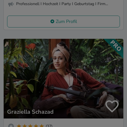
Professionell I Hochzeit I Party I Geburtstag I Firm...
Zum Profil
Graziella Schazad
(37)