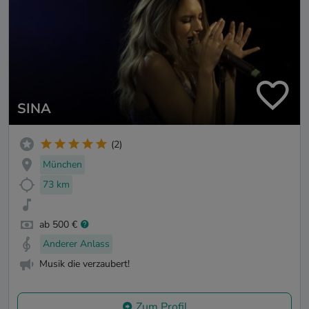
SINA
(2)
München
73 km
ab 500 €
Anderer Anlass
Musik die verzaubert!
Zum Profil