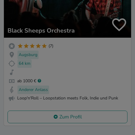
Black Sheeps Orchestra
(7)
Augsburg
64 km
ab 1000 €
Anderer Anlass
Loop'n'Roll – Loopstation meets Folk, Indie und Punk
Zum Profil