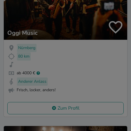
Oggi Music
Nürnberg
80 km
ab 4000 €
Anderer Anlass
Frisch, locker, anders!
Zum Profil