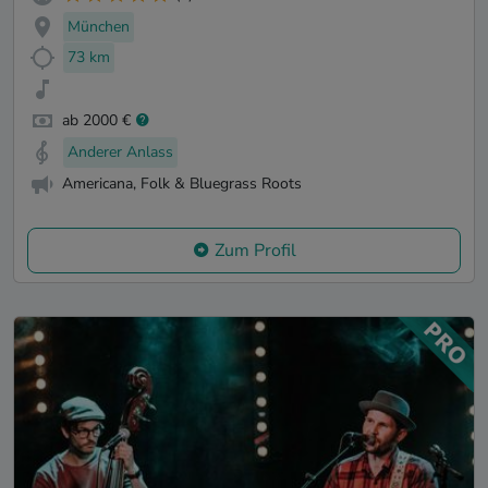
München
73 km
ab 2000 €
Anderer Anlass
Americana, Folk & Bluegrass Roots
Zum Profil