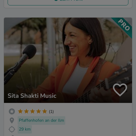
Sita Shakti Music
(1)
Pfaffenhofen an der Ilm
29 km