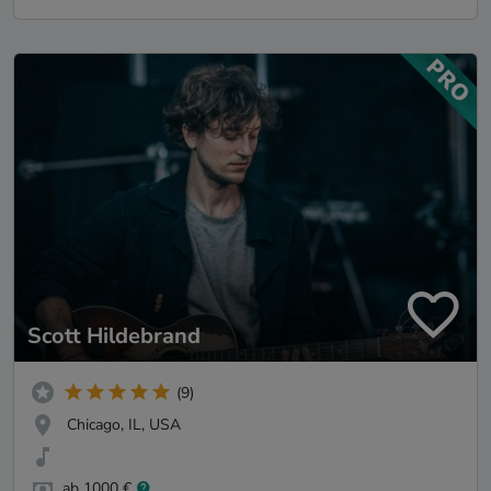
Scott Hildebrand
(9)
Chicago, IL, USA
ab 1000 €