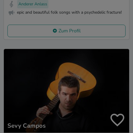
Anderer Anlass
epic and beautiful folk songs with a psychedelic fracture!
Zum Profil
Sevy Campos