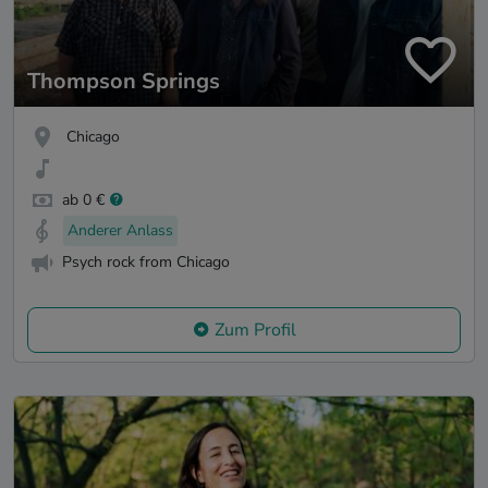
Thompson Springs
Chicago
ab 0 €
Anderer Anlass
Psych rock from Chicago
Zum Profil