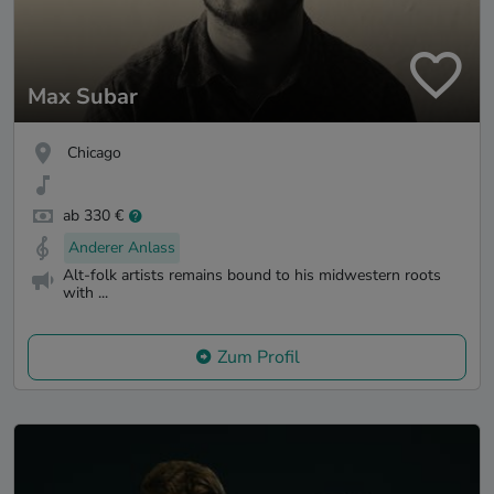
Max Subar
Chicago
ab 330 €
Anderer Anlass
Alt-folk artists remains bound to his midwestern roots
with ...
Zum Profil