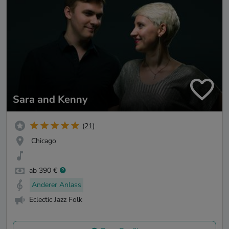
Sara and Kenny
(21)
Chicago
ab 390 €
Anderer Anlass
Eclectic Jazz Folk