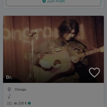
Zum Profil
Br.
Chicago
ab 220 €