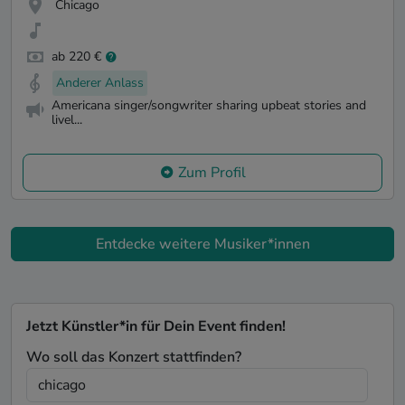
Chicago
ab 220 €
Anderer Anlass
Americana singer/songwriter sharing upbeat stories and
livel...
Zum Profil
Entdecke weitere Musiker*innen
Jetzt Künstler*in für Dein Event finden!
Wo soll das Konzert stattfinden?