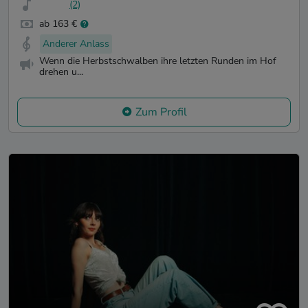
(2)
ab 163 €
Anderer Anlass
Wenn die Herbstschwalben ihre letzten Runden im Hof
drehen u...
Zum Profil