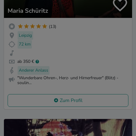
Maria Schüritz
(13)
Leipzig
72 km
ab 350 €
Anderer Anlass
"Wunderbare Ohren-, Herz- und Hirnerfreuer" (Blitz) -
soulin...
Zum Profil