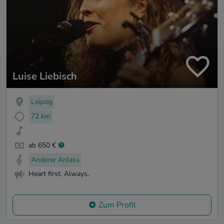
Luise Liebisch
Leipzig
72 km
ab 650 €
Anderer Anlass
Heart first. Always.
Zum Profil