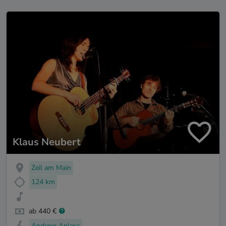
Klaus Neubert
Zeil am Main
124 km
ab 440 €
Anderer Anlass