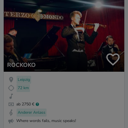
ROCKOKO
Leipzig
72 km
ab 2750 €
Anderer Anlass
Where words fails, music speaks!