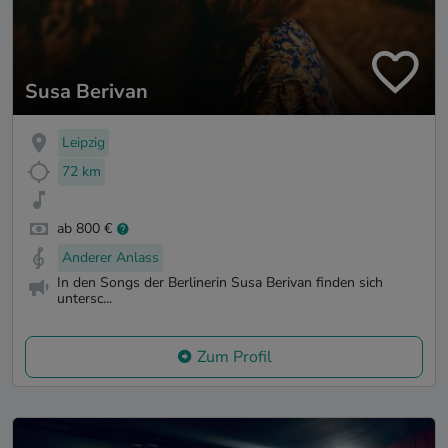
Susa Berivan
Leipzig
72 km
ab 800 €
Anderer Anlass
In den Songs der Berlinerin Susa Berivan finden sich
untersc...
Zum Profil