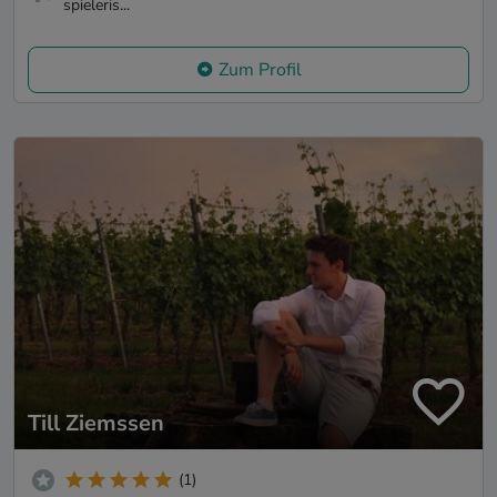
spieleris...
Zum Profil
Till Ziemssen
(1)