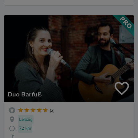
Duo Barfuß
(2)
Leipzig
72 km