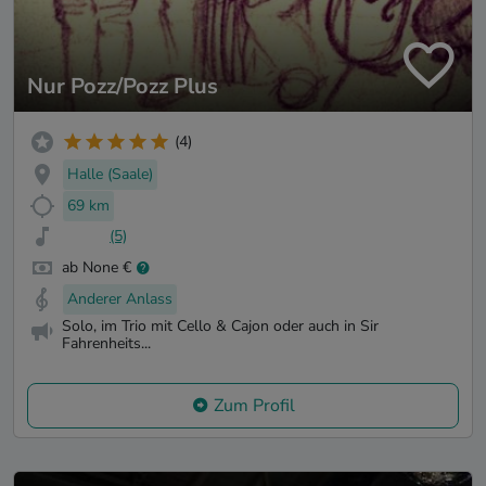
Nur Pozz/Pozz Plus
(4)
Halle (Saale)
69 km
(5)
ab None €
Anderer Anlass
Solo, im Trio mit Cello & Cajon oder auch in Sir
Fahrenheits...
Zum Profil