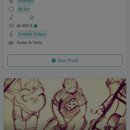
Eisenach
90 km
(2)
ab 650 €
Anderer Anlass
Guitar & Voice
Zum Profil