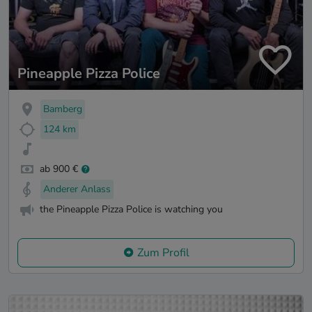
Pineapple Pizza Police
Bamberg
124 km
ab 900 €
Anderer Anlass
the Pineapple Pizza Police is watching you
Zum Profil