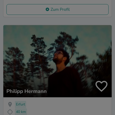
Zum Profil
Philipp Hermann
Erfurt
40 km