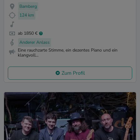
Bamberg
124 km
ab 1850 €
Anderer Anlass
Eine rauchzarte Stimme, ein dezentes Piano und ein
klangvoll...
Zum Profil