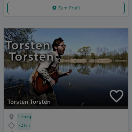
Zum Profil
Torsten Torsten
Leipzig
72 km