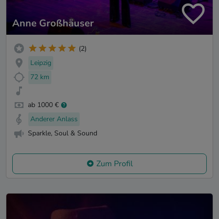
Anne Großhäuser
(2)
Leipzig
72 km
ab 1000 €
Anderer Anlass
Sparkle, Soul & Sound
Zum Profil