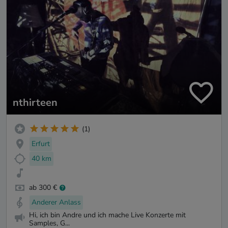
nthirteen
(1)
Erfurt
40 km
ab 300 €
Anderer Anlass
Hi, ich bin Andre und ich mache Live Konzerte mit
Samples, G...