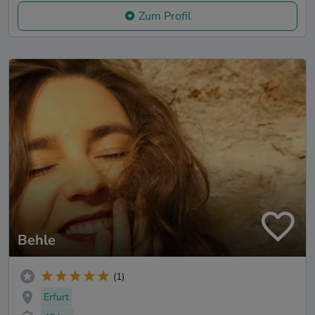
Zum Profil
Behle
(1)
Erfurt