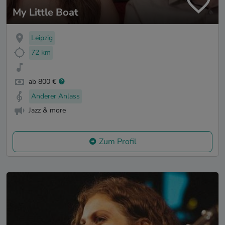
My Little Boat
Leipzig
72 km
ab 800 €
Anderer Anlass
Jazz & more
Zum Profil