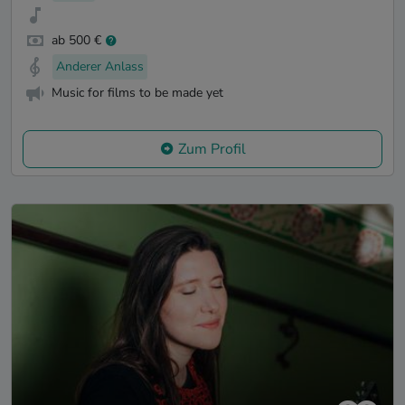
ab 500 €
Anderer Anlass
Music for films to be made yet
Zum Profil