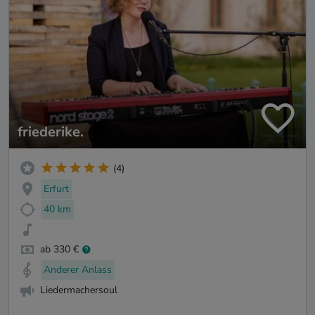
friederike.
(4)
Erfurt
40 km
ab 330 €
Anderer Anlass
Liedermachersoul