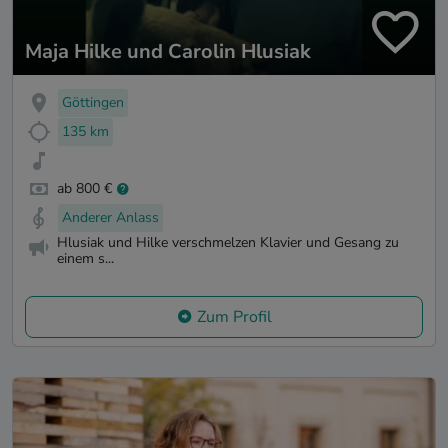
Maja Hilke und Carolin Hlusiak
Göttingen
135 km
ab 800 €
Anderer Anlass
Hlusiak und Hilke verschmelzen Klavier und Gesang zu
einem s...
Zum Profil