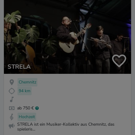
STRELA
Chemnitz
94 km
ab 750 €
Hochzeit
STRELA ist ein Musiker-Kollektiv aus Chemnitz, das
spieleris...