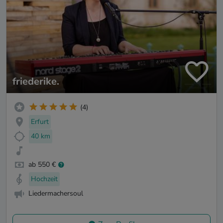
friederike.
(4)
Erfurt
40 km
ab 550 €
Hochzeit
Liedermachersoul