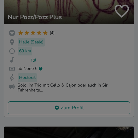
Nur Pozz/Pozz Plus
(4)
Halle (Saale)
69 km
(5)
ab None €
Hochzeit
Solo, im Trio mit Cello & Cajon oder auch in Sir
Fahrenheits...
Zum Profil