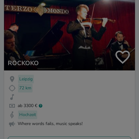
ROCKOKO
Leipzig
72 km
ab 3300 €
Hochzeit
Where words fails, music speaks!