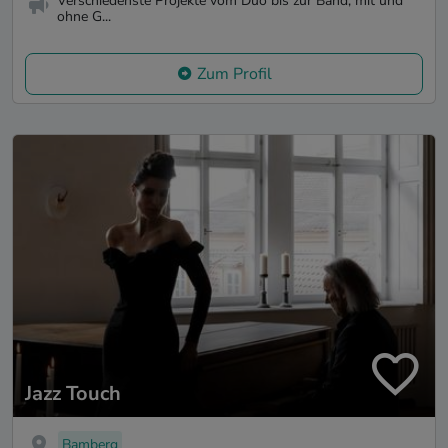
Verschiedenste Projekte vom Duo bis zur Band, mit und
ohne G...
Zum Profil
Jazz Touch
Bamberg