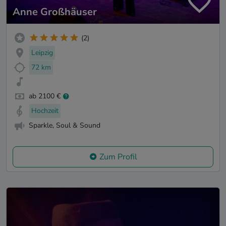
Anne Großhäuser
(2)
Leipzig
72 km
ab 2100 €
Hochzeit
Sparkle, Soul & Sound
Zum Profil