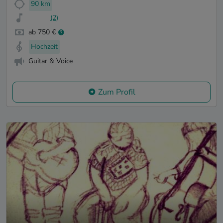
90 km
(2)
ab 750 €
Hochzeit
Guitar & Voice
Zum Profil