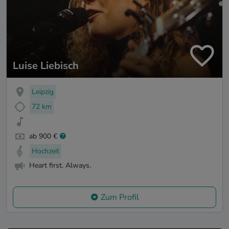
Luise Liebisch
Leipzig
72 km
ab 900 €
Hochzeit
Heart first. Always.
Zum Profil