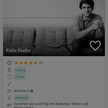
Felix Fuchs
(1)
Leipzig
72 km
ab None €
Hochzeit
Zwischen Jazz und Pop mit deutschen Texten und
elektronische...