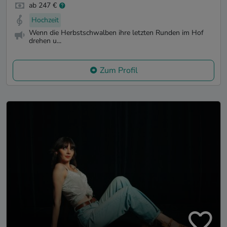
ab 247 €
Hochzeit
Wenn die Herbstschwalben ihre letzten Runden im Hof
drehen u...
Zum Profil