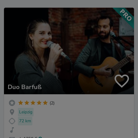
Duo Barfuß
(2)
Leipzig
72 km