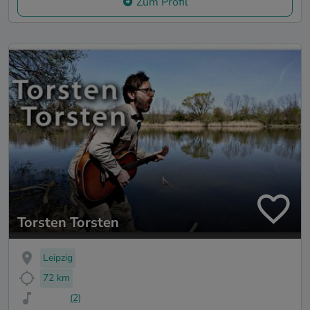
Zum Profil
Torsten Torsten
Leipzig
72 km
(2)