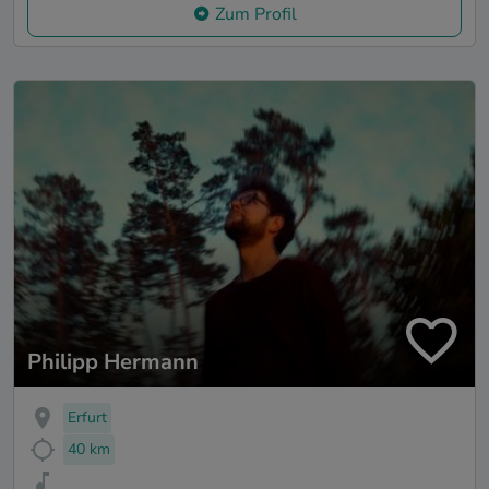
Zum Profil
Philipp Hermann
Erfurt
40 km