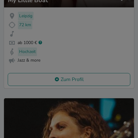
My Little Boat
Leipzig
72 km
ab 1000 €
Hochzeit
Jazz & more
Zum Profil