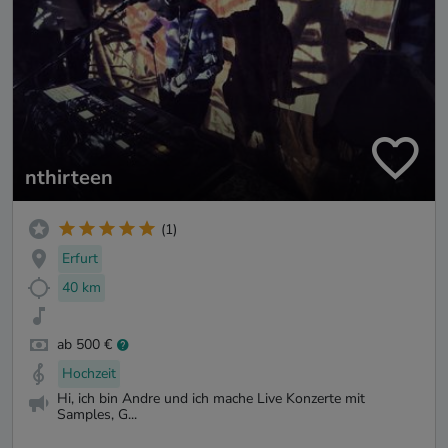
nthirteen
(1)
Erfurt
40 km
ab 500 €
Hochzeit
Hi, ich bin Andre und ich mache Live Konzerte mit
Samples, G...