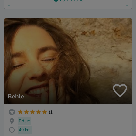
Behle
(1)
Erfurt
40 km