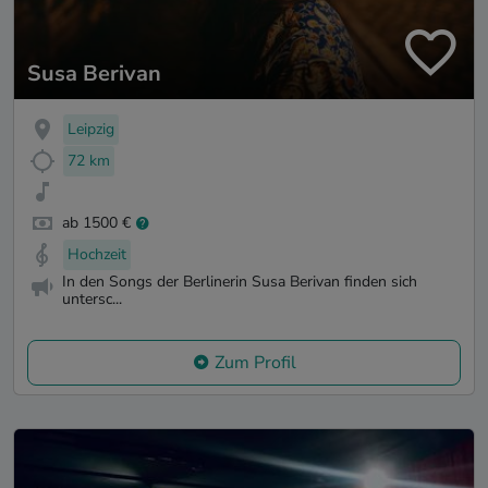
Susa Berivan
Leipzig
72 km
ab 1500 €
Hochzeit
In den Songs der Berlinerin Susa Berivan finden sich
untersc...
Zum Profil