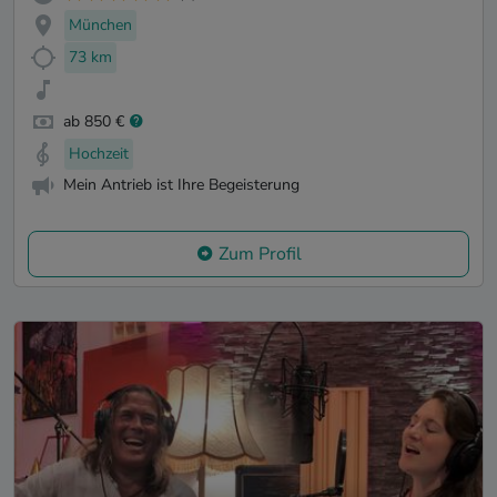
München
73 km
ab 850 €
Hochzeit
Mein Antrieb ist Ihre Begeisterung
Zum Profil