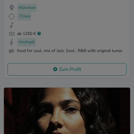
München
73 km
ab 1250 €
Hochzeit
food for soul, mix of Jazz, Soul , R&B with original tunes
Zum Profil