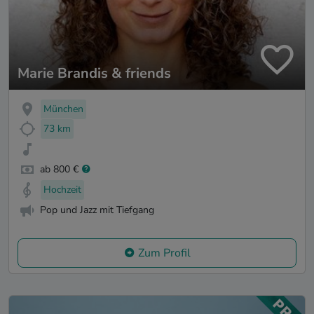
Marie Brandis & friends
München
73 km
ab 800 €
Hochzeit
Pop und Jazz mit Tiefgang
Zum Profil