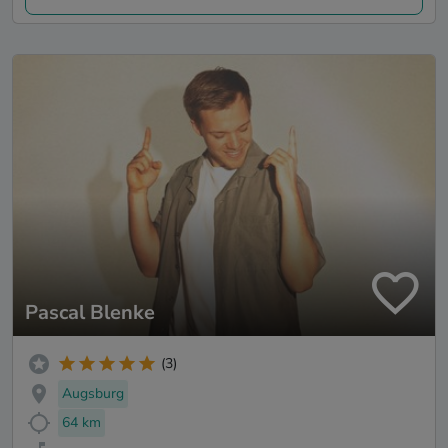
Pascal Blenke
(3)
Augsburg
64 km