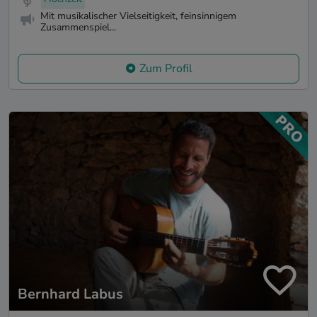
Mit musikalischer Vielseitigkeit, feinsinnigem
Zusammenspiel...
Zum Profil
Bernhard Labus