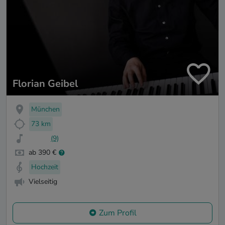
Florian Geibel
München
73 km
(9)
ab 390 €
Hochzeit
Vielseitig
Zum Profil