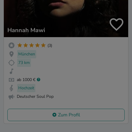
Hannah Mawi
(3)
München
73 km
ab 1000 €
Hochzeit
Deutscher Soul Pop
Zum Profil