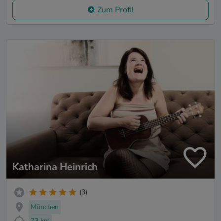
Zum Profil
Katharina Heinrich
(3)
München
73 km