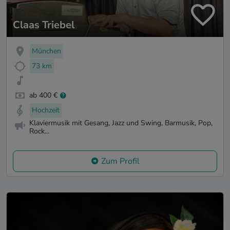
Claas Triebel
München
73 km
ab 400 €
Hochzeit
Klaviermusik mit Gesang, Jazz und Swing, Barmusik, Pop,
Rock...
Zum Profil