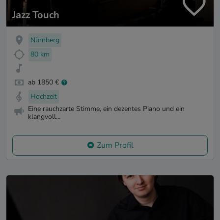
Jazz Touch
Nürnberg
80 km
ab 1850 €
Hochzeit
Eine rauchzarte Stimme, ein dezentes Piano und ein
klangvoll...
Zum Profil