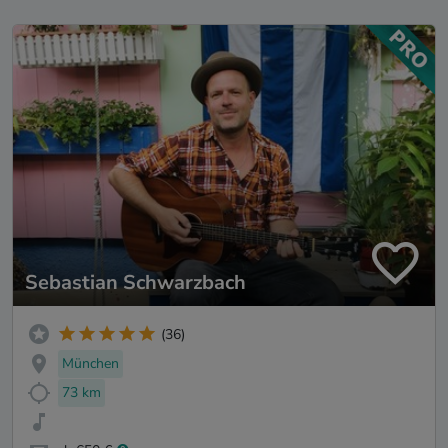
Sebastian Schwarzbach
(36)
München
73 km