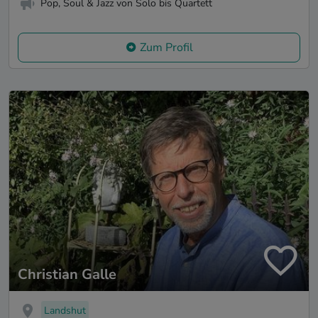
Pop, Soul & Jazz von Solo bis Quartett
Zum Profil
Christian Galle
Landshut