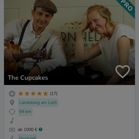
The Cupcakes
(17)
Landsberg am Lech
94 km
ab 1000 €
Hochzeit