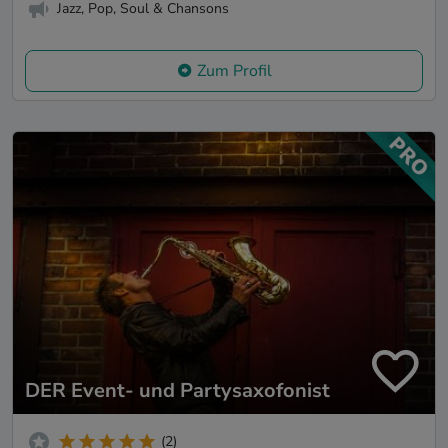
Jazz, Pop, Soul & Chansons
Zum Profil
DER Event- und Partysaxofonist
(2)