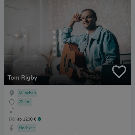
Tom Rigby
München
73 km
ab 1200 €
Hochzeit