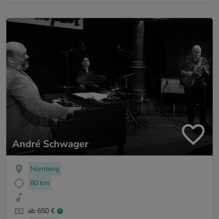
André Schwager
Nürnberg
80 km
ab 650 €