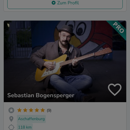
Zum Profil
Sebastian Bogensperger
(9)
Aschaffenburg
118 km