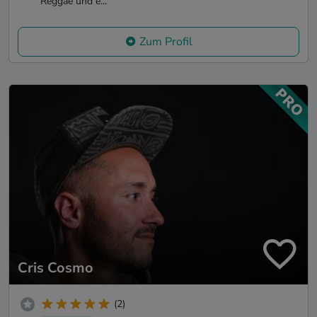
Reggae und e...
Zum Profil
Cris Cosmo
(2)