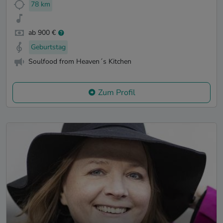
78 km
ab 900 €
Geburtstag
Soulfood from Heaven´s Kitchen
Zum Profil