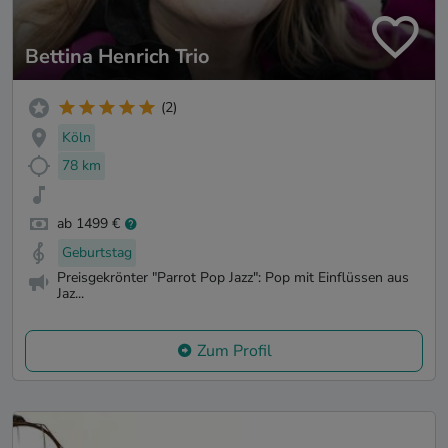
Bettina Henrich Trio
(2)
Köln
78 km
ab 1499 €
Geburtstag
Preisgekrönter "Parrot Pop Jazz": Pop mit Einflüssen aus
Jaz...
Zum Profil