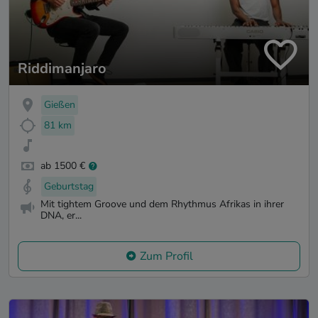
Riddimanjaro
Gießen
81 km
ab 1500 €
Geburtstag
Mit tightem Groove und dem Rhythmus Afrikas in ihrer
DNA, er...
Zum Profil