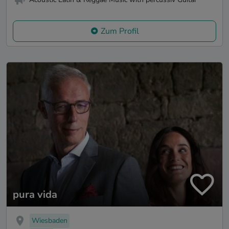
Zum Profil
pura vida
Wiesbaden