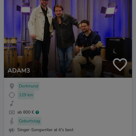
ADAM3
Dortmund
129 km
ab 800 €
Geburtstag
Singer-Songwriter at it's best