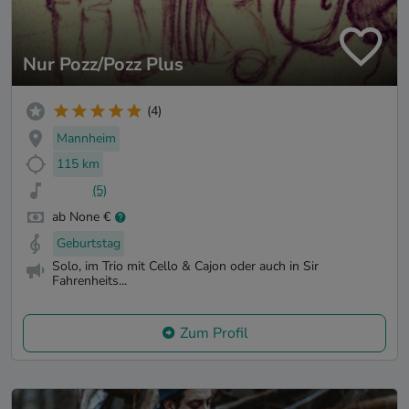
Nur Pozz/Pozz Plus
(4)
Mannheim
115 km
(5)
ab None €
Geburtstag
Solo, im Trio mit Cello & Cajon oder auch in Sir
Fahrenheits...
Zum Profil