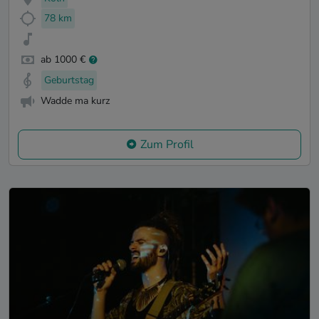
78 km
ab 1000 €
Geburtstag
Wadde ma kurz
Zum Profil