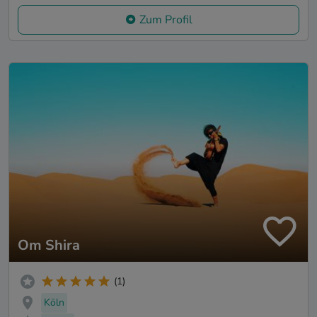
Zum Profil
Om Shira
(1)
Köln