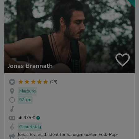
Jonas Brannath
(29)
Marburg
97 km
ab 375 €
Geburtstag
Jonas Brannath steht für handgemachten Folk-Pop-