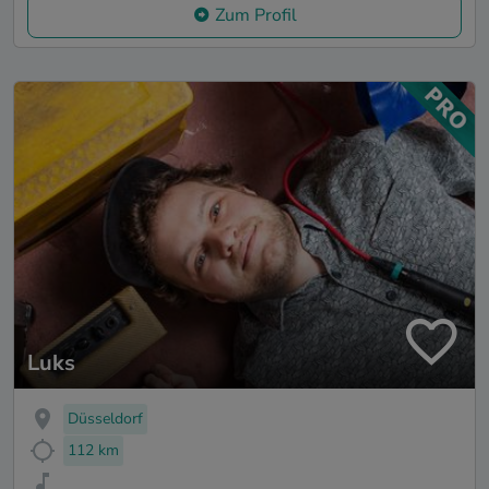
Zum Profil
Luks
Düsseldorf
112 km