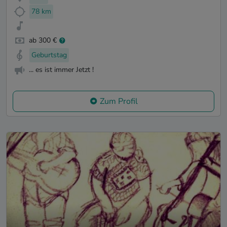
78 km
ab 300 €
Geburtstag
... es ist immer Jetzt !
Zum Profil