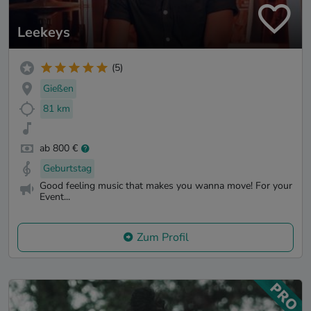
Leekeys
(5)
Gießen
81 km
ab 800 €
Geburtstag
Good feeling music that makes you wanna move! For your
Event...
Zum Profil