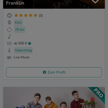
Franklin
(3)
Köln
78 km
ab 500 €
Geburtstag
Live Music
Zum Profil