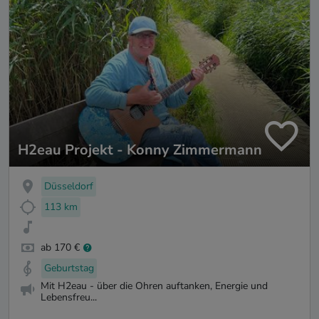
H2eau Projekt - Konny Zimmermann
Düsseldorf
113 km
ab 170 €
Geburtstag
Mit H2eau - über die Ohren auftanken, Energie und
Lebensfreu...