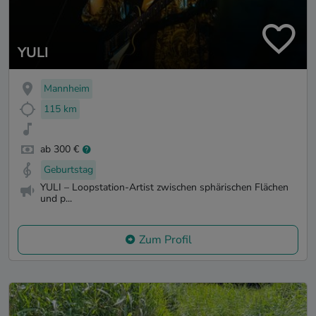
YULI
Mannheim
115 km
ab 300 €
Geburtstag
YULI – Loopstation-Artist zwischen sphärischen Flächen
und p...
Zum Profil