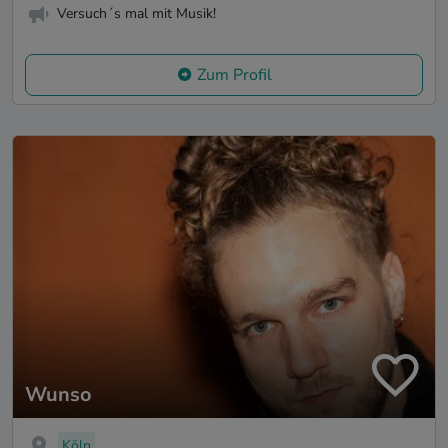
Versuch´s mal mit Musik!
Zum Profil
Wunso
Köln