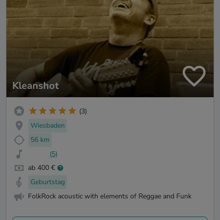
Kleanshot
(3)
Wiesbaden
56 km
(5)
ab 400 €
Geburtstag
FolkRock acoustic with elements of Reggae and Funk