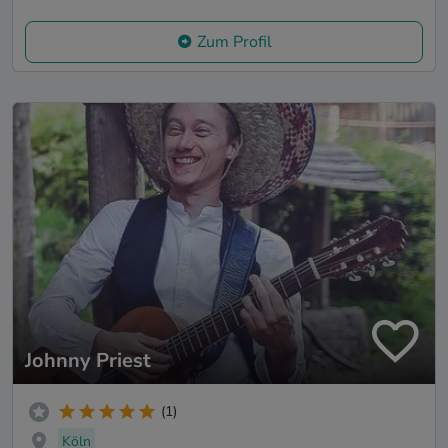
Zum Profil
Johnny Priest
(1)
Köln