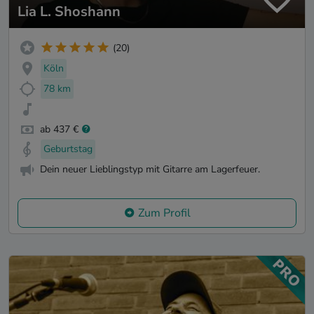
Lia L. Shoshann
(20)
Köln
78 km
ab 437 €
Geburtstag
Dein neuer Lieblingstyp mit Gitarre am Lagerfeuer.
Zum Profil