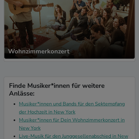
Wohnzimmerkonzert
Finde Musiker*innen für weitere
Anlässe:
Musiker*innen und Bands für den Sektempfang
der Hochzeit in New York
Musiker*innen für Dein Wohnzimmerkonzert in
New York
Live-Musik für den Junggesellenabschied in New