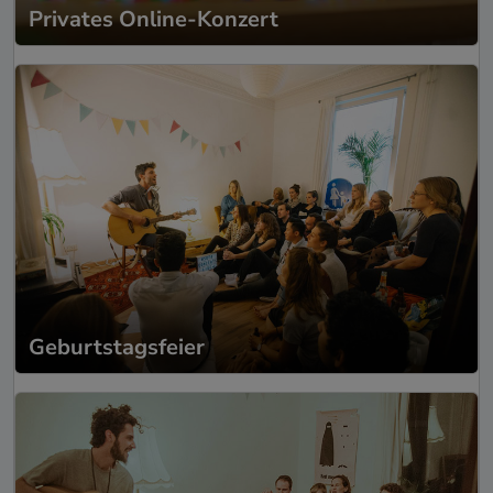
Privates Online-Konzert
Geburtstagsfeier