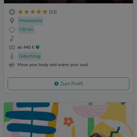
(11)
Philadelphia
130 km
ab 440 €
Geburtstag
Move your body and warm your soul
Zum Profil