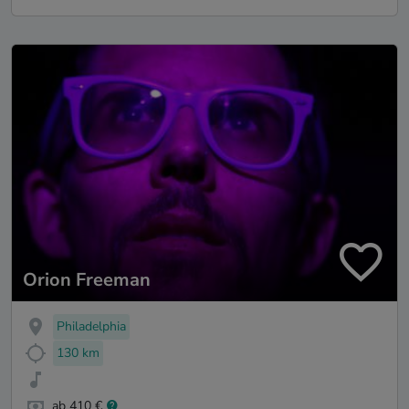
Orion Freeman
Philadelphia
130 km
ab 410 €