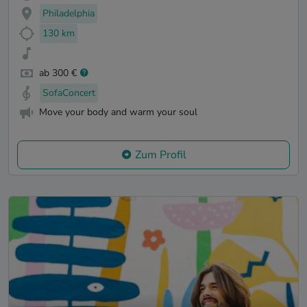
Philadelphia
130 km
ab 300 €
SofaConcert
Move your body and warm your soul
Zum Profil