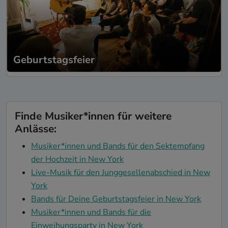
Geburtstagsfeier
Finde Musiker*innen für weitere
Anlässe:
Musiker*innen und Bands für den Sektempfang
der Hochzeit in New York
Live-Musik für den Junggesellenabschied in New
York
Bands für Deine Geburtstagsfeier in New York
Musiker*innen und Bands für die
Einweihungsparty in New York