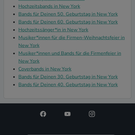
Hochzeitsbands in New York
Bands für Deinen 50. Geburtstag in New York
Bands für Deinen 60. Geburtstag in New York
Hochzeitssänger*in in New York
Musiker*innen für die Firmen-Weihnachtsfeier in
New York
Musiker*innen und Bands für die Firmenfeier in
New York
Coverbands in New York
Bands für Deinen 30. Geburtstag in New York
Bands für Deinen 40. Geburtstag in New York