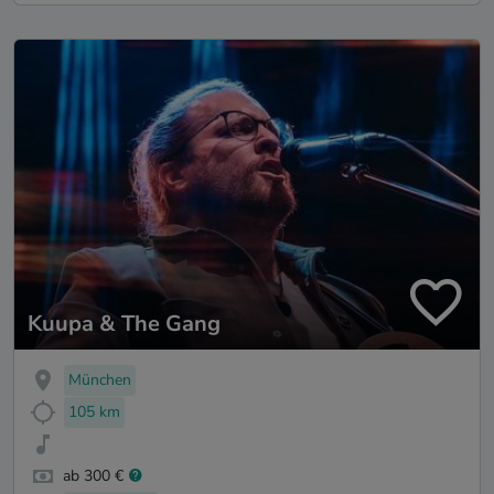
Kuupa & The Gang
München
105 km
ab 300 €