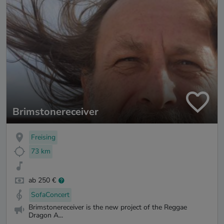
Brimstonereceiver
Freising
73 km
ab 250 €
SofaConcert
Brimstonereceiver is the new project of the Reggae
Dragon A...