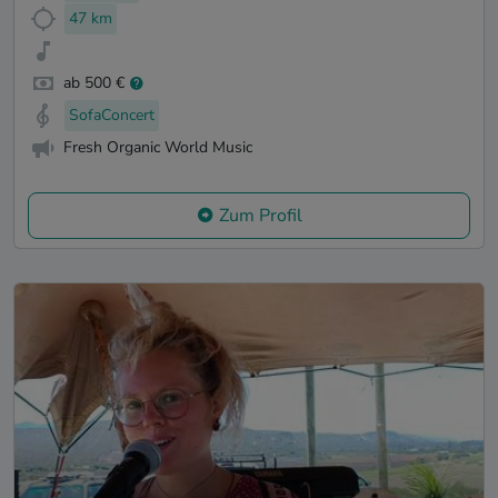
47 km
ab 500 €
SofaConcert
Fresh Organic World Music
Zum Profil