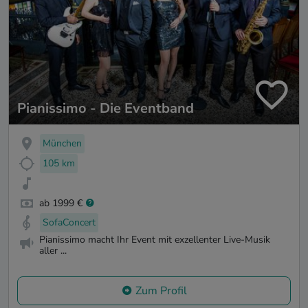
Pianissimo - Die Eventband
München
105 km
ab 1999 €
SofaConcert
Pianissimo macht Ihr Event mit exzellenter Live-Musik
aller ...
Zum Profil