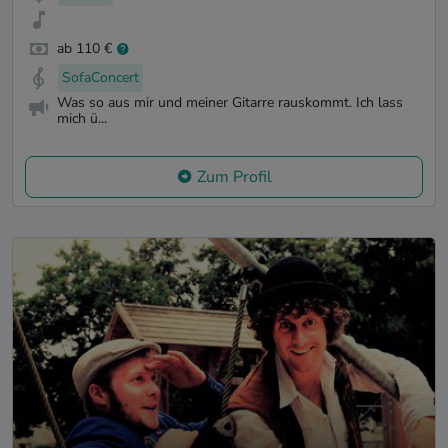
ab 110 €
SofaConcert
Was so aus mir und meiner Gitarre rauskommt. Ich lass
mich ü...
Zum Profil