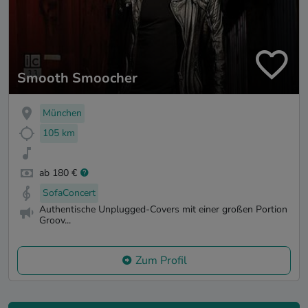
Smooth Smoocher
München
105 km
ab 180 €
SofaConcert
Authentische Unplugged-Covers mit einer großen Portion
Groov...
Zum Profil