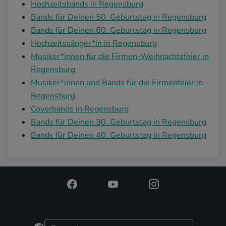
Hochzeitsbands in Regensburg
Bands für Deinen 50. Geburtstag in Regensburg
Bands für Deinen 60. Geburtstag in Regensburg
Hochzeitssänger*in in Regensburg
Musiker*innen für die Firmen-Weihnachtsfeier in
Regensburg
Musiker*innen und Bands für die Firmenfeier in
Regensburg
Coverbands in Regensburg
Bands für Deinen 30. Geburtstag in Regensburg
Bands für Deinen 40. Geburtstag in Regensburg