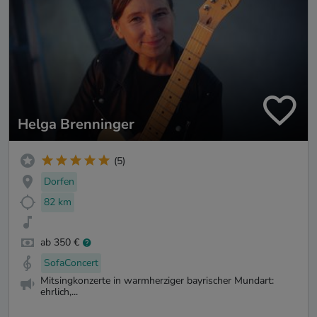
Helga Brenninger
(5)
Dorfen
82 km
ab 350 €
SofaConcert
Mitsingkonzerte in warmherziger bayrischer Mundart:
ehrlich,...