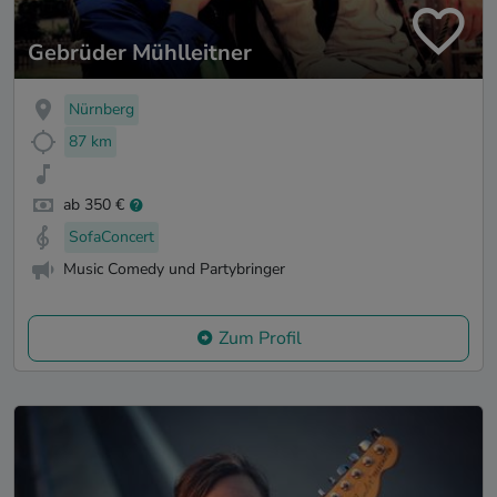
Gebrüder Mühlleitner
Nürnberg
87 km
ab 350 €
SofaConcert
Music Comedy und Partybringer
Zum Profil