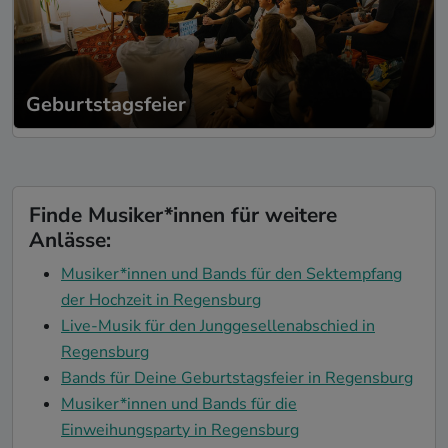
Geburtstagsfeier
Finde Musiker*innen für weitere
Anlässe:
Musiker*innen und Bands für den Sektempfang
der Hochzeit in Regensburg
Live-Musik für den Junggesellenabschied in
Regensburg
Bands für Deine Geburtstagsfeier in Regensburg
Musiker*innen und Bands für die
Einweihungsparty in Regensburg