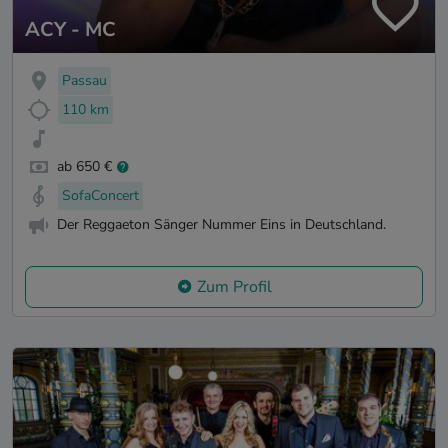
ACY - MC
Passau
110 km
ab 650 €
SofaConcert
Der Reggaeton Sänger Nummer Eins in Deutschland.
Zum Profil