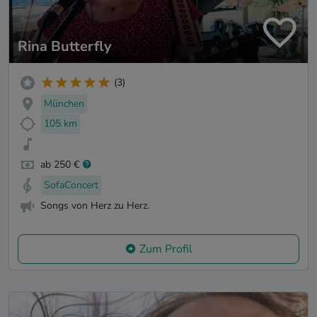
Rina Butterfly
(3)
München
105 km
ab 250 €
SofaConcert
Songs von Herz zu Herz.
Zum Profil