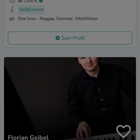
ab 1300 €
SofaConcert
One love - Reggae, Sommer, Wohlfühlen
Zum Profil
Florian Geibel