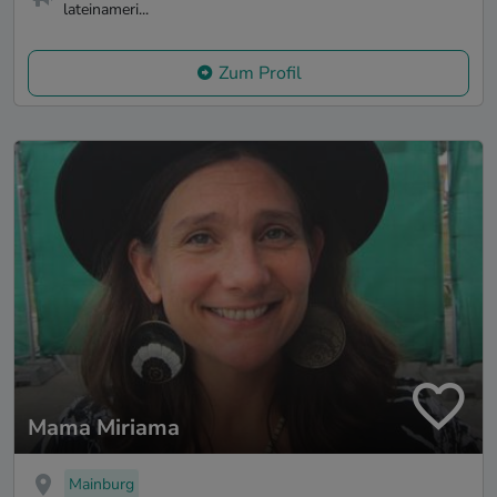
lateinameri...
Zum Profil
Mama Miriama
Mainburg