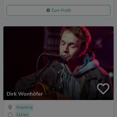
Zum Profil
Dirk Wonhöfer
Augsburg
114 km