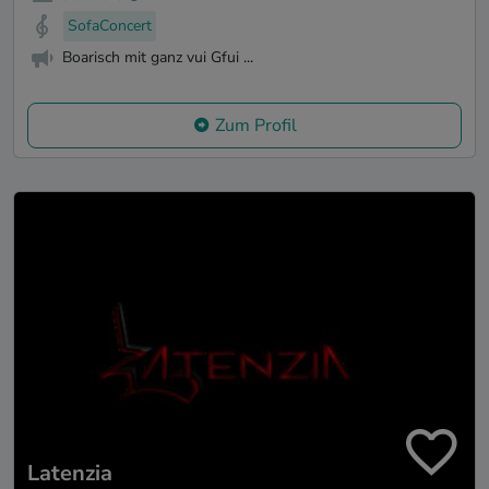
SofaConcert
Boarisch mit ganz vui Gfui ...
Zum Profil
Latenzia