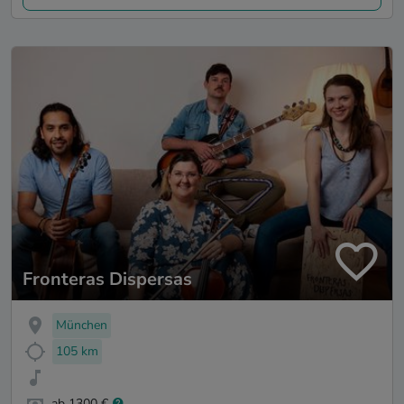
Fronteras Dispersas
München
105 km
ab 1300 €