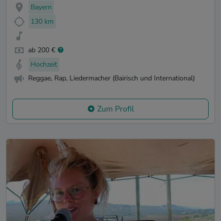
Bayern
130 km
ab 200 €
Hochzeit
Reggae, Rap, Liedermacher (Bairisch und International)
Zum Profil