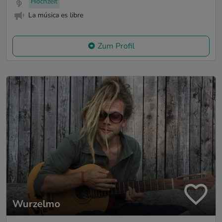
Hochzeit
La música es libre
Zum Profil
Wurzelmo