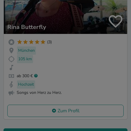
Rina Butterfly
(3)
München
105 km
ab 300 €
Hochzeit
Songs von Herz zu Herz.
Zum Profil