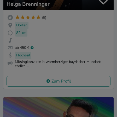
Helga Brenninger
(5)
Dorfen
82 km
ab 450 €
Hochzeit
Mitsingkonzerte in warmherziger bayrischer Mundart:
ehrlich,...
Zum Profil