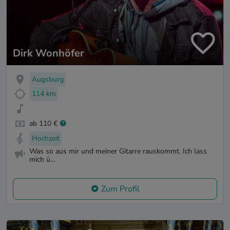
Dirk Wonhöfer
Augsburg
114 km
ab 110 €
Hochzeit
Was so aus mir und meiner Gitarre rauskommt. Ich lass
mich ü...
Zum Profil