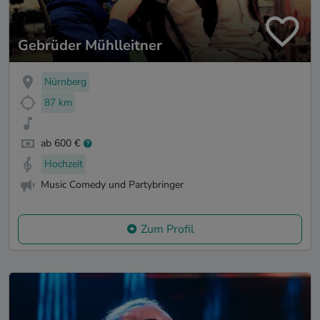
Gebrüder Mühlleitner
Nürnberg
87 km
ab 600 €
Hochzeit
Music Comedy und Partybringer
Zum Profil