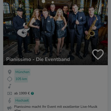
Pianissimo - Die Eventband
München
105 km
ab 1999 €
Hochzeit
Pianissimo macht Ihr Event mit exzellenter Live-Musik
aller ...