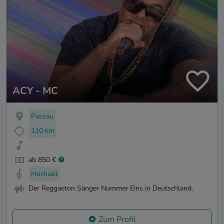
ACY - MC
Passau
110 km
ab 850 €
Hochzeit
Der Reggaeton Sänger Nummer Eins in Deutschland.
Zum Profil