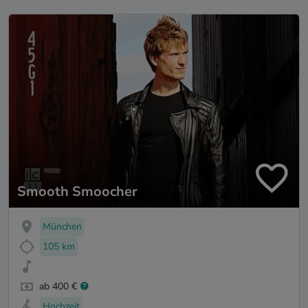
Smooth Smoocher
München
105 km
ab 400 €
Hochzeit