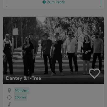
Zum Profil
Dantey & I-Tree
München
105 km