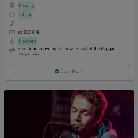
Freising
73 km
ab 900 €
Hochzeit
Brimstonereceiver is the new project of the Reggae
Dragon A...
Zum Profil