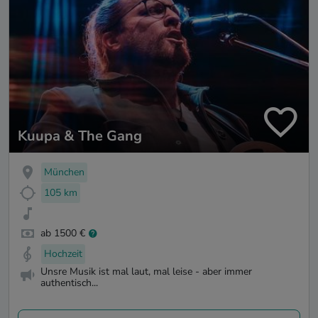
Kuupa & The Gang
München
105 km
ab 1500 €
Hochzeit
Unsre Musik ist mal laut, mal leise - aber immer
authentisch...