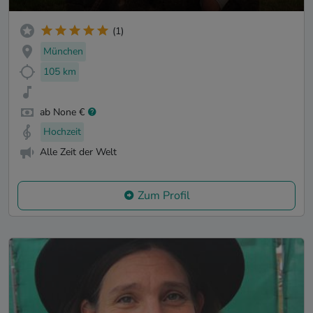
(1)
München
105 km
ab None €
Hochzeit
Alle Zeit der Welt
Zum Profil