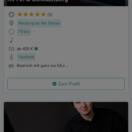
(1)
Neuburg an der Donau
74 km
ab 400 €
Hochzeit
Boarisch mit ganz vui Gfui ...
Zum Profil