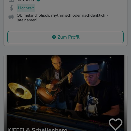
Hochzeit
Ob melancholisch, rhythmisch oder nachdenklich -
lateinameri...
Zum Profil
K!FFE! & Schellenberg