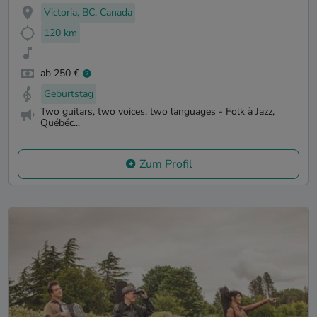
Victoria, BC, Canada
120 km
ab 250 €
Geburtstag
Two guitars, two voices, two languages - Folk à Jazz,
Québéc...
Zum Profil