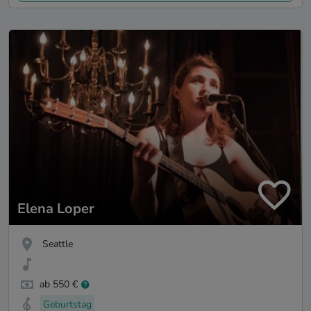
Elena Loper
Seattle
ab 550 €
Geburtstag