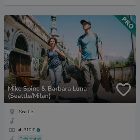
Mike Spine & Barbara Luna
(Seattle/Milan)
Seattle
ab 310 €
Geburtstag