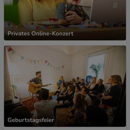
Privates Online-Konzert
Geburtstagsfeier