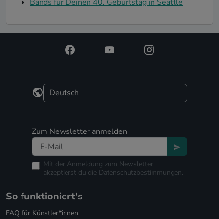
Bands für Deinen 40. Geburtstag in Seattle
Zum Newsletter anmelden
Mit der Anmeldung zum Newsletter
akzeptierst du die
Datenschutzbestimmungen.
So funktioniert's
FAQ für Künstler*innen