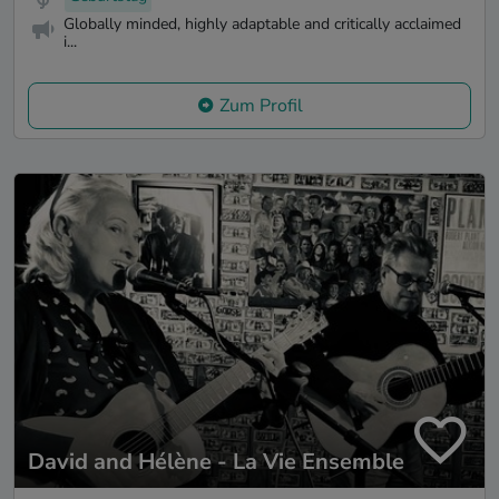
Globally minded, highly adaptable and critically acclaimed
i...
Zum Profil
David and Hélène - La Vie Ensemble