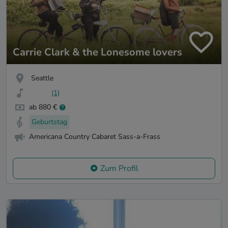
Carrie Clark & the Lonesome lovers
Seattle
(1)
ab 880 €
Geburtstag
Americana Country Cabaret Sass-a-Frass
Zum Profil