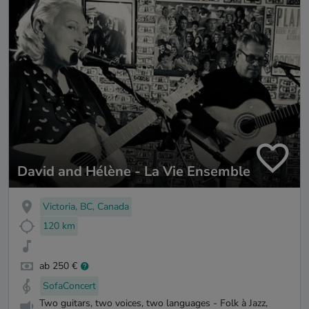
David and Hélène - La Vie Ensemble
Victoria, BC, Canada
120 km
ab 250 €
SofaConcert
Two guitars, two voices, two languages - Folk à Jazz,