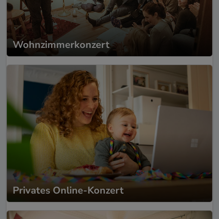
Wohnzimmerkonzert
Privates Online-Konzert