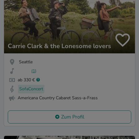
Carrie Clark & the Lonesome lovers
Seattle
(1)
ab 330 €
SofaConcert
Americana Country Cabaret Sass-a-Frass
Zum Profil