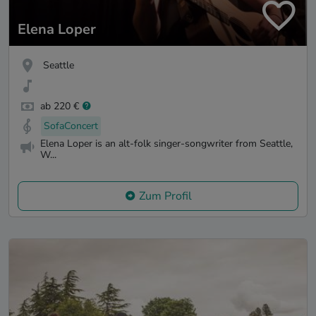
Elena Loper
Seattle
ab 220 €
SofaConcert
Elena Loper is an alt-folk singer-songwriter from Seattle,
W...
Zum Profil