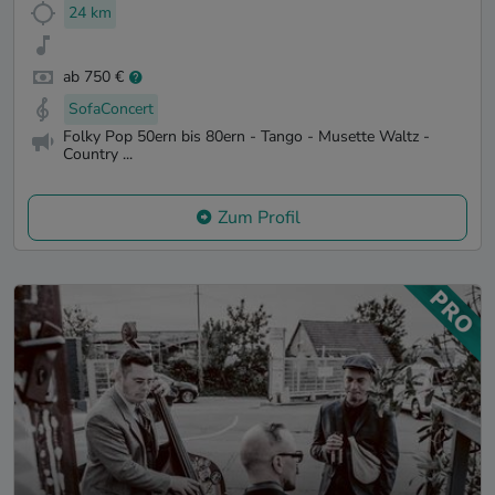
24 km
ab 750 €
SofaConcert
Folky Pop 50ern bis 80ern - Tango - Musette Waltz -
Country ...
Zum Profil