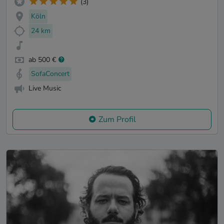
(3)
Köln
24 km
ab 500 €
SofaConcert
Live Music
Zum Profil