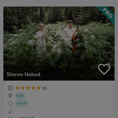
Stereo Naked
(9)
Köln
24 km