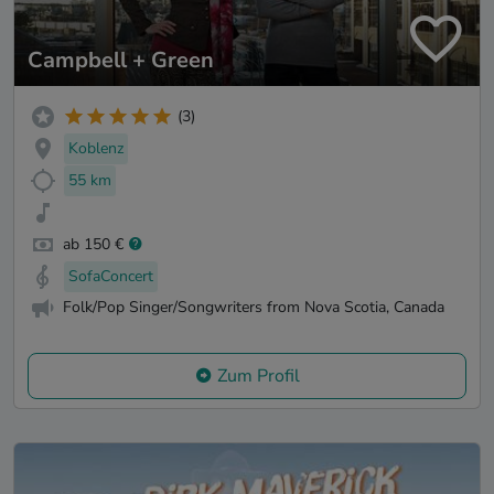
Campbell + Green
(3)
Koblenz
55 km
ab 150 €
SofaConcert
Folk/Pop Singer/Songwriters from Nova Scotia, Canada
Zum Profil