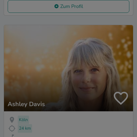
Zum Profil
Ashley Davis
Köln
24 km