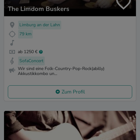
The Limdom Buskers
Limburg an der Lahn
79 km
ab 1250 €
SofaConcert
Wir sind eine Folk-Country-Pop-Rock(abilly)
Akkustikkombo un...
Zum Profil