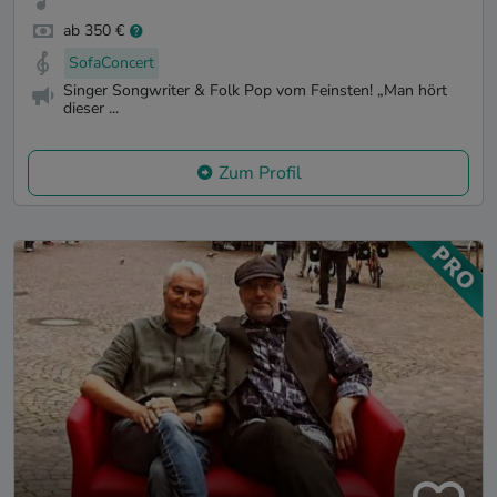
ab 350 €
SofaConcert
Singer Songwriter & Folk Pop vom Feinsten! „Man hört
dieser ...
Zum Profil