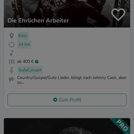
Die Ehrlichen Arbeiter
Köln
24 km
ab 400 €
SofaConcert
Country/Gospel/Gute Lieder, klingt nach Johnny Cash, aber
so...
Zum Profil