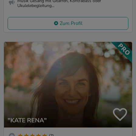
Musik Gesang mit Gitarren, Kontrabass oder
Ukulelebegleitung...
Zum Profil
"KATE RENA"
(7)