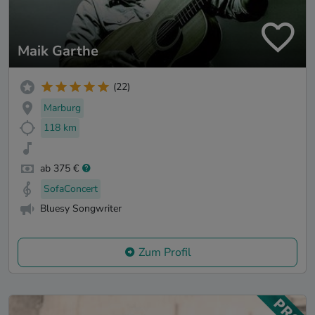
Maik Garthe
(22)
Marburg
118 km
ab 375 €
SofaConcert
Bluesy Songwriter
Zum Profil