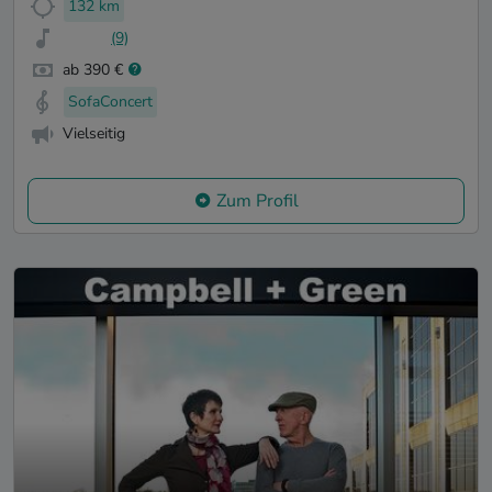
132 km
(9)
ab 390 €
SofaConcert
Vielseitig
Zum Profil