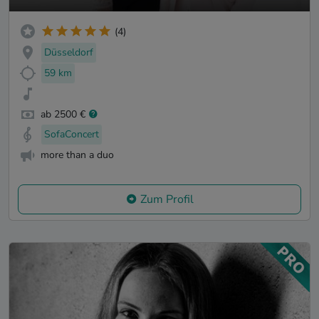
(4)
Düsseldorf
59 km
ab 2500 €
SofaConcert
more than a duo
Zum Profil