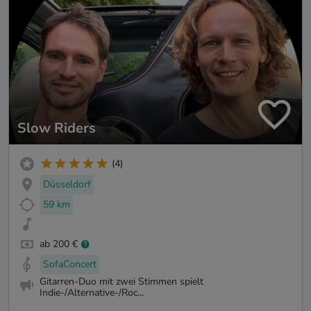
Slow Riders
(4)
Düsseldorf
59 km
ab 200 €
SofaConcert
Gitarren-Duo mit zwei Stimmen spielt
Indie-/Alternative-/Roc...