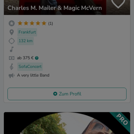
Charles M. Mailer & Magic McVern
(1)
Frankfurt
132 km
ab 375 €
SofaConcert
A very little Band
Zum Profil