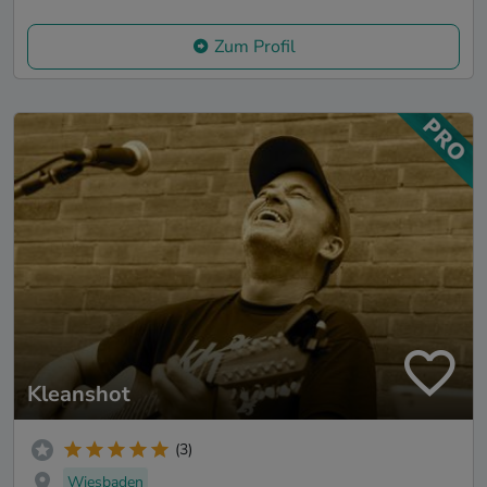
Zum Profil
Kleanshot
(3)
Wiesbaden