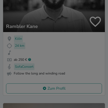
Rambler Kane
Köln
24 km
ab 250 €
SofaConcert
Follow the long and winding road
Zum Profil