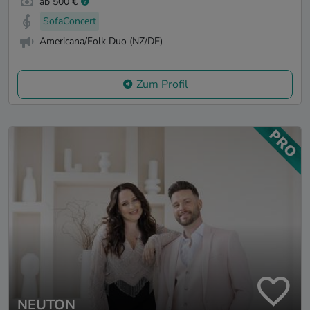
ab 500 €
SofaConcert
Americana/Folk Duo (NZ/DE)
Zum Profil
NEUTON