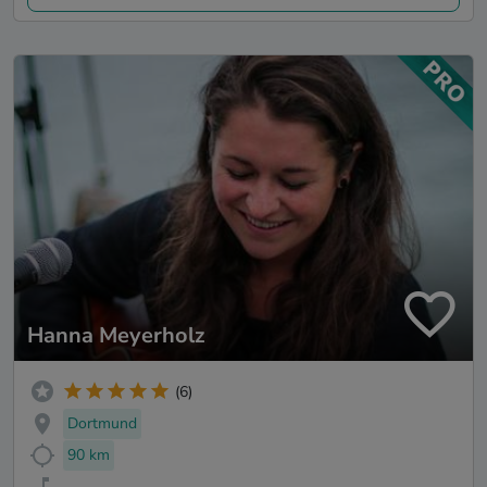
Hanna Meyerholz
(6)
Dortmund
90 km