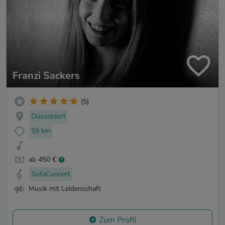
Franzi Sackers
(5)
Düsseldorf
59 km
ab 450 €
SofaConcert
Musik mit Leidenschaft
Zum Profil