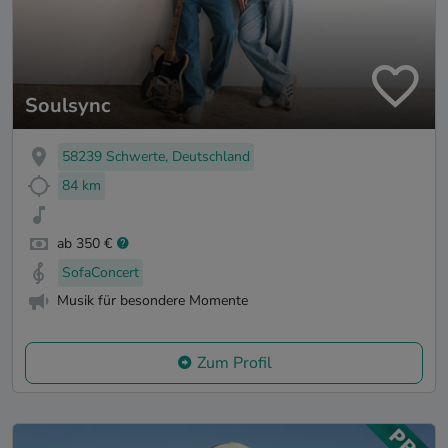
Soulsync
58239 Schwerte, Deutschland
84 km
ab 350 €
SofaConcert
Musik für besondere Momente
Zum Profil