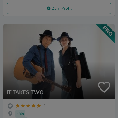
Zum Profil
IT TAKES TWO
(1)
Köln