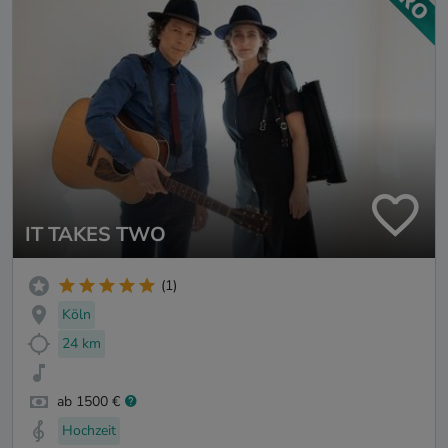
IT TAKES TWO
(1)
Köln
24 km
ab 1500 €
Hochzeit