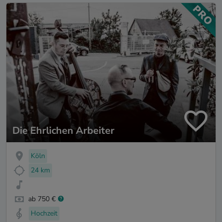
Die Ehrlichen Arbeiter
Köln
24 km
ab 750 €
Hochzeit