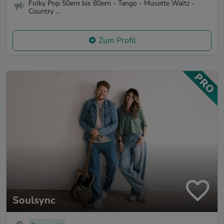
Folky Pop 50ern bis 80ern - Tango - Musette Waltz -
Country ...
Zum Profil
Soulsync