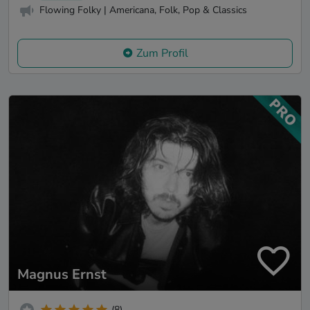
Flowing Folky | Americana, Folk, Pop & Classics
Zum Profil
Magnus Ernst
(8)