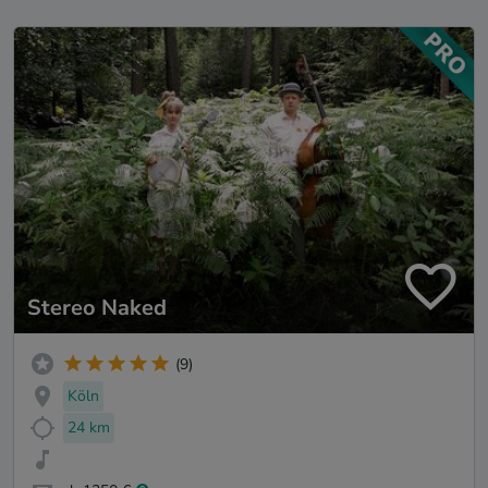
Stereo Naked
(9)
Köln
24 km