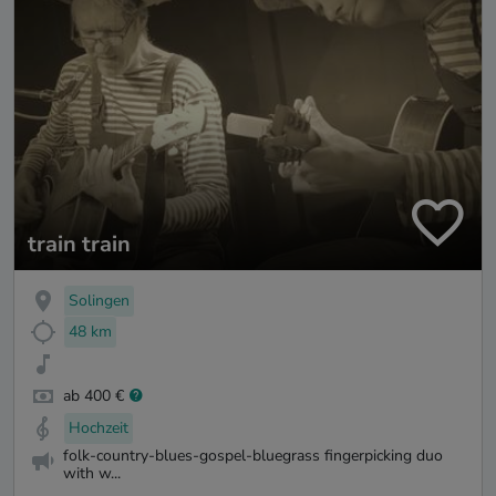
train train
Solingen
48 km
ab 400 €
Hochzeit
folk-country-blues-gospel-bluegrass fingerpicking duo
with w...