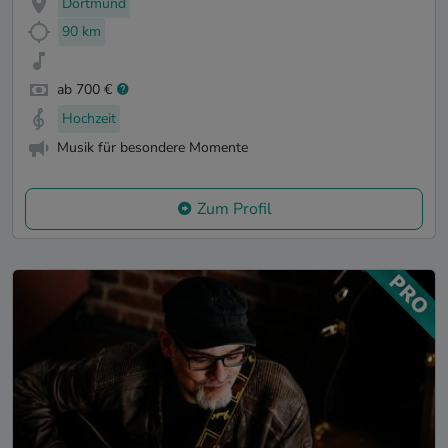
Dortmund
90 km
ab 700 €
Hochzeit
Musik für besondere Momente
Zum Profil