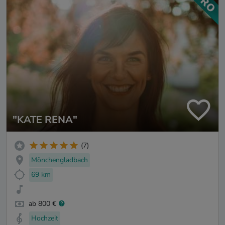
"KATE RENA"
(7)
Mönchengladbach
69 km
ab 800 €
Hochzeit