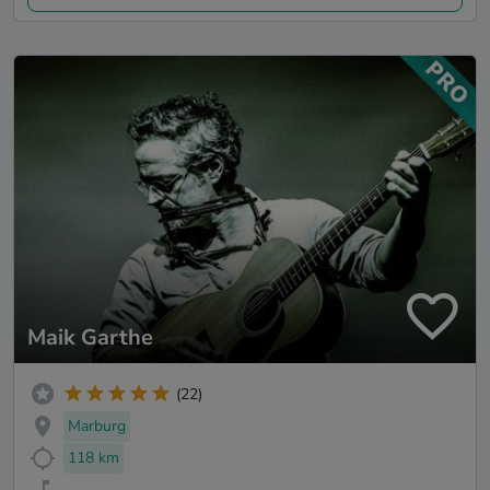
Maik Garthe
(22)
Marburg
118 km