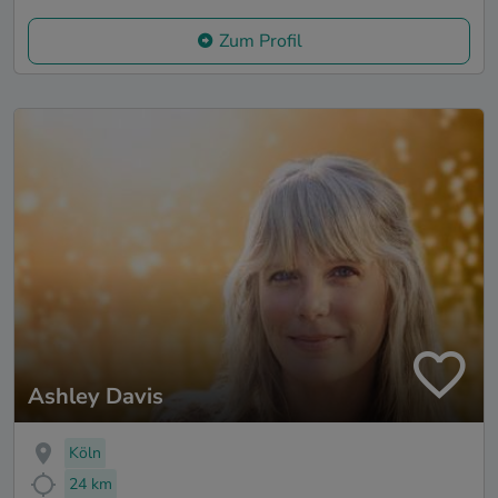
Zum Profil
Ashley Davis
Köln
24 km