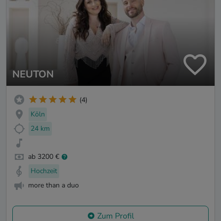
NEUTON
(4)
Köln
24 km
ab 3200 €
Hochzeit
more than a duo
Zum Profil