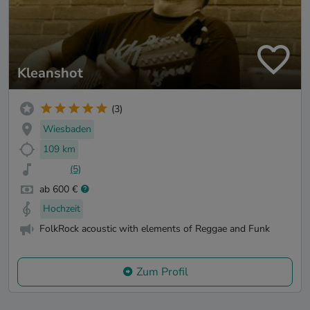
Kleanshot
(3)
Wiesbaden
109 km
(5)
ab 600 €
Hochzeit
FolkRock acoustic with elements of Reggae and Funk
Zum Profil