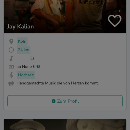
Jay Kalian
Köln
24 km
(1)
ab None €
Hochzeit
Handgemachte Musik die von Herzen kommt.
Zum Profil