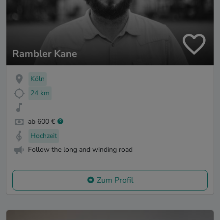
Rambler Kane
Köln
24 km
ab 600 €
Hochzeit
Follow the long and winding road
Zum Profil