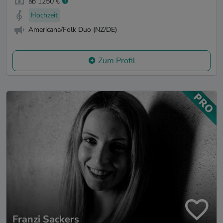
ab 1250 €
Hochzeit
Americana/Folk Duo (NZ/DE)
Zum Profil
Franzi Sackers