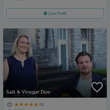
Zum Profil
Salt & Vinegar Duo
(1)