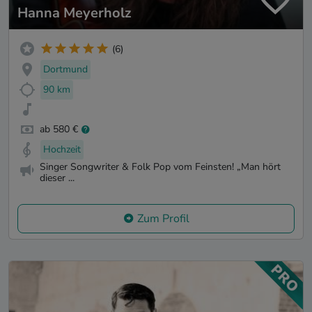
Hanna Meyerholz
(6)
Dortmund
90 km
ab 580 €
Hochzeit
Singer Songwriter & Folk Pop vom Feinsten! „Man hört
dieser ...
Zum Profil