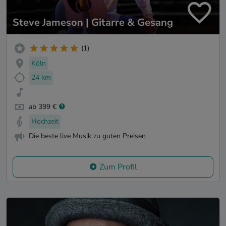
Steve Jameson | Gitarre & Gesang
(1)
Köln
24 km
ab 399 €
Hochzeit
Die beste live Musik zu guten Preisen
Zum Profil