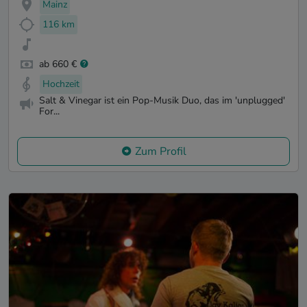
Mainz
116 km
ab 660 €
Hochzeit
Salt & Vinegar ist ein Pop-Musik Duo, das im 'unplugged'
For...
Zum Profil