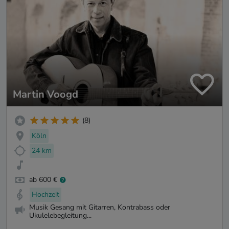
Martin Voogd
(8)
Köln
24 km
ab 600 €
Hochzeit
Musik Gesang mit Gitarren, Kontrabass oder
Ukulelebegleitung...