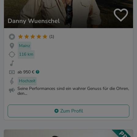
Danny Wuenschel
(1)
Mainz
116 km
ab 950 €
Hochzeit
Seine Performances sind ein wahrer Genuss für die Ohren,
den...
Zum Profil