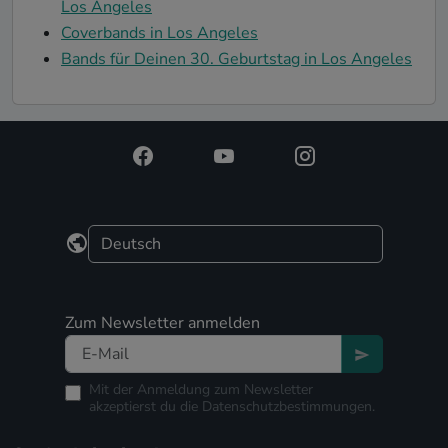
Los Angeles
Coverbands in Los Angeles
Bands für Deinen 30. Geburtstag in Los Angeles
Zum Newsletter anmelden
Mit der Anmeldung zum Newsletter
akzeptierst du die
Datenschutzbestimmungen.