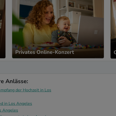
Privates Online-Konzert
re Anlässe:
mpfang der Hochzeit in Los
ed in Los Angeles
os Angeles