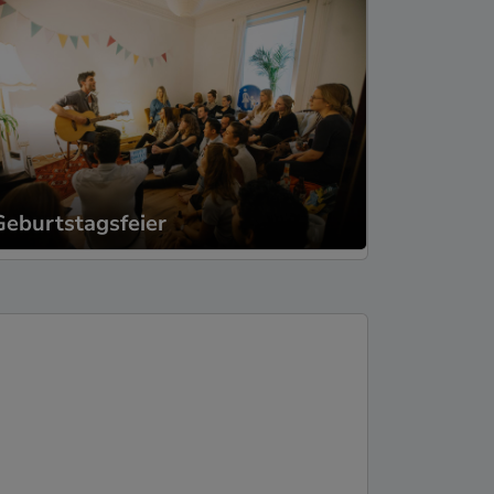
Geburtstagsfeier