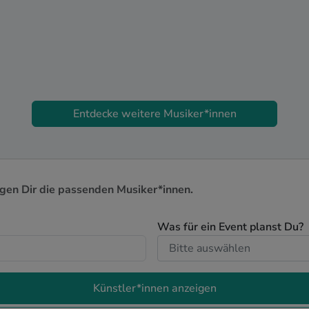
Entdecke weitere Musiker*innen
igen Dir die passenden Musiker*innen.
Was für ein Event planst Du?
Künstler*innen anzeigen